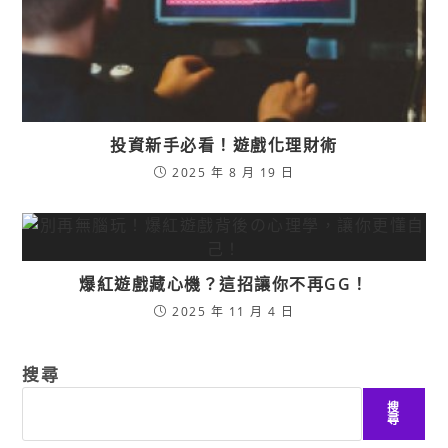
投資新手必看！遊戲化理財術
2025 年 8 月 19 日
爆紅遊戲藏心機？這招讓你不再GG！
2025 年 11 月 4 日
搜尋
搜
尋