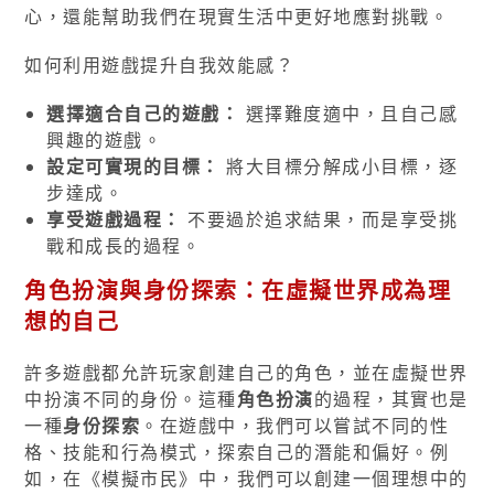
心，還能幫助我們在現實生活中更好地應對挑戰。
如何利用遊戲提升自我效能感？
選擇適合自己的遊戲：
選擇難度適中，且自己感
興趣的遊戲。
設定可實現的目標：
將大目標分解成小目標，逐
步達成。
享受遊戲過程：
不要過於追求結果，而是享受挑
戰和成長的過程。
角色扮演與身份探索：在虛擬世界成為理
想的自己
許多遊戲都允許玩家創建自己的角色，並在虛擬世界
中扮演不同的身份。這種
角色扮演
的過程，其實也是
一種
身份探索
。在遊戲中，我們可以嘗試不同的性
格、技能和行為模式，探索自己的潛能和偏好。例
如，在《模擬市民》中，我們可以創建一個理想中的