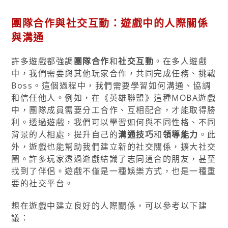
團隊合作與社交互動：遊戲中的人際關係
與溝通
許多遊戲都強調
團隊合作
和
社交互動
。在多人遊戲
中，我們需要與其他玩家合作，共同完成任務、挑戰
Boss。這個過程中，我們需要學習如何溝通、協調
和信任他人。例如，在《英雄聯盟》這種MOBA遊戲
中，團隊成員需要分工合作、互相配合，才能取得勝
利。透過遊戲，我們可以學習如何與不同性格、不同
背景的人相處，提升自己的
溝通技巧
和
領導能力
。此
外，遊戲也能幫助我們建立新的社交關係，擴大社交
圈。許多玩家透過遊戲結識了志同道合的朋友，甚至
找到了伴侶。遊戲不僅是一種娛樂方式，也是一種重
要的社交平台。
想在遊戲中建立良好的人際關係，可以參考以下建
議：