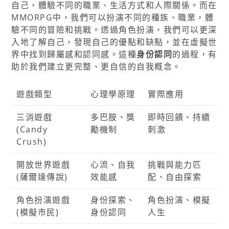
自己，體驗不同的職業、生活方式和人際關係。而在
MMORPG中，我們可以扮演不同的種族、職業，體
驗不同的冒險和挑戰。透過角色扮演，我們可以更深
入地了解自己，發現自己的優點和缺點，並在虛擬世
界中找到歸屬感和認同感。這種
身份認同
的過程，有
助於我們建立更完整、更自信的自我概念。
遊戲類型
心理學原理
實際應用
三消遊戲
多巴胺、獎
即時回饋、持續
(Candy
勵機制
刺激
Crush)
開放世界遊戲
心流、自我
挑戰與能力匹
(薩爾達傳說)
效能感
配、自由探索
角色扮演遊戲
身份探索、
角色扮演、模擬
(模擬市民)
身份認同
人生