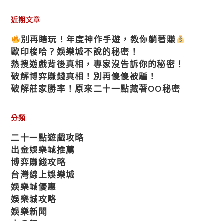
近期文章
別再瞎玩！年度神作手遊，教你躺著賺
歐印梭哈？娛樂城不說的秘密！
熱搜遊戲背後真相，專家沒告訴你的秘密！
破解博弈賺錢真相！別再傻傻被騙！
破解莊家勝率！原來二十一點藏著OO秘密
分類
二十一點遊戲攻略
出金娛樂城推薦
博弈賺錢攻略
台灣線上娛樂城
娛樂城優惠
娛樂城攻略
娛樂新聞