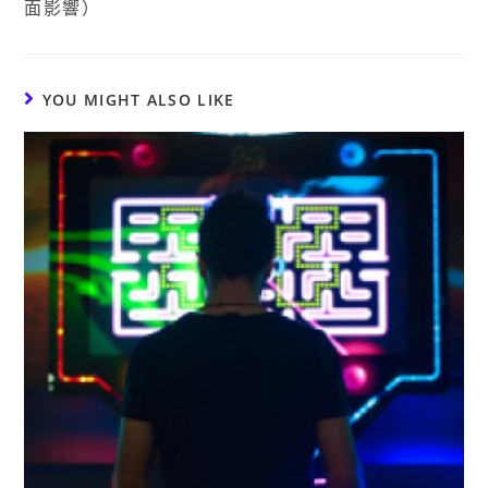
面影響）
YOU MIGHT ALSO LIKE