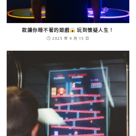
款讓你睡不著的遊戲
玩到懷疑人生！
2025 年 9 月 15 日