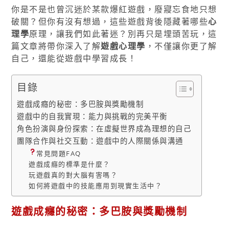
你是不是也曾沉迷於某款爆紅遊戲，廢寢忘食地只想
破關？但你有沒有想過，這些遊戲背後隱藏著哪些
心
理學
原理，讓我們如此著迷？別再只是埋頭苦玩，這
篇文章將帶你深入了解
遊戲心理學
，不僅讓你更了解
自己，還能從遊戲中學習成長！
目錄
遊戲成癮的秘密：多巴胺與獎勵機制
遊戲中的自我實現：能力與挑戰的完美平衡
角色扮演與身份探索：在虛擬世界成為理想的自己
團隊合作與社交互動：遊戲中的人際關係與溝通
常見問題FAQ
遊戲成癮的標準是什麼？
玩遊戲真的對大腦有害嗎？
如何將遊戲中的技能應用到現實生活中？
遊戲成癮的秘密：多巴胺與獎勵機制