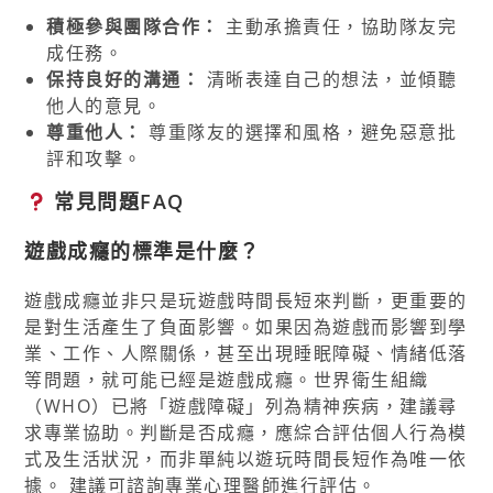
積極參與團隊合作：
主動承擔責任，協助隊友完
成任務。
保持良好的溝通：
清晰表達自己的想法，並傾聽
他人的意見。
尊重他人：
尊重隊友的選擇和風格，避免惡意批
評和攻擊。
常見問題FAQ
遊戲成癮的標準是什麼？
遊戲成癮並非只是玩遊戲時間長短來判斷，更重要的
是對生活產生了負面影響。如果因為遊戲而影響到學
業、工作、人際關係，甚至出現睡眠障礙、情緒低落
等問題，就可能已經是遊戲成癮。世界衛生組織
（WHO）已將「遊戲障礙」列為精神疾病，建議尋
求專業協助。判斷是否成癮，應綜合評估個人行為模
式及生活狀況，而非單純以遊玩時間長短作為唯一依
據。 建議可諮詢專業心理醫師進行評估。