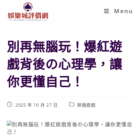
Menu
別再無腦玩！爆紅遊
戲背後の心理學，讓
你更懂自己！
2025 年 10 月 27 日
熱搜遊戲