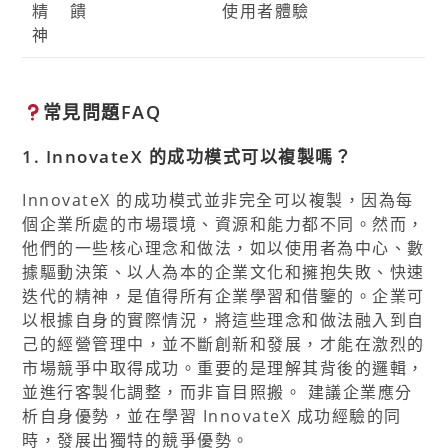
精
饋
使用者體驗
神
常見問題FAQ
1. InnovateX 的成功模式可以複製嗎？
InnovateX 的成功模式並非完全可以複製，因為每
個企業所處的市場環境、資源和能力都不同。然而，
他們的一些核心理念和做法，如以使用者為中心、數
據驅動決策、以人為本的企業文化和擁抱失敗、快速
迭代的精神，是值得所有企業學習和借鑒的。企業可
以根據自身的實際情況，將這些理念和做法融入到自
己的經營管理中，並不斷創新和發展，才能在激烈的
市場競爭中取得成功。重要的是理解其背後的邏輯，
並進行客製化調整，而非盲目照搬。 建議企業應分
析自身優勢，並在學習 InnovateX 成功經驗的同
時，發展出獨特的競爭優勢。