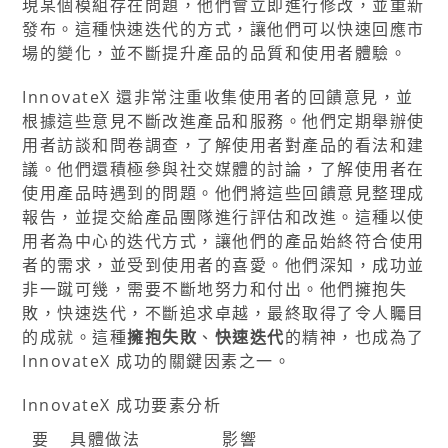
現某個模組存在問題，他們會立即進行修改，並重新
發布。這種快速迭代的方式，讓他們可以快速回應市
場的變化，並不斷提升產品的品質和使用者體驗。
InnovateX 還非常注重收集使用者的回饋意見，並
根據這些意見不斷改進產品和服務。他們定期舉辦使
用者訪談和問卷調查，了解使用者對產品的看法和建
議。他們還積極參與社交媒體的討論，了解使用者在
使用產品時遇到的問題。他們將這些回饋意見整理成
報告，並提交給產品團隊進行評估和改進。這種以使
用者為中心的迭代方式，讓他們的產品始終符合使用
者的需求，並受到使用者的喜愛。他們深知，成功並
非一蹴可幾，需要不斷地努力和付出。他們擁抱失
敗，快速迭代，不斷追求卓越，最終取得了令人矚目
的成就。這種
擁抱失敗
、
快速迭代
的精神，也成為了
InnovateX 成功的關鍵因素之一。
InnovateX 成功要素分析
要
具體做法
影響