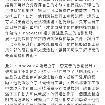
讓員工可以充分發揮自己的才能。他們提供了彈性的
工作時間和地點，讓員工可以根據自己的需求，自由
安排工作。此外，他們還鼓勵員工參與決策，讓員工
可以提出自己的想法和建議。他們深信，只有當員工
感到被尊重和重視時，才能激發出他們的創造力和工
作熱情。InnovateX 還非常注重員工的培訓和發
展。他們提供了豐富的培訓課程和學習資源，讓員工
可以不斷提升自己的技能和知識。他們還鼓勵員工參
與外部的研討會和交流活動，讓員工可以了解行業的
最新趨勢和技術。
此外，InnovateX 還建立了一套完善的激勵機制，
鼓勵員工不斷創新和進步。他們設立了「創新獎」，
鼓勵員工提出創新的想法和方案，並給予豐厚的獎
勵。他們還設立了「最佳員工獎」，表彰那些在工作
中表現突出的員工。這種積極的激勵機制，讓員工充
滿了工作動力和成就感。他們還創造了一個開放和透
明的溝通環境，鼓勵員工之間互相交流和學習。他們