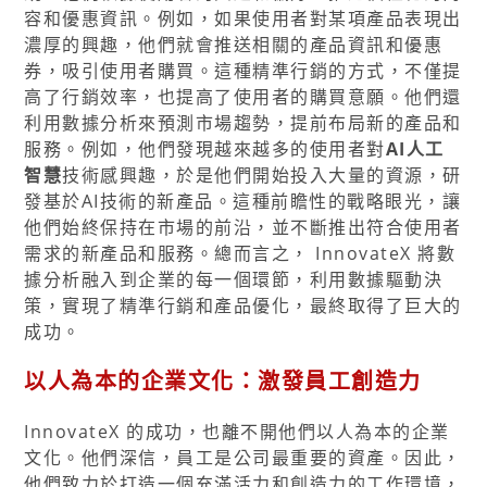
容和優惠資訊。例如，如果使用者對某項產品表現出
濃厚的興趣，他們就會推送相關的產品資訊和優惠
券，吸引使用者購買。這種精準行銷的方式，不僅提
高了行銷效率，也提高了使用者的購買意願。他們還
利用數據分析來預測市場趨勢，提前布局新的產品和
服務。例如，他們發現越來越多的使用者對
AI人工
智慧
技術感興趣，於是他們開始投入大量的資源，研
發基於AI技術的新產品。這種前瞻性的戰略眼光，讓
他們始終保持在市場的前沿，並不斷推出符合使用者
需求的新產品和服務。總而言之， InnovateX 將數
據分析融入到企業的每一個環節，利用數據驅動決
策，實現了精準行銷和產品優化，最終取得了巨大的
成功。
以人為本的企業文化：激發員工創造力
InnovateX 的成功，也離不開他們以人為本的企業
文化。他們深信，員工是公司最重要的資產。因此，
他們致力於打造一個充滿活力和創造力的工作環境，