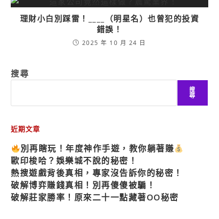
理財小白別踩雷！____（明星名）也曾犯的投資
錯誤！
2025 年 10 月 24 日
搜尋
搜
尋
近期文章
別再瞎玩！年度神作手遊，教你躺著賺
歐印梭哈？娛樂城不說的秘密！
熱搜遊戲背後真相，專家沒告訴你的秘密！
破解博弈賺錢真相！別再傻傻被騙！
破解莊家勝率！原來二十一點藏著OO秘密