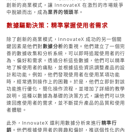
創新的商業模式，讓 InnovateX 在激烈的市場競爭
中脫穎而出，成為
業界的領頭羊
。
數據驅動決策：精準掌握使用者需求
除了創新的商業模式，InnovateX 成功的另一個關
鍵因素是他們對
數據分析
的重視。他們建立了一個完
善的數據收集和分析系統，可以即時追蹤使用者的行
為、偏好和需求。透過分析這些數據，他們可以精準
地了解使用者的痛點，並根據這些資訊調整產品的設
計和功能。例如，他們發現使用者在使用某項功能
時，經常遇到操作上的困難。於是，他們立即針對該
功能進行優化，簡化操作流程，並增加了詳細的教學
說明。這種以數據為基礎的決策方式，讓他們可以快
速回應使用者的需求，並不斷提升產品的品質和使用
者體驗。
此外，InnovateX 還利用數據分析來進行
精準行
銷
。他們根據使用者的興趣和偏好，推送個性化的內