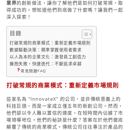
業界
的創新做法，讓你了解他們是如何打破常規，取
得成功的。想知道他們到底做了什麼嗎？讓我們一起
深入探索！
目錄
打破常規的商業模式：重新定義市場規則
數據驅動決策：精準掌握使用者需求
以人為本的企業文化：激發員工創造力
擁抱失敗，快速迭代：不斷追求卓越
常見問題FAQ
打破常規的商業模式：重新定義市場規則
這家名為 “InnovateX” 的公司，並非傳統意義上的
科技巨頭，而是一家成立僅五年的新創公司。然而，
他們卻以令人難以置信的速度，在短時間內佔據了市
場領導地位。他們的秘訣是什麼？答案在於他們徹底
顛覆了傳統的商業模式。傳統公司往往專注於產品的