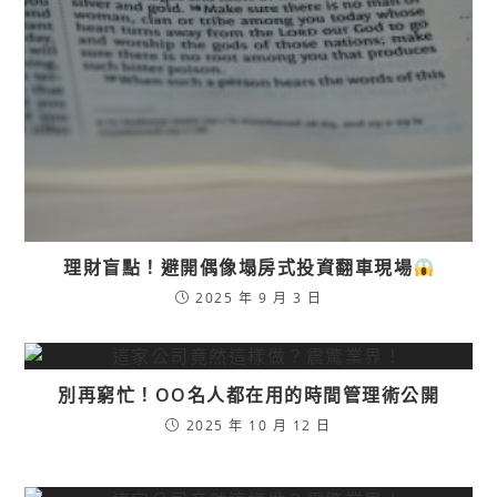
理財盲點！避開偶像塌房式投資翻車現場
2025 年 9 月 3 日
別再窮忙！OO名人都在用的時間管理術公開
2025 年 10 月 12 日