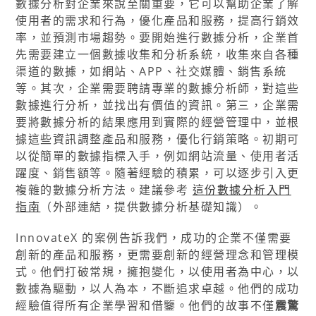
數據分析對企業來說至關重要，它可以幫助企業了解
使用者的需求和行為，優化產品和服務，提高行銷效
率，並預測市場趨勢。要開始進行數據分析，企業首
先需要建立一個數據收集和分析系統，收集來自各種
渠道的數據，如網站、APP、社交媒體、銷售系統
等。其次，企業需要聘請專業的數據分析師，對這些
數據進行分析，並找出有價值的資訊。第三，企業需
要將數據分析的結果應用到實際的經營管理中，並根
據這些資訊調整產品和服務，優化行銷策略。初期可
以從簡單的數據指標入手，例如網站流量、使用者活
躍度、銷售額等。隨著經驗的積累，可以逐步引入更
複雜的數據分析方法。建議參考
這份數據分析入門
指南
（外部連結，提供數據分析基礎知識）。
InnovateX 的案例告訴我們，成功的企業不僅需要
創新的產品和服務，更需要創新的經營理念和管理模
式。他們打破常規，擁抱變化，以使用者為中心，以
數據為驅動，以人為本，不斷追求卓越。他們的成功
經驗值得所有企業學習和借鑒。他們的故事不僅
震驚