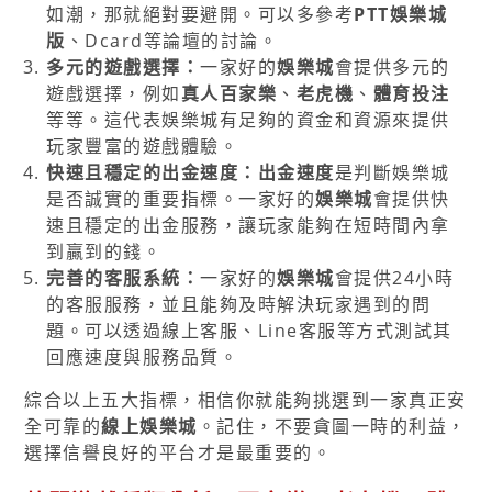
如潮，那就絕對要避開。可以多參考
PTT娛樂城
版
、Dcard等論壇的討論。
多元的遊戲選擇：
一家好的
娛樂城
會提供多元的
遊戲選擇，例如
真人百家樂
、
老虎機
、
體育投注
等等。這代表娛樂城有足夠的資金和資源來提供
玩家豐富的遊戲體驗。
快速且穩定的出金速度：
出金速度
是判斷娛樂城
是否誠實的重要指標。一家好的
娛樂城
會提供快
速且穩定的出金服務，讓玩家能夠在短時間內拿
到贏到的錢。
完善的客服系統：
一家好的
娛樂城
會提供24小時
的客服服務，並且能夠及時解決玩家遇到的問
題。可以透過線上客服、Line客服等方式測試其
回應速度與服務品質。
綜合以上五大指標，相信你就能夠挑選到一家真正安
全可靠的
線上娛樂城
。記住，不要貪圖一時的利益，
選擇信譽良好的平台才是最重要的。