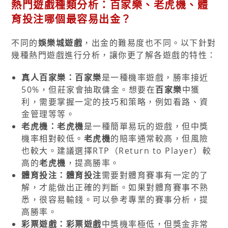
熱門遊戲種類分析：百家樂、老虎機、體
育投注哪個最容易出金？
不同的
娛樂城遊戲
，出金的難易度也不同。以下針對
幾種熱門遊戲進行分析，讓你更了解各遊戲的特性：
真人百家樂：
百家樂
是一種機率遊戲，勝率接近
50%，但莊家會抽取傭金。想要在
百家樂
中獲
利，需要掌握一定的技巧和策略，例如看路、資
金管理等等。
老虎機：
老虎機
是一種簡單易玩的遊戲，但中獎
機率相對較低。
老虎機
的賠率通常較高，但風險
也較大。建議選擇RTP（Return to Player）較
高的
老虎機
，提高勝率。
體育投注：
體育投注
需要對體育賽事有一定的了
解，才能做出正確的判斷。如果對體育賽事不熟
悉，很容易輸錢。可以參考專業的賽事分析，提
高勝率。
彩票遊戲：
彩票遊戲
中獎機率極低，但獎金非常