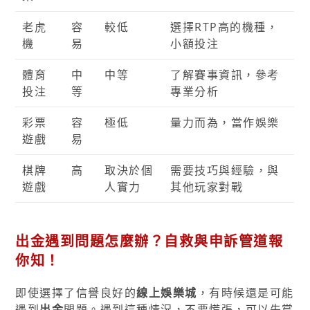
老虎
容
較低
選擇RTP高的機種，
機
易
小額投注
體育
中
中等
了解賽事資訊，參考
投注
等
專業分析
彩票
容
極低
量力而為，當作娛樂
遊戲
易
棋牌
高
取決於個
需要技巧與經驗，與
遊戲
人實力
其他玩家對戰
出金遇到問題怎麼辦？自救與申訴管道報
你知！
即使選擇了信譽良好的
線上娛樂城
，有時候還是可能
遇到
出金
問題。遇到這種情況，不要慌張，可以先嘗