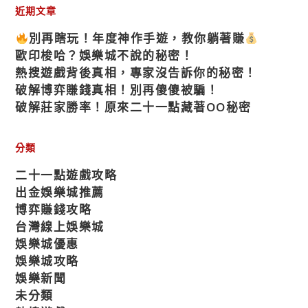
近期文章
別再瞎玩！年度神作手遊，教你躺著賺
歐印梭哈？娛樂城不說的秘密！
熱搜遊戲背後真相，專家沒告訴你的秘密！
破解博弈賺錢真相！別再傻傻被騙！
破解莊家勝率！原來二十一點藏著OO秘密
分類
二十一點遊戲攻略
出金娛樂城推薦
博弈賺錢攻略
台灣線上娛樂城
娛樂城優惠
娛樂城攻略
娛樂新聞
未分類