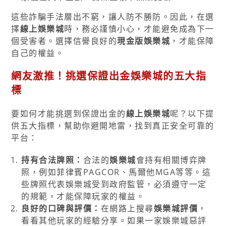
這些詐騙手法層出不窮，讓人防不勝防。因此，在選
擇
線上娛樂城
時，務必謹慎小心，才能避免成為下一
個受害者。選擇信譽良好的
現金版娛樂城
，才能保障
自己的權益。
網友激推！挑選保證出金娛樂城的五大指
標
要如何才能挑選到保證出金的
線上娛樂城
呢？以下提
供五大指標，幫助你避開地雷，找到真正安全可靠的
平台：
持有合法牌照：
合法的
娛樂城
會持有相關博弈牌
照，例如菲律賓PAGCOR、馬爾他MGA等等。這
些牌照代表娛樂城受到政府監管，必須遵守一定
的規範，才能保障玩家的權益。
良好的口碑與評價：
在網路上搜尋
娛樂城評價
，
看看其他玩家的經驗分享。如果一家娛樂城惡評