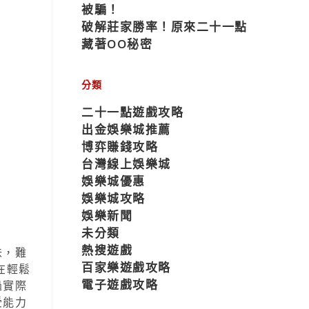
被騙！
破解莊家勝率！原來二十一點
藏著OO秘密
分類
二十一點遊戲攻略
出金娛樂城推薦
博弈賺錢攻略
台灣線上娛樂城
娛樂城優惠
娛樂城攻略
娛樂新聞
未分類
熱搜遊戲
味，難
百家樂遊戲攻略
在輕鬆
電子遊戲攻略
過實際
受能力