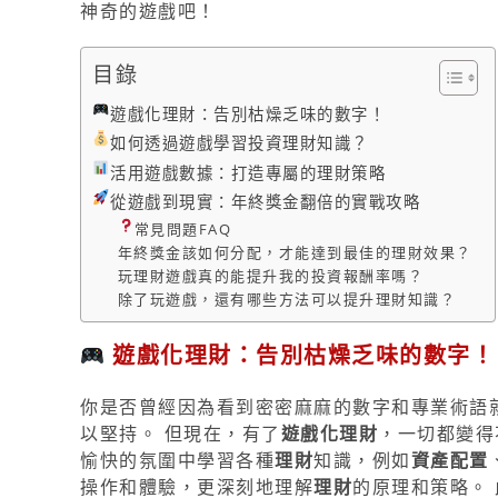
神奇的遊戲吧！
目錄
遊戲化理財：告別枯燥乏味的數字！
如何透過遊戲學習投資理財知識？
活用遊戲數據：打造專屬的理財策略
從遊戲到現實：年終獎金翻倍的實戰攻略
常見問題FAQ
年終獎金該如何分配，才能達到最佳的理財效果？
玩理財遊戲真的能提升我的投資報酬率嗎？
除了玩遊戲，還有哪些方法可以提升理財知識？
遊戲化理財：告別枯燥乏味的數字！
你是否曾經因為看到密密麻麻的數字和專業術語
以堅持。 但現在，有了
遊戲化理財
，一切都變得
愉快的氛圍中學習各種
理財
知識，例如
資產配置
操作和體驗，更深刻地理解
理財
的原理和策略。