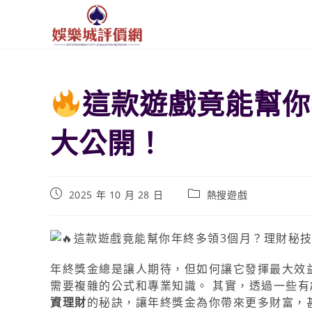
這款遊戲竟能幫你
大公開！
2025 年 10 月 28 日
熱搜遊戲
年終獎金總是讓人期待，但如何讓它發揮最大效
需要複雜的公式和專業知識。 其實，透過一些
資理財
的秘訣，讓年終獎金為你帶來更多財富，