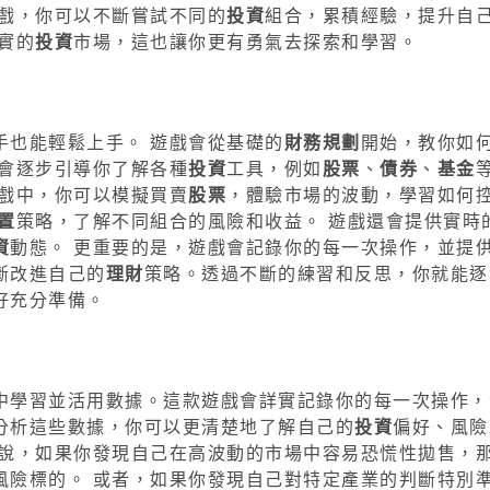
遊戲，你可以不斷嘗試不同的
投資
組合，累積經驗，提升自
實的
投資
市場，這也讓你更有勇氣去探索和學習。
手也能輕鬆上手。 遊戲會從基礎的
財務規劃
開始，教你如
戲會逐步引導你了解各種
投資
工具，例如
股票
、
債券
、
基金
遊戲中，你可以模擬買賣
股票
，體驗市場的波動，學習如何
置
策略，了解不同組合的風險和收益。 遊戲還會提供實時
資
動態。 更重要的是，遊戲會記錄你的每一次操作，並提
斷改進自己的
理財
策略。透過不斷的練習和反思，你就能逐
好充分準備。
中學習並活用數據。這款遊戲會詳實記錄你的每一次操作，
分析這些數據，你可以更清楚地了解自己的
投資
偏好、風險
來說，如果你發現自己在高波動的市場中容易恐慌性拋售，
風險標的。 或者，如果你發現自己對特定產業的判斷特別