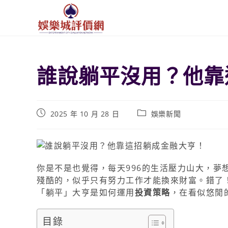
誰說躺平沒用？他靠
2025 年 10 月 28 日
娛樂新聞
你是不是也覺得，每天996的生活壓力山大，夢
殘酷的，似乎只有努力工作才能換來財富。錯了
「躺平」大亨是如何運用
投資策略
，在看似悠閒
目錄