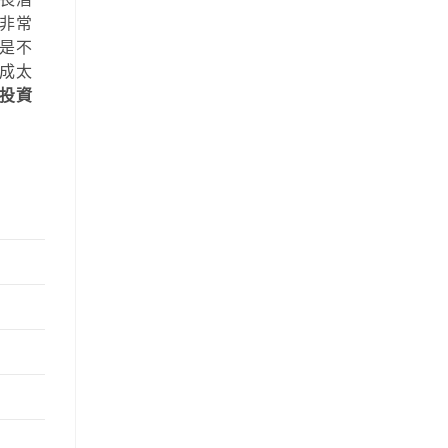
非常
是不
成太
投資