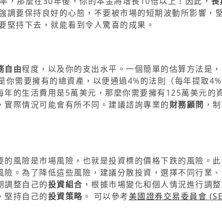
率，那麼在30年後，你的本金將增長10倍以上！因此，
長
也強調要保持良好的心態，不要被市場的短期波動所影響，
要堅持下去，就能看到令人驚喜的成果。
務自由
程度，以及你的支出水平。一個簡單的估算方法是，
是你需要擁有的總資產，以便通過4%的法則（每年提取4
年的生活費用是5萬美元，那麼你需要擁有125萬美元的
，實際情況可能會有所不同。建議諮詢專業的
財務顧問
，制
要的風險是市場風險，也就是投資標的價格下跌的風險。此
風險。為了降低這些風險，建議分散投資，選擇不同行業、
期調整自己的
投資組合
，根據市場變化和個人情況進行調整
，堅持自己的
投資策略
。 可以參考
美國證券交易委員會 (SE