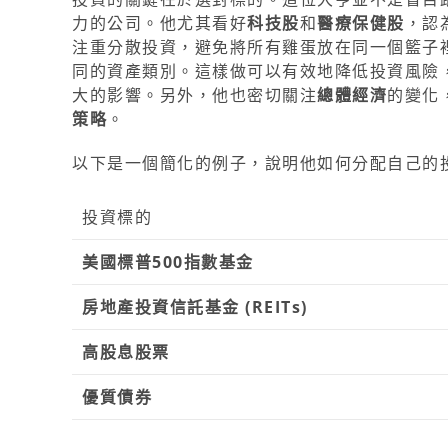
力的公司。他尤其看好
科技股
和
醫療保健股
，認
注重分散投資，避免將所有雞蛋放在同一個籃子
同的資產類別。這樣做可以有效地降低投資風險
大的影響。另外，他也密切關注
總體經濟
的變化
策略
。
以下是一個簡化的例子，說明他如何分配自己的
投資標的
美國標普500指數基金
房地產投資信託基金 (REITs)
高股息股票
優質債券