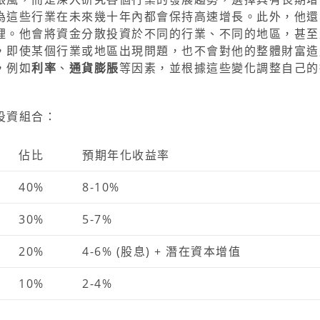
為這些行業在未來幾十年內都會保持高速增長。此外，他還
裡。他會將資金分散投資於不同的行業、不同的地區，甚至
，即使某個行業或地區出現問題，也不會對他的整體財富造
，例如
利率
、
通貨膨脹
等因素，並根據這些變化調整自己的
投資組合：
佔比
預期年化收益率
40%
8-10%
30%
5-7%
20%
4-6% (股息) + 潛在資本增值
10%
2-4%