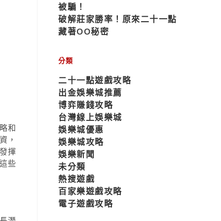
被騙！
破解莊家勝率！原來二十一點
藏著OO秘密
分類
二十一點遊戲攻略
出金娛樂城推薦
博弈賺錢攻略
台灣線上娛樂城
略和
娛樂城優惠
資，
娛樂城攻略
發揮
娛樂新聞
這些
未分類
熱搜遊戲
百家樂遊戲攻略
電子遊戲攻略
長潛