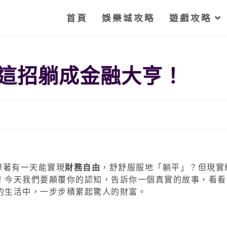
首頁
娛樂城攻略
遊戲攻略
這招躺成金融大亨！
想著有一天能實現
財務自由
，舒舒服服地「躺平」？但現實
！今天我們要顛覆你的認知，告訴你一個真實的故事，看看
的生活中，一步步積累起驚人的財富。