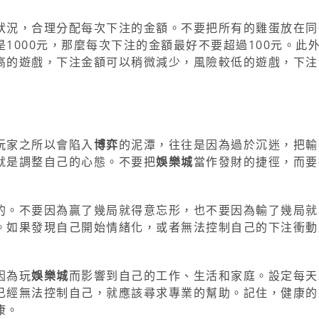
狀況，合理分配每次下注的金額。不要把所有的雞蛋放在同
1000元，那麼每次下注的金額最好不要超過100元。此
高的遊戲，下注金額可以稍微減少，風險較低的遊戲，下注
玩家之所以會陷入
博弈
的泥潭，往往是因為過於沉迷，把輸
就是調整自己的心態。不要把
娛樂城
當作發財的捷徑，而要
的。不要因為贏了幾局就得意忘形，也不要因為輸了幾局就
。如果發現自己開始情緒化，或者無法控制自己的下注衝動
因為玩
娛樂城
而影響到自己的工作、生活和家庭。設定每天
已經無法控制自己，就應該尋求專業的幫助。記住，健康的
康。