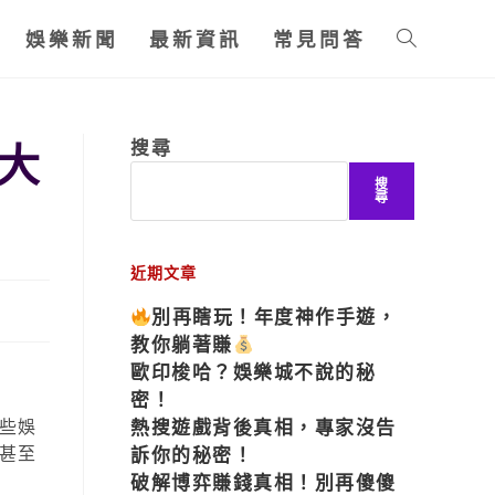
娛樂新聞
最新資訊
常見問答
大
搜尋
搜
尋
近期文章
別再瞎玩！年度神作手遊，
教你躺著賺
歐印梭哈？娛樂城不說的秘
密！
些娛
熱搜遊戲背後真相，專家沒告
甚至
訴你的秘密！
破解博弈賺錢真相！別再傻傻