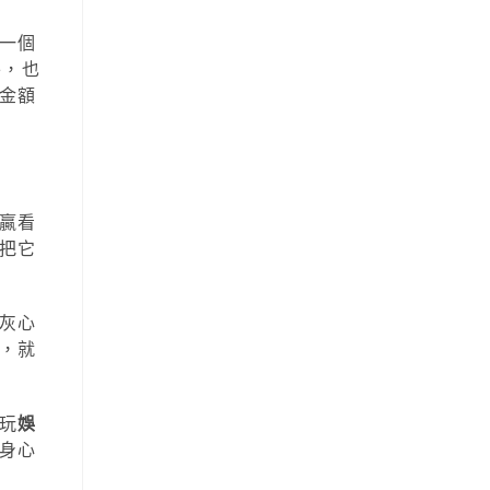
一個
外，也
金額
贏看
把它
灰心
，就
玩
娛
身心