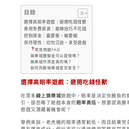
目錄
選擇高賠率遊戲：避開吃錢怪獸
善用免費資源：磨練技巧不花錢
控制資金：贏要衝，輸要縮
保持理性：切勿沉迷，享受遊戲
常見問題FAQ
娛樂城體驗金可以提領嗎？
娛樂城作弊是真的嗎？
如何判斷娛樂城是否安全？
選擇高賠率遊戲：避開吃錢怪獸
在眾多
線上娛樂城
遊戲中，賠率是決定你勝負的
引，卻忽略了遊戲本身的
賠率高低
。想要提高勝
遊戲又潛藏著機會呢？
舉例來說，老虎機的賠率通常較低，而且結果完