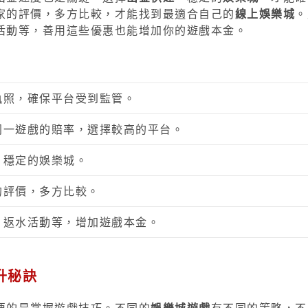
家的評價，多方比較，才能找到最適合自己的
線上娛樂城
。
活動等，善用這些優惠也能增加你的遊戲本金。
執照，確保平台受到監管。
同一遊戲的賠率，選擇較高的平台。
、穩定的娛樂城。
的評價，多方比較。
、返水活動等，增加遊戲本金。
升秘訣
要的是掌握遊戲技巧。不同的
娛樂城遊戲
有不同的策略，不