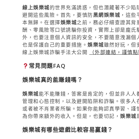
線上娛樂城
的世界充滿誘惑，但也潛藏著不少陷
避開這些風險。首先，要慎防
黑網娛樂城
，這些
本無歸。在選擇
娛樂城
之前，務必仔細查證其背
酬、零風險等口號誘騙你投資，實際上卻是龐氏
外，也要注意個人資訊的安全，不要隨意洩漏個
也是保護自己的重要措施。
娛樂城
雖然好玩，但
線上娛樂城詐騙手法大公開
（外部連結，謹慎點
常見問題FAQ
娛樂城真的能賺錢嗎？
娛樂城
能不能賺錢，答案是肯定的，但並非人人
管理和心態控制，以及避開陷阱和詐騙。很多人
或者被不肖業者所騙。如果你能夠認真學習、謹
為你帶來額外的收入。但是，也要切記，
娛樂城
娛樂城有哪些遊戲比較容易贏錢？