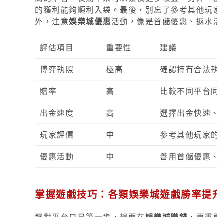
的獲利能夠順利入袋。最後，別忘了參考其他玩
外，注意
娛樂城優惠
活動，像是首儲優惠、返水
評估項目
重要性
建議
博弈執照
極高
確認持有合法
賠率
高
比較不同平台
出金速度
高
選擇出金快速
玩家評價
中
參考其他玩家
優惠活動
中
善用首儲優惠
掌握遊戲技巧：各類娛樂城遊戲勝率提
選對平台只是第一步，想要在
娛樂城賺錢
，更重