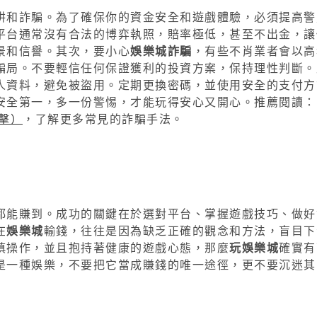
阱和詐騙。為了確保你的資金安全和遊戲體驗，必須提高警
平台通常沒有合法的博弈執照，賠率極低，甚至不出金，讓
景和信譽。其次，要小心
娛樂城詐騙
，有些不肖業者會以高
騙局。不要輕信任何保證獲利的投資方案，保持理性判斷。
人資料，避免被盜用。定期更換密碼，並使用安全的支付方
安全第一，多一份警惕，才能玩得安心又開心。推薦閱讀：
擊）
，了解更多常見的詐騙手法。
都能賺到。成功的關鍵在於選對平台、掌握遊戲技巧、做好
在
娛樂城
輸錢，往往是因為缺乏正確的觀念和方法，盲目下
慎操作，並且抱持著健康的遊戲心態，那麼
玩娛樂城
確實有
是一種娛樂，不要把它當成賺錢的唯一途徑，更不要沉迷其