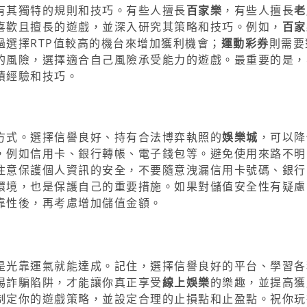
有其獨特的規則和技巧。有些人擅長
百家樂
，有些人擅長
老
喜歡且擅長的遊戲，並深入研究其策略和技巧。例如，
百家
過選擇RTP值較高的機台來增加獲利機會；
運動彩券
則需要
的風險，選擇適合自己風險承受能力的遊戲。最重要的是，
積經驗和技巧。
方式。選擇信譽良好、持有合法博弈執照的
娛樂城
，可以降
，例如信用卡、銀行轉帳、電子錢包等。避免使用來路不明
注意保護個人資訊的安全，不要隨意洩漏信用卡號碼、銀行
環境，也是保護自己的重要措施。如果對儲值安全性有疑慮
靠性後，再考慮增加儲值金額。
是光靠運氣就能達成。記住，選擇信譽良好的平台、學習各
惕詐騙陷阱，才能讓你真正享受
線上娛樂
的樂趣，並提高獲
制定你的遊戲策略，並設定合理的止損點和止盈點。祝你玩