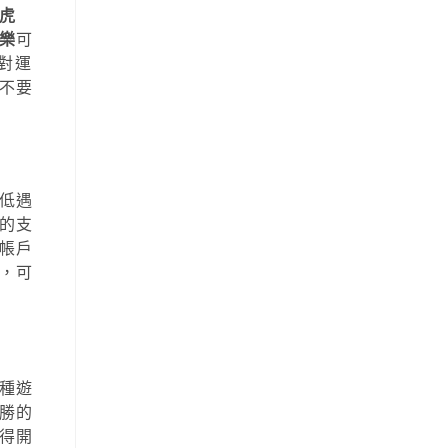
虎
樂
可
對運
不要
低遇
的支
帳戶
，可
種遊
勝的
得開