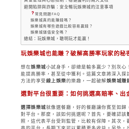
避開陷阱與詐騙：安全暢玩娛樂城的注意事項
常見問題FAQ
娛樂城真的能賺錢嗎？
娛樂城有哪些遊戲比較容易贏錢？
娛樂城儲值安全嗎？
總結：玩娛樂城，聰明玩才能贏！
玩娛樂城也能賺？破解高勝率玩家的秘
想在
娛樂城
小試身手，卻總是輸多贏少？別灰心
能提高勝率，甚至從中獲利。這篇文章將深入探
方法的享受
線上娛樂
的樂趣，一起破解
娛樂城賺
選對平台很重要：如何挑選高賠率、出
選擇娛樂城
就像選餐廳，好的餐廳讓你賓至如歸
對平台。那麼，該如何挑選呢？首先，要確認該
照，這代表平台受到監管，比較有保障。其次，
高的平台，長期下來可以累積更多收益。另外，