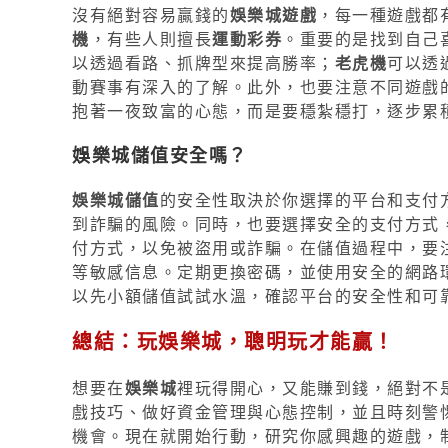
沒有絕對容易贏錢的
娛樂城遊戲
，每一種遊戲都
機
，有些人則擅長
運動彩券
。重要的是找到自己
以透過看路、抓牌型來提高勝率；
老虎機
可以透
動賽事有深入的了解。此外，也要注意不同遊戲
抱著一夜致富的心態，而是要穩紮穩打，逐步累
娛樂城儲值安全嗎？
娛樂城儲值
的安全性取決於你選擇的平台和支付
到詐騙的風險。同時，也要選擇安全的支付方式
付方式，以免被盜用或詐騙。在儲值過程中，要
等敏感信息。定期更換密碼，並使用安全的網路
以先小額儲值試試水溫，確認平台的安全性和可
總結：玩娛樂城，聰明玩才能贏！
想要在
娛樂城
裡玩得開心，又能賺到錢，絕對不
戲技巧、做好資金管理與心態控制，並且時刻警
機會。現在就開始行動，研究你感興趣的遊戲，