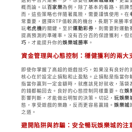
概而論。以
百家樂
為例，除了基本的看路、抓牌
而，這些策略也伴隨著風險，需要謹慎使用。在
常重要，選擇RTP值較高的機台，長期下來勝
玩
老虎機
的關鍵。至於
運動彩券
，則需要對運動
提高預測的準確率。沒有百分百的保證獲利，但
巧
，才能提升你的
娛樂城勝率
。
資金管理與心態控制：穩健獲利的兩大
即使你掌握了高超的遊戲技巧，如果沒有良好的
核心在於設定止損點和止盈點。止損點是指當你
指當你贏到一定金額時，就應該見好就收，落袋
的錢都輸回去。良好的心態控制同樣重要。在
娛
影響判斷，才能做出明智的決策。切記，
玩娛樂
態，享受遊戲的樂趣，反而更容易贏錢。
娛樂城
之道。
避開陷阱與詐騙：安全暢玩娛樂城的注