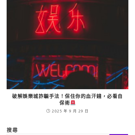
破解娛樂城詐騙手法！保住你的血汗錢，必看自
保術
2025 年 9 月 29 日
搜尋