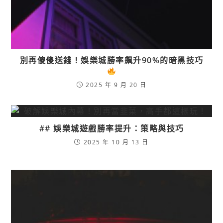
別再傻傻送錢！娛樂城勝率飆升90%的暗黑技巧
2025 年 9 月 20 日
## 娛樂城遊戲勝率提升：策略與技巧
2025 年 10 月 13 日