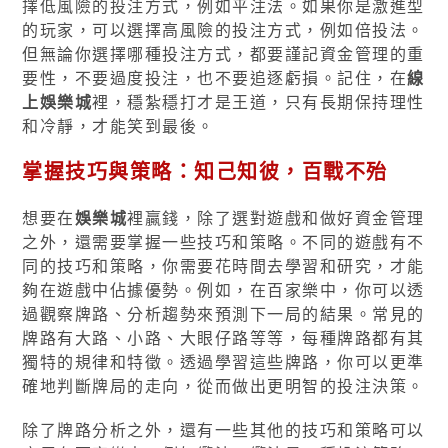
擇低風險的投注方式，例如平注法。如果你是激進型
的玩家，可以選擇高風險的投注方式，例如倍投法。
但無論你選擇哪種投注方式，都要謹記資金管理的重
要性，不要過度投注，也不要追逐虧損。記住，在
線
上娛樂城
裡，穩紮穩打才是王道，只有長期保持理性
和冷靜，才能笑到最後。
掌握技巧與策略：知己知彼，百戰不殆
想要在
娛樂城
裡贏錢，除了選對遊戲和做好資金管理
之外，還需要掌握一些技巧和策略。不同的遊戲有不
同的技巧和策略，你需要花時間去學習和研究，才能
夠在遊戲中佔據優勢。例如，在百家樂中，你可以透
過觀察牌路、分析趨勢來預測下一局的結果。常見的
牌路有大路、小路、大眼仔路等等，每種牌路都有其
獨特的規律和特徵。透過學習這些牌路，你可以更準
確地判斷牌局的走向，從而做出更明智的投注決策。
除了牌路分析之外，還有一些其他的技巧和策略可以