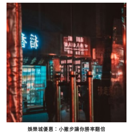
娛樂城優惠：小撇步讓你勝率翻倍