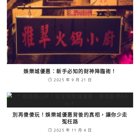
娛樂城優惠：新手必知的財神降臨術！
2025 年 9 月 21 日
別再傻傻玩！娛樂城優惠背後的真相，讓你少走
冤枉路
2025 年 11 月 4 日