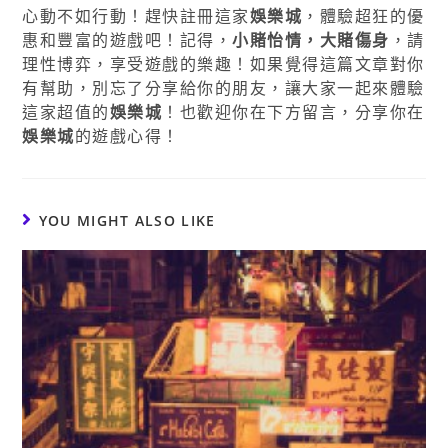
心動不如行動！趕快註冊這家
娛樂城
，體驗超狂的優
惠和豐富的遊戲吧！記得，
小賭怡情，大賭傷身
，請
理性博弈，享受遊戲的樂趣！如果覺得這篇文章對你
有幫助，別忘了分享給你的朋友，讓大家一起來體驗
這家超值的
娛樂城
！也歡迎你在下方留言，分享你在
娛樂城
的遊戲心得！
YOU MIGHT ALSO LIKE