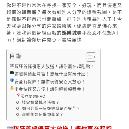
你是不是也常常在尋找一家安全、好玩，而且優惠又
超值的
娛樂城
？每次看到別人分享的爆獎截圖，是不
是都恨不得自己也能體驗一把？別再羨慕別人了！今
天我要跟你分享的這家娛樂城，優惠簡直是佛心來
著，連我這個身經百戰的
娛樂城
老手都忍不住想All
in！絕對讓你玩得開心，贏得痛快！
目錄
超狂首儲優惠大放送！讓你贏在起跑點！
遊戲種類超豐富！想玩什麼就玩什麼！
安全有保障！讓你玩得安心又放心！
出金快速又方便！讓你輕鬆領獎金！
常見問題FAQ
Q: 這家娛樂城合法嗎？
Q: 如何判斷一家娛樂城是否安全？
Q: 贏錢後如何提領獎金？
超狂首儲優惠大放送！讓你贏在起跑