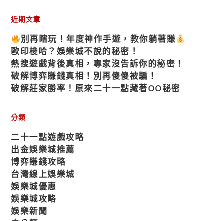
近期文章
別再瞎玩！年度神作手遊，教你躺著賺
歐印梭哈？娛樂城不說的秘密！
熱搜遊戲背後真相，專家沒告訴你的秘密！
破解博弈賺錢真相！別再傻傻被騙！
破解莊家勝率！原來二十一點藏著OO秘密
分類
二十一點遊戲攻略
出金娛樂城推薦
博弈賺錢攻略
台灣線上娛樂城
娛樂城優惠
娛樂城攻略
娛樂新聞