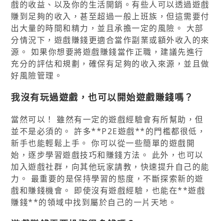
戲的收益、以及你的生活開銷。有些人可以透過遊戲
賺到足夠的收入，甚至超過一般上班族，但這需要付
出大量的時間和精力，並且承擔一定的風險。 大部
分情況下，遊戲賺錢更適合當作副業或額外收入的來
源。 如果你想要將遊戲賺錢當作正職，建議先進行
充分的評估和規劃，確保有足夠的收入來源，並且做
好風險管理。
我沒有玩過遊戲，也可以開始遊戲賺錢嗎？
當然可以！ 雖然有一定的遊戲經驗會有所幫助，但
並不是必須的。 許多**P2E遊戲**的門檻都很低，
新手也能輕鬆上手。 你可以從一些簡單的遊戲開
始，逐步學習遊戲技巧和賺錢方法。 此外，也可以
加入遊戲社群，向其他玩家請教，快速提升自己的能
力。 最重要的是保持學習的態度，不斷探索新的遊
戲和賺錢機會。 即使沒有遊戲經驗，也能在**遊戲
賺錢**的領域中找到屬於自己的一片天地。