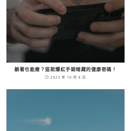
躺著也能瘦？這款爆紅手遊暗藏的健康密碼！
2025 年 10 月 8 日