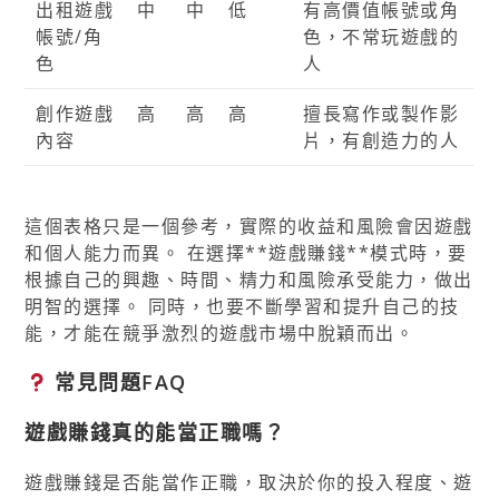
出租遊戲
中
中
低
有高價值帳號或角
帳號/角
色，不常玩遊戲的
色
人
創作遊戲
高
高
高
擅長寫作或製作影
內容
片，有創造力的人
這個表格只是一個參考，實際的收益和風險會因遊戲
和個人能力而異。 在選擇**遊戲賺錢**模式時，要
根據自己的興趣、時間、精力和風險承受能力，做出
明智的選擇。 同時，也要不斷學習和提升自己的技
能，才能在競爭激烈的遊戲市場中脫穎而出。
常見問題FAQ
遊戲賺錢真的能當正職嗎？
遊戲賺錢是否能當作正職，取決於你的投入程度、遊