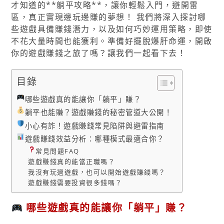
才知道的**躺平攻略**，讓你輕鬆入門，避開雷
區，真正實現邊玩邊賺的夢想！ 我們將深入探討哪
些遊戲具備賺錢潛力，以及如何巧妙運用策略，即使
不花大量時間也能獲利。準備好擺脫爆肝命運，開啟
你的遊戲賺錢之旅了嗎？讓我們一起看下去！
目錄
哪些遊戲真的能讓你「躺平」賺？
躺平也能賺？遊戲賺錢的秘密管道大公開！
小心有詐！遊戲賺錢常見陷阱與避雷指南
遊戲賺錢效益分析：哪種模式最適合你？
常見問題FAQ
遊戲賺錢真的能當正職嗎？
我沒有玩過遊戲，也可以開始遊戲賺錢嗎？
遊戲賺錢需要投資很多錢嗎？
哪些遊戲真的能讓你「躺平」賺？