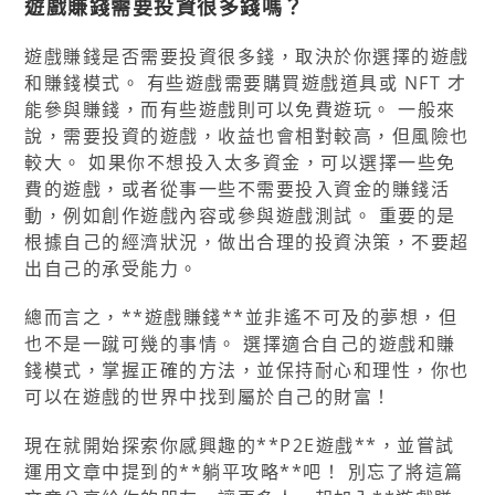
遊戲賺錢需要投資很多錢嗎？
遊戲賺錢是否需要投資很多錢，取決於你選擇的遊戲
和賺錢模式。 有些遊戲需要購買遊戲道具或 NFT 才
能參與賺錢，而有些遊戲則可以免費遊玩。 一般來
說，需要投資的遊戲，收益也會相對較高，但風險也
較大。 如果你不想投入太多資金，可以選擇一些免
費的遊戲，或者從事一些不需要投入資金的賺錢活
動，例如創作遊戲內容或參與遊戲測試。 重要的是
根據自己的經濟狀況，做出合理的投資決策，不要超
出自己的承受能力。
總而言之，**遊戲賺錢**並非遙不可及的夢想，但
也不是一蹴可幾的事情。 選擇適合自己的遊戲和賺
錢模式，掌握正確的方法，並保持耐心和理性，你也
可以在遊戲的世界中找到屬於自己的財富！
現在就開始探索你感興趣的**P2E遊戲**，並嘗試
運用文章中提到的**躺平攻略**吧！ 別忘了將這篇