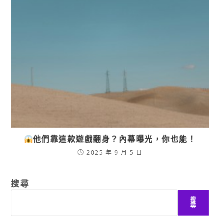
他們靠這款遊戲翻身？內幕曝光，你也能！
2025 年 9 月 5 日
搜尋
搜
尋