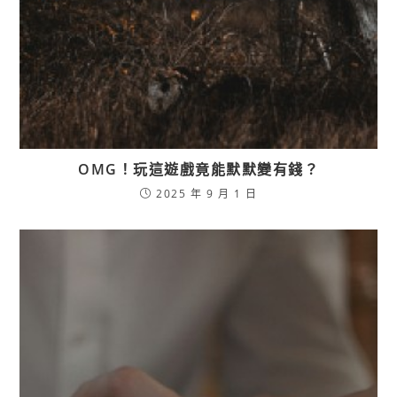
OMG！玩這遊戲竟能默默變有錢？
2025 年 9 月 1 日