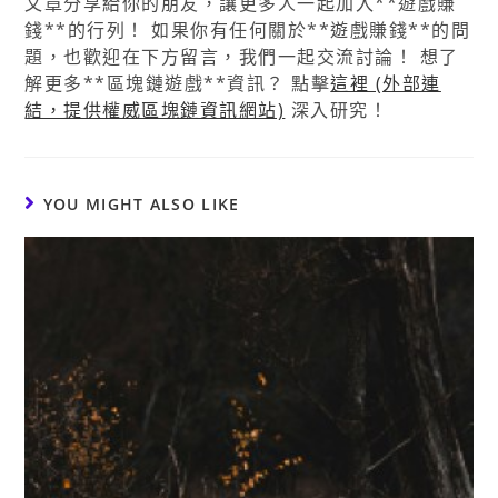
文章分享給你的朋友，讓更多人一起加入**遊戲賺
錢**的行列！ 如果你有任何關於**遊戲賺錢**的問
題，也歡迎在下方留言，我們一起交流討論！ 想了
解更多**區塊鏈遊戲**資訊？ 點擊
這裡 (外部連
結，提供權威區塊鏈資訊網站)
深入研究！
YOU MIGHT ALSO LIKE