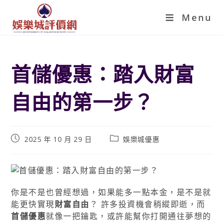
Menu
首儲優惠：踏入財富
自由的第一步？
2025 年 10 月 29 日
娛樂城優惠
你是不是也曾經想過，如果能多一點本金，是不是就
能更快實現
財富自由
？ 許多投資機會稍縱即逝，而
首儲優惠
就像一把鑰匙，或許能幫你打開通往夢想的