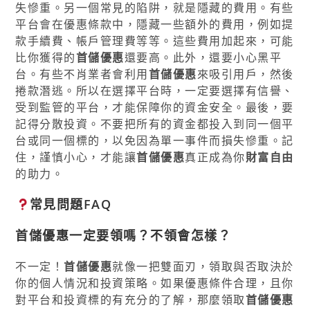
失慘重。另一個常見的陷阱，就是隱藏的費用。有些
平台會在優惠條款中，隱藏一些額外的費用，例如提
款手續費、帳戶管理費等等。這些費用加起來，可能
比你獲得的
首儲優惠
還要高。此外，還要小心黑平
台。有些不肖業者會利用
首儲優惠
來吸引用戶，然後
捲款潛逃。所以在選擇平台時，一定要選擇有信譽、
受到監管的平台，才能保障你的資金安全。最後，要
記得分散投資。不要把所有的資金都投入到同一個平
台或同一個標的，以免因為單一事件而損失慘重。記
住，謹慎小心，才能讓
首儲優惠
真正成為你
財富自由
的助力。
常見問題FAQ
首儲優惠一定要領嗎？不領會怎樣？
不一定！
首儲優惠
就像一把雙面刃，領取與否取決於
你的個人情況和投資策略。如果優惠條件合理，且你
對平台和投資標的有充分的了解，那麼領取
首儲優惠