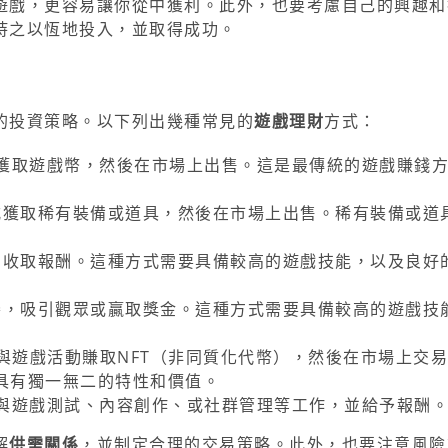
遊戲，更容易讓你從中獲利。此外，也要考慮自己的興趣和
持之以恆地投入，並取得成功。
的投資策略。以下列出幾種常見的
遊戲理財
方式：
獲取遊戲幣，然後在市場上出售。這是最傳統的遊戲賺錢
式獲取稀有裝備或道具，然後在市場上出售。稀有裝備或道
，收取報酬。這種方式需要具備較高的遊戲技能，以及良好
賽，吸引觀眾或贏取獎金。這種方式需要具備較高的遊戲技
與遊戲活動賺取NFT（非同質化代幣），然後在市場上交
具有獨一無二的特性和價值。
與遊戲測試、內容創作、或社群管理等工作，並給予報酬
解
供需關係
，並制定合理的交易策略。此外，也要注意風險