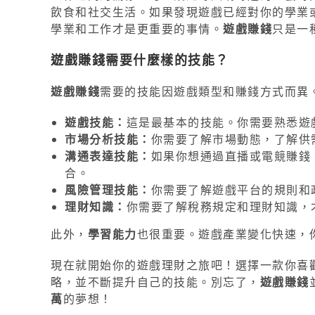
飲食和社交生活。如果發現遊戲已經對你的學業
學業和工作才是更重要的事情。
遊戲賺錢
只是一
遊戲賺錢需要什麼樣的技能？
遊戲賺錢
需要的技能因遊戲類型和賺錢方式而異
遊戲技能：
這是最基本的技能。你需要熟悉遊
市場分析技能：
你需要了解市場動態，了解供
溝通表達技能：
如果你想通過直播或電競賺錢
合。
風險管理技能：
你需要了解遊戲平台的規則和
理財知識：
你需要了解稅務規定和理財知識，
此外，
學習能力
也很重要。遊戲產業變化快速，
現在就開始你的遊戲理財之旅吧！選擇一款你喜
略，並不斷提升自己的技能。別忘了，
遊戲賺錢
萬
的夢想！