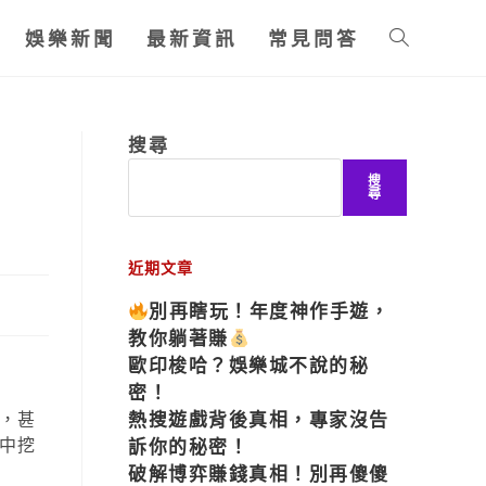
娛樂新聞
最新資訊
常見問答
搜尋
搜
尋
近期文章
別再瞎玩！年度神作手遊，
教你躺著賺
歐印梭哈？娛樂城不說的秘
密！
，甚
熱搜遊戲背後真相，專家沒告
中挖
訴你的秘密！
破解博弈賺錢真相！別再傻傻