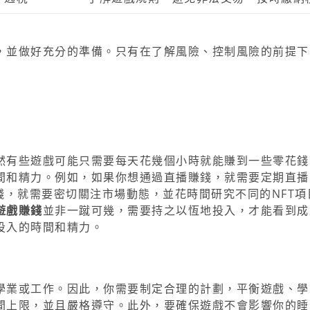
，並做好充分的準備。只有在了解風險、控制風險的前提下
然有些遊戲可能只需要每天花幾個小時就能賺到一些零花錢
間和精力。例如，如果你想通過直播賺錢，就需要定期直播
錢，就需要密切關注市場動態，並花時間研究不同的NFT項
遊戲賺錢
並非一蹴可幾，需要持之以恆地投入，才能看到成
投入的時間和精力。
學業或工作。因此，你需要制定合理的計劃，平衡遊戲、學
間上限，並且嚴格遵守。此外，要確保遊戲不會影響你的睡