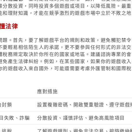
慮分散投資，同時投資多個遊戲或項目，以降低風險。最重
能和理財知識，才能在競爭激烈的遊戲市場中立於不敗之地
懂法律
問題。首先，要了解遊戲平台的規則和政策，避免觸犯禁令
不要輕易相信陌生人的承諾，更不要參與任何形式的非法交
體稅務規定取決於你所在的國家或地區。建議諮詢專業的會
避免產生法律糾紛。例如，在某些國家，如果你的遊戲收入
你的遊戲收入來自國外，可能還需要考慮外匯管制和國際稅
應對措施
台封鎖
設置複雜密碼、開啟雙重驗證、遵守遊戲
目失敗、詐騙
分散投資、謹慎評估、避免高風險項目
、逃稅
了解遊戲規則、避免非法交易、按時繳納