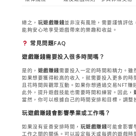
總之，
玩遊戲賺錢
並非沒有風險，需要謹慎評估
能夠安心地享受遊戲帶來的樂趣和收益。
常見問題FAQ
遊戲賺錢需要投入很多時間嗎？
是的，
遊戲賺錢
需要投入一定的時間和精力。雖
如果想要獲得較高的收入，就需要投入更多的時
且花時間與觀眾互動。如果你想通過交易NFT賺
此外，提升遊戲技能也需要時間和練習。因此，
當然，你可以根據自己的時間安排和目標，調整
玩遊戲賺錢會影響學業或工作嗎？
如果沒有妥善安排時間，
玩遊戲賺錢
可能會影響
工作之間的關係。可以設定每天或每週的遊戲時