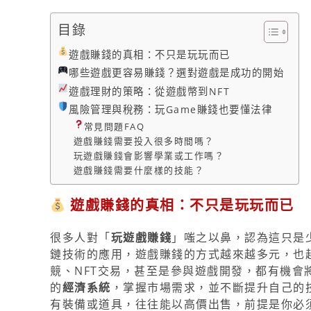
目錄
遊戲賺錢的真相：不只是玩玩而已
哪些遊戲更容易賺錢？選對遊戲是成功的開始
遊戲理財的策略：從遊戲幣到NFT
風險管理與稅務：玩Game賺錢也要懂法律
常見問題FAQ
遊戲賺錢需要投入很多時間嗎？
玩遊戲賺錢會影響學業或工作嗎？
遊戲賺錢需要什麼樣的技能？
遊戲賺錢的真相：不只是玩玩而已
很多人對「
玩遊戲賺錢
」嗤之以鼻，認為這只是
鏈技術的應用，遊戲賺錢的方式越來越多元，也
競、NFT交易，甚至是參與遊戲開發，都有機
的
經濟系統
，掌握市場需求，並不斷提升自己的
有裝備或道具，往往能以高價出售，前提是你必