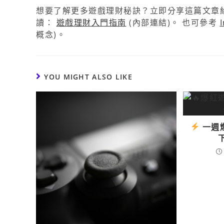
想要了解更多遊戲理財秘訣？立即分享這篇文章
讀：
遊戲理財入門指南
(內部連結)。 也可參考
概念)。
YOU MIGHT ALSO LIKE
一週