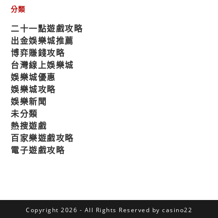
分類
二十一點遊戲攻略
出金娛樂城推薦
博弈賺錢攻略
台灣線上娛樂城
娛樂城優惠
娛樂城攻略
娛樂新聞
未分類
熱搜遊戲
百家樂遊戲攻略
電子遊戲攻略
Copyright 2026 - All Rights Reserved by casino22