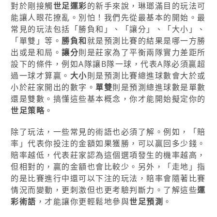
對於剛接觸
世足運彩
的新手來說，琳瑯滿目的玩法可
能讓人眼花撩亂。別怕！我們先從最基本的開始。最
常見的玩法包括「勝負和」、「讓分」、「大小」、
「單雙」等。
勝負和
就是預測比賽的結果是哪一方勝
出或是和局。
讓分
則是莊家為了平衡兩隊實力差距所
設下的條件，例如A隊讓B隊一球，代表A隊必須贏超
過一球才算贏。
大小
則是預測比賽總進球數會大於或
小於莊家開出的數字。
單雙
則是預測總進球數是單數
還是雙數。搞懂這些基本概念，你才能開始擬定你的
世足策略
。
除了玩法，一些常見的術語也必須了解。例如，「賠
率」代表你投注的金額如果獲勝，可以贏回多少錢。
賠率越低，代表莊家認為這個選項發生的機率越高，
但相對的，贏的金額也會比較少。另外，「走地」指
的是比賽進行中還可以下注的玩法，賠率會隨著比賽
情況而變動，更刺激但也更考驗判斷力。了解這些
運
彩術語
，才能讓你更輕鬆地參與
世足預測
。