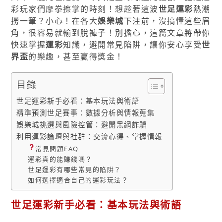
彩玩家們摩拳擦掌的時刻！想趁著這波
世足運彩
熱潮
撈一筆？小心！在各大
娛樂城
下注前，沒搞懂這些眉
角，很容易就輸到脫褲子！別擔心，這篇文章將帶你
快速掌握
運彩
知識，避開常見陷阱，讓你安心享受
世
界盃
的樂趣，甚至贏得獎金！
目錄
世足運彩新手必看：基本玩法與術語
精準預測世足賽事：數據分析與情報蒐集
娛樂城挑選與風險控管：避開黑網詐騙
利用運彩論壇與社群：交流心得、掌握情報
常見問題FAQ
運彩真的能賺錢嗎？
世足運彩有哪些常見的陷阱？
如何選擇適合自己的運彩玩法？
世足運彩新手必看：基本玩法與術語