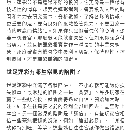
說，運彩並不是穩賺不賠的投資，它更像是一種帶有
技巧性的博弈。想要從
運彩獲利
，需要投入大量的時
間和精力去研究賽事、分析數據、了解各隊的情報。
更重要的是，要有良好的風險控管能力，不要因為一
時的輸贏而情緒化。如果你只是抱著僥倖的心態，想
要一夜暴富，那麼很可能就會失望。但如果你願意付
出努力，並且把
運彩投資
當作一種長期的事業來經
營，那麼確實有機會從中獲利。切記，保持理性，控
制風險，才是
運彩賺錢
的關鍵。
世足運彩有哪些常見的陷阱？
世足運彩
中充滿了各種陷阱，一不小心就可能讓你損
失慘重。最常見的陷阱之一是「貪婪」。許多玩家在
贏了一些錢之後，就會變得過於自信，開始加大賭
注，結果往往是把之前的盈利全部吐回去，甚至賠上
本金。另一個常見的陷阱是「迷信」。有些玩家會相
信一些毫無根據的說法，例如「連莊必勝」、「某個
號碼特別旺」等等，這些迷信往往會讓你做出錯誤的