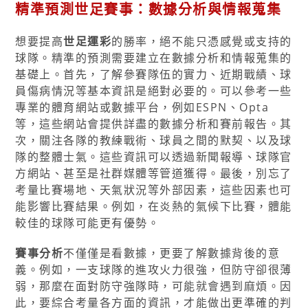
精準預測世足賽事：數據分析與情報蒐集
想要提高
世足運彩
的勝率，絕不能只憑感覺或支持的
球隊。精準的預測需要建立在數據分析和情報蒐集的
基礎上。首先，了解參賽隊伍的實力、近期戰績、球
員傷病情況等基本資訊是絕對必要的。可以參考一些
專業的體育網站或數據平台，例如ESPN、Opta
等，這些網站會提供詳盡的數據分析和賽前報告。其
次，關注各隊的教練戰術、球員之間的默契、以及球
隊的整體士氣。這些資訊可以透過新聞報導、球隊官
方網站、甚至是社群媒體等管道獲得。最後，別忘了
考量比賽場地、天氣狀況等外部因素，這些因素也可
能影響比賽結果。例如，在炎熱的氣候下比賽，體能
較佳的球隊可能更有優勢。
賽事分析
不僅僅是看數據，更要了解數據背後的意
義。例如，一支球隊的進攻火力很強，但防守卻很薄
弱，那麼在面對防守強隊時，可能就會遇到麻煩。因
此，要綜合考量各方面的資訊，才能做出更準確的判