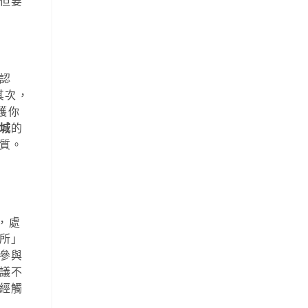
但要
認
其次，
護你
城
的
質。
，處
所」
參與
議不
經觸