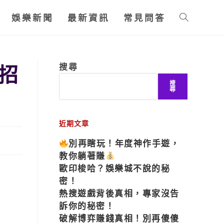
娛樂新聞
最新資訊
常見問答
招
搜尋
搜
尋
近期文章
別再瞎玩！年度神作手遊，
教你躺著賺
歐印梭哈？娛樂城不說的秘
密！
熱搜遊戲背後真相，專家沒告
訴你的秘密！
破解博弈賺錢真相！別再傻傻