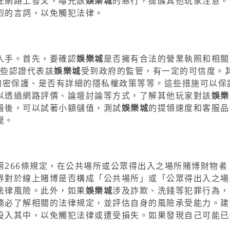
在網路上發文，曝光該
娛樂城
的惡行，提醒其他玩家注意。
烈的言詞，以免觸犯法律。
入手。首先，要確認
娛樂城
是否擁有合法的營業執照和相關
這些認證代表該
娛樂城
受到政府的監管，有一定的可信度。
L加密保護、是否有詳細的隱私權政策等等。這些措施可以保
以透過網路評價、論壇討論等方式，了解其他玩家對該
娛樂
最後，可以試著小額儲值，測試
娛樂城
的提領速度和客服品
覺。
266條規定，在公共場所或公眾得出入之場所賭博財物者
界對於線上賭博是否構成「公共場所」或「公眾得出入之場
法律風險。此外，如果
娛樂城
涉及詐欺、洗錢等犯罪行為，
務必了解相關的法律規定，並評估自身的風險承受能力。建
投入其中，以免觸犯法律或遭受損失。如果發現自己可能已