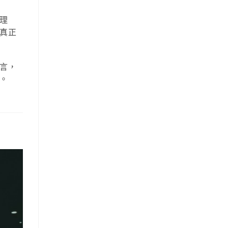
理
真正
言，
。