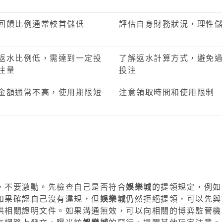
回饋比例通常較首儲低
評估自身財務狀況，理性
返水比例低，需達到一定投
了解返水計算方式，避免
注量
投注
金額通常不高，使用期限短
注意領取時間和使用限制
，不要激動。先檢查自己是否符合
娛樂城
的提領規定，例如
如果確認自己沒有違規，但
娛樂城
仍然拒絕提領，可以先與
供相關證明文件。如果溝通無效，可以向相關的博弈監管機