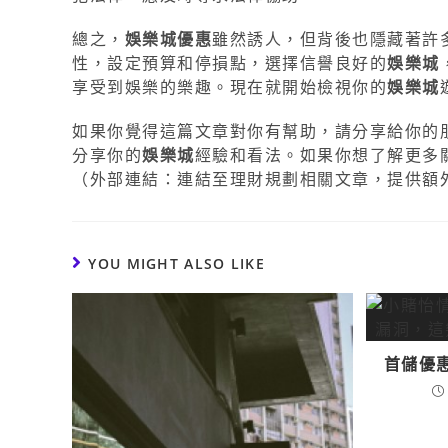
總之，
娛樂城優惠
雖然誘人，但背後也隱藏著許
性，設定預算和停損點，選擇信譽良好的
娛樂城
享受到娛樂的樂趣。現在就開始檢視你的
娛樂城
如果你覺得這篇文章對你有幫助，請分享給你的
分享你的
娛樂城
經驗和看法。如果你想了解更多
（外部連結：連結至理財規劃相關文章，提供額
YOU MIGHT ALSO LIKE
首儲優