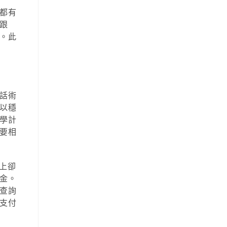
都有
跟
。此
話術
以穩
學計
要相
上卻
金。
查詢
支付