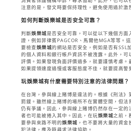
消費者保護機構申訴，尋求協助。此外，也可以
注意的是，發文時要保持理性，避免使用過於激
如何判斷娛樂城是否安全可靠？
判斷
娛樂城
是否安全可靠，可以從以下幾個方面
證，例如菲律賓PAGCOR、馬爾他MGA等等。
要檢查
娛樂城
的網站是否安全，例如是否有SS
的個人資料和銀行帳戶資訊不被洩露。此外，可
評價。如果發現負面評價過多，就要謹慎考慮。
如果提領速度過慢或客服態度不佳，就要提高警
玩娛樂城有什麼需要特別注意的法律問題？
在台灣，參與線上賭博是違法的。根據《刑法》第
罰鍰。雖然線上賭博的場所不在實體空間，但法
仍有爭議。因此，參與線上賭博仍然存在一定的
者也可能被捲入其中。因此，在玩
娛樂城
之前，
要參與來路不明的
娛樂城
，也不要將大量的資金
犯法律，應及時尋求法律協助。