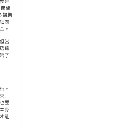
就是
首儲優
多
娛樂
細閱
金。
但當
透過
賠了
行。
來」
也要
本身
才能