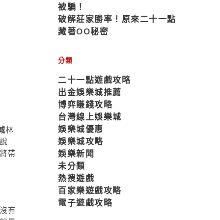
被騙！
破解莊家勝率！原來二十一點
藏著OO秘密
分類
二十一點遊戲攻略
出金娛樂城推薦
博弈賺錢攻略
台灣線上娛樂城
娛樂城優惠
城
林
娛樂城攻略
說
將帶
娛樂新聞
未分類
熱搜遊戲
百家樂遊戲攻略
電子遊戲攻略
沒有