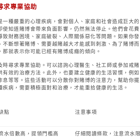
尋求專業協助
是一種嚴重的心理疾病，會對個人、家庭和社會造成巨大的
即使知道賭博會帶來負面影響，仍然無法停止。他們會花費
導致財務困境、家庭破裂、人際關係惡化等問題。如果你發
、不斷想著賭博、需要越賭越大才能感到刺激、為了賭博而
，那就表示你可能已經有賭博成癮的傾向。
及時尋求專業協助。可以諮詢心理醫生、社工師或參加戒賭
供有效的治療方法。此外，也要建立健康的生活習慣，例如
作息等等。這些活動可以分散你對賭博的注意力，幫助你擺
種疾病，需要積極面對和治療，才能重拾健康的生活。
缺點
注意事項
流水倍數高，提領門檻高
仔細閱讀條款，注意流水