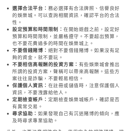
選擇合法平台：
務必選擇有合法牌照、信譽良好
的娛樂城。可以查詢相關資訊，確認平台的合法
性。
設定預算和時間限制：
在開始遊戲之前，設定好
預算和時間限制，並嚴格遵守。不要超出預算，
也不要花費過多的時間在娛樂城上。
不要借錢賭博：
絕對不要借錢賭博。如果沒有足
夠的資金，就不要玩。
不要相信高報酬的投資方案：
有些娛樂城會推出
所謂的投資方案，聲稱可以帶來高報酬。這些方
案往往是詐騙，不要輕易相信。
保護個人資訊：
在註冊或儲值時，注意保護個人
資訊，不要洩露給他人。
定期檢查帳戶：
定期檢查娛樂城帳戶，確認是否
有異常交易。
尋求協助：
如果發現自己有沉迷賭博的傾向，應
及時尋求專業協助。