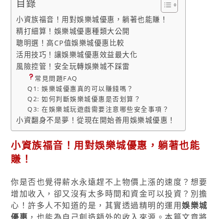
目錄
小資族福音！用對娛樂城優惠，躺著也能賺！
精打細算！娛樂城優惠種類大公開
聰明選！高CP值娛樂城優惠比較
活用技巧！讓娛樂城優惠效益最大化
風險控管！安全玩轉娛樂城不踩雷
常見問題FAQ
Q1: 娛樂城優惠真的可以賺錢嗎？
Q2: 如何判斷娛樂城優惠是否划算？
Q3: 在娛樂城玩遊戲需要注意哪些安全事項？
小資翻身不是夢！從現在開始善用娛樂城優惠！
小資族福音！用對娛樂城優惠，躺著也能
賺！
你是否也覺得薪水永遠趕不上物價上漲的速度？想要
增加收入，卻又沒有太多時間和資金可以投資？別擔
心！許多人不知道的是，其實透過精明的運用
娛樂城
優惠
，也能為自己創造額外的收入來源。本篇文章將