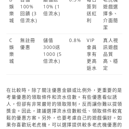
娛
100%
10% (1
簽到
遊戲選
樂
回饋 (3
倍流水)
送紅
擇多、
城
倍流水)
利
介面簡
潔
C
無註冊
儲值
0.8%
VIP
真人視
娛
優惠
3000送
會員
訊遊戲
樂
1000 (5
享有
品質
城
倍流水)
更高
高、穩
返水
定
在比較時，除了關注優惠金額或比例外，更重要的是
考量優惠的領取條件和流水倍數。有些優惠看似誘
人，但卻有非常嚴苛的領取限制，反而讓你難以提領
獎金。因此，建議選擇流水倍數較低、領取條件較寬
鬆的優惠方案。另外，也要考慮自己的遊戲偏好。如
果你喜歡玩老虎機，可以選擇提供較多老虎機優惠的