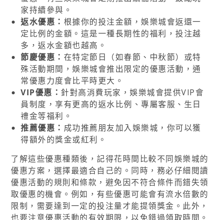
家持續參與。
返水優惠：
根據你的投注金額，娛樂城會返還一
定比例的金額。這是一種長期性的福利，投注越
多，返水金額也越高。
節慶優惠：
在特定節日（如春節、中秋節）或特
殊活動期間，娛樂城會推出限定的優惠活動，通
常優惠力度會比平時更大。
VIP優惠：
針對高消費玩家，娛樂城會提供VIP會
員制度，享有更高的返水比例、專屬客服、生日
禮金等福利。
推薦優惠：
成功推薦朋友加入娛樂城，你可以獲
得額外的獎金或紅利。
了解這些優惠種類後，記得花時間比較不同娛樂城的
優惠方案，選擇最適合自己的。同時，務必仔細閱讀
優惠活動的規則和條款，避免因不符合條件而錯失領
取優惠的機會。例如，有些優惠可能會有流水倍數的
限制，需要達到一定的投注量才能提領獎金。此外，
也要注意優惠活動的有效期限，以免錯過領取時間。