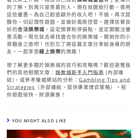
的了解。別再只是羨慕別人，現在就開始行動，善用
這些優惠，為自己創造額外的收入吧！不過，再次提
醒你，切記理性遊戲，並做好風險控管。選擇信譽良
好的
合法娛樂城
，設定預算和停損點，並定期關注優
惠活動。現在就去尋找適合你的娛樂城，開始你的小
資翻身之旅吧！也別忘了將這篇文章分享給身邊的朋
友，一起享受
線上娛樂
的樂趣！
想了解更多關於娛樂城的技巧和攻略嗎？歡迎瀏覽我
們的其他相關文章：
娛樂城新手入門指南
(內部連
結)，或參考權威網站的分析：
Gambling Tips and
Strategies
（外部連結，提供專業博弈策略）。祝
你遊戲愉快，財源廣進！
YOU MIGHT ALSO LIKE