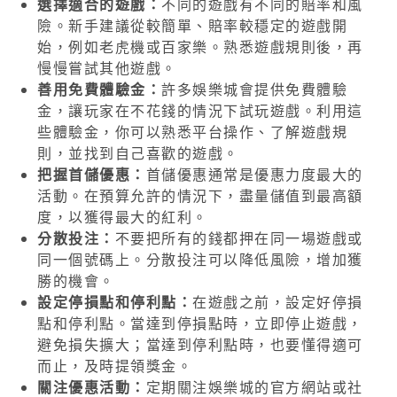
選擇適合的遊戲：
不同的遊戲有不同的賠率和風
險。新手建議從較簡單、賠率較穩定的遊戲開
始，例如老虎機或百家樂。熟悉遊戲規則後，再
慢慢嘗試其他遊戲。
善用免費體驗金：
許多娛樂城會提供免費體驗
金，讓玩家在不花錢的情況下試玩遊戲。利用這
些體驗金，你可以熟悉平台操作、了解遊戲規
則，並找到自己喜歡的遊戲。
把握首儲優惠：
首儲優惠通常是優惠力度最大的
活動。在預算允許的情況下，盡量儲值到最高額
度，以獲得最大的紅利。
分散投注：
不要把所有的錢都押在同一場遊戲或
同一個號碼上。分散投注可以降低風險，增加獲
勝的機會。
設定停損點和停利點：
在遊戲之前，設定好停損
點和停利點。當達到停損點時，立即停止遊戲，
避免損失擴大；當達到停利點時，也要懂得適可
而止，及時提領獎金。
關注優惠活動：
定期關注娛樂城的官方網站或社