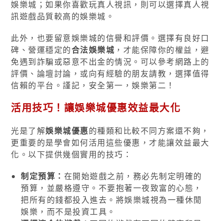
娛樂城；如果你喜歡玩真人視訊，則可以選擇真人視
訊遊戲品質較高的娛樂城。
此外，也要留意娛樂城的信譽和評價。選擇有良好口
碑、營運穩定的
合法娛樂城
，才能保障你的權益，避
免遇到詐騙或惡意不出金的情況。可以參考網路上的
評價、論壇討論，或向有經驗的朋友請教，選擇值得
信賴的平台。謹記，安全第一，娛樂第二！
活用技巧！讓娛樂城優惠效益最大化
光是了解
娛樂城優惠
的種類和比較不同方案還不夠，
更重要的是學會如何活用這些優惠，才能讓效益最大
化。以下提供幾個實用的技巧：
制定預算：
在開始遊戲之前，務必先制定明確的
預算，並嚴格遵守。不要抱著一夜致富的心態，
把所有的錢都投入進去。將娛樂城視為一種休閒
娛樂，而不是投資工具。