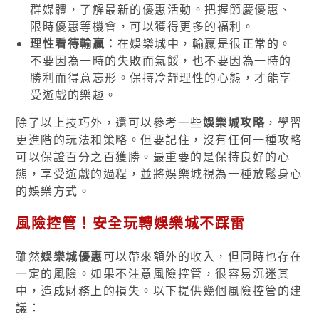
群媒體，了解最新的優惠活動。把握節慶優惠、
限時優惠等機會，可以獲得更多的福利。
理性看待輸贏：
在娛樂城中，輸贏是很正常的。
不要因為一時的失敗而氣餒，也不要因為一時的
勝利而得意忘形。保持冷靜理性的心態，才能享
受遊戲的樂趣。
除了以上技巧外，還可以參考一些
娛樂城攻略
，學習
更進階的玩法和策略。但要記住，沒有任何一種攻略
可以保證百分之百獲勝。最重要的是保持良好的心
態，享受遊戲的過程，並將娛樂城視為一種放鬆身心
的娛樂方式。
風險控管！安全玩轉娛樂城不踩雷
雖然
娛樂城優惠
可以帶來額外的收入，但同時也存在
一定的風險。如果不注意風險控管，很容易沉迷其
中，造成財務上的損失。以下提供幾個風險控管的建
議：