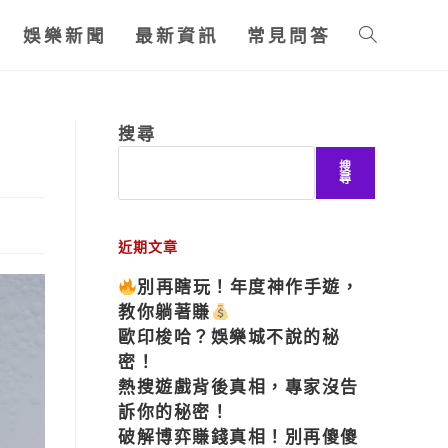
娛樂新聞
最新資訊
常見問答
搜尋
搜
尋
近期文章
別再瞎玩！年度神作手遊，
教你躺著賺
歐印梭哈？娛樂城不說的秘
密！
熱搜遊戲背後真相，專家沒告
訴你的秘密！
破解博弈賺錢真相！別再傻傻