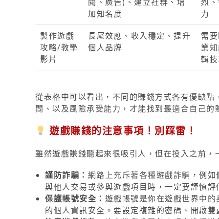
閱、廣告)、建立社群、增
烈、
加知名度
力
製作遊戲
長尾效應、收入穩定、提升
需要
攻略/教學
個人品牌
業知
影片
輯技
從表格中可以看出，不同的賺錢方式各有優缺點
間、以及風險承受能力，才能找到最適合自己的
遊戲賺錢的注意事項！別踩雷！
雖然遊戲賺錢聽起來很吸引人，但在投入之前，
謹防詐騙：
網路上充斥著各種遊戲詐騙，例如
與他人交易或參與遊戲項目時，一定要謹慎評
保護帳號安全：
遊戲帳號是你在遊戲世界中的
的個人資訊安全。要設定複雜的密碼、開啟雙