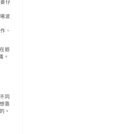
定要仔
市場波
工作、
在遊
識。
不同
想靠
的。