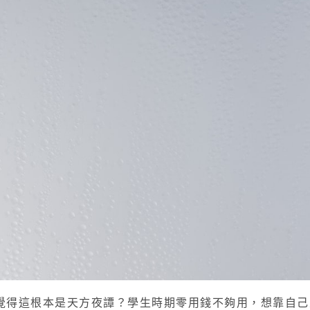
覺得這根本是天方夜譚？學生時期零用錢不夠用，想靠自己