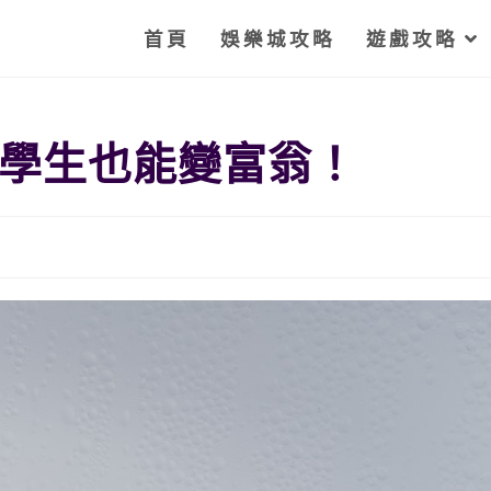
首頁
娛樂城攻略
遊戲攻略
學生也能變富翁！