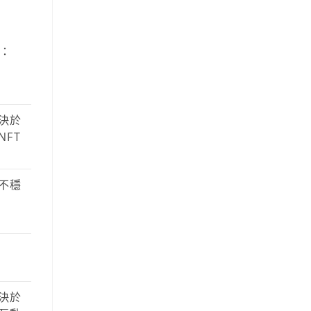
：
決於
FT
不穩
決於