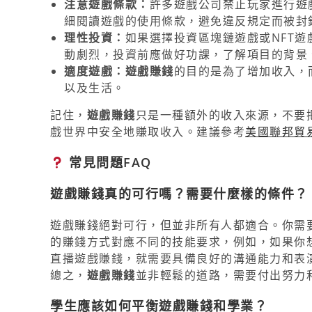
注意遊戲條款：
許多遊戲公司禁止玩家進行遊
細閱讀遊戲的使用條款，避免違反規定而被封
理性投資：
如果選擇投資區塊鏈遊戲或NFT
動劇烈，投資前應做好功課，了解項目的背景
適度遊戲：
遊戲賺錢
的目的是為了增加收入，
以及生活。
記住，
遊戲賺錢
只是一種額外的收入來源，不要
戲世界中安全地賺取收入。建議參考
美國聯邦貿易
常見問題FAQ
遊戲賺錢真的可行嗎？需要什麼樣的條件？
遊戲賺錢絕對可行，但並非所有人都適合。你需
的賺錢方式對應不同的技能要求，例如，如果你
直播遊戲賺錢，就需要具備良好的溝通能力和表
總之，
遊戲賺錢
並非輕鬆的道路，需要付出努力
學生應該如何平衡遊戲賺錢和學業？