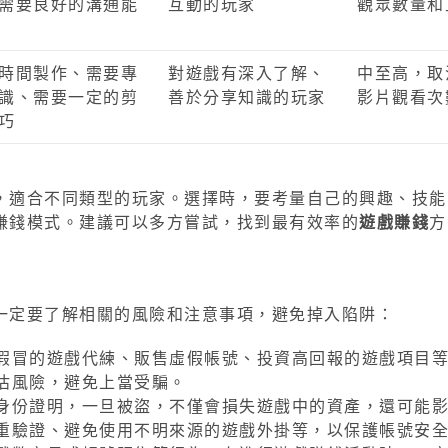
需要良好的溝通能
互動的玩家
觀眾數量和
時間製作、需要專
對遊戲有深入了解、
中至高，取
識、需要一定的剪
善於分享知識的玩家
影片觀看次
巧
，適合不同類型的玩家。選擇時，要考量自己的興趣、技能
賺錢模式。建議可以多方嘗試，找到最有效率的
遊戲賺錢
方
一定要了解相關的風險和注意事項，避免掉入陷阱：
假冒的遊戲代練、販售虛假帳號、投資高回報的遊戲項目
估風險，避免上當受騙。
身份證明，一旦被盜，不僅會損失遊戲中的資產，還可能
重驗證、避免使用不明來源的遊戲外掛等，以保護帳號安