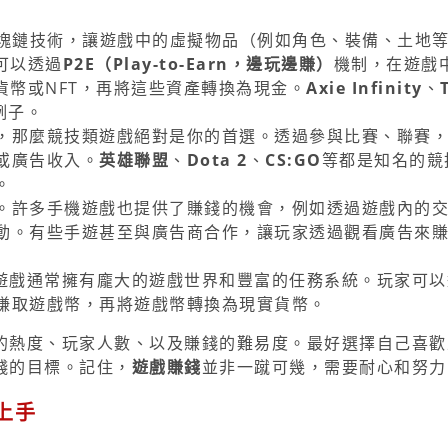
塊鏈技術，讓遊戲中的虛擬物品（例如角色、裝備、土地
可以透過
P2E（Play-to-Earn，邊玩邊賺）
機制，在遊戲
貨幣或NFT，再將這些資產轉換為現金。
Axie Infinity
、
例子。
，那麼競技類遊戲絕對是你的首選。透過參與比賽、聯賽
或廣告收入。
英雄聯盟
、
Dota 2
、
CS:GO
等都是知名的競
。
。許多手機遊戲也提供了賺錢的機會，例如透過遊戲內的
動。有些手遊甚至與廣告商合作，讓玩家透過觀看廣告來
遊戲通常擁有龐大的遊戲世界和豐富的任務系統。玩家可以
賺取遊戲幣，再將遊戲幣轉換為現實貨幣。
的熱度、玩家人數、以及賺錢的難易度。最好選擇自己喜歡
錢的目標。記住，
遊戲賺錢
並非一蹴可幾，需要耐心和努力
上手