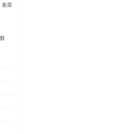
，能提
戲