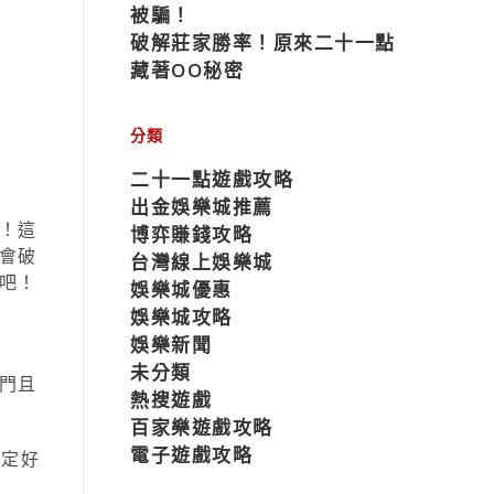
被騙！
破解莊家勝率！原來二十一點
藏著OO秘密
分類
二十一點遊戲攻略
出金娛樂城推薦
！這
博弈賺錢攻略
會破
台灣線上娛樂城
吧！
娛樂城優惠
娛樂城攻略
娛樂新聞
未分類
門且
熱搜遊戲
百家樂遊戲攻略
電子遊戲攻略
設定好