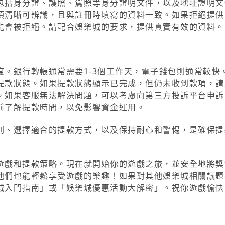
包括身分證、護照、駕照等身分證明文件，以及地址證明文
須清晰可辨識，且與註冊時填寫的資料一致。如果拒絕提供
能會被拒絕。請配合娛樂城的要求，提供真實有效的資料。
。銀行轉帳通常需要1-3個工作天，電子錢包則通常較快
提款狀態。如果提款狀態顯示已完成，但仍未收到款項，請
。如果客服無法解決問題，可以考慮向第三方投訴平台申訴
前了解提款時間，以免影響資金運用。
則、選擇適合的提款方式，以及保持耐心和警惕，是確保提
遊戲和提款策略。現在就開始你的遊戲之旅，並安全地將獎
他們也能輕鬆享受遊戲的樂趣！如果對其他娛樂城相關議題
城入門指南」或「娛樂城優惠活動大解密」。祝你遊戲愉快