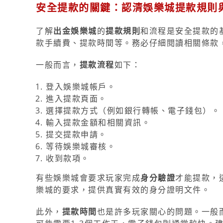
安全提款的關鍵：認清娛樂城提款規則
了解
出金娛樂城
的
提款規則
和流程是安全提款的
款手續費、提款時間等。務必仔細閱讀相關條款
一般而言，
提款流程
如下：
登入娛樂城帳戶。
進入提款頁面。
選擇提款方式（例如銀行轉帳、電子錢包）。
輸入提款金額和相關資訊。
提交提款申請。
等待娛樂城審核。
收到款項。
有些娛樂城會要求玩家完成
身分驗證
才能提款，
樂城的要求，提供真實有效的身分證明文件。
此外，
提款時間
也是許多玩家關心的問題。一般