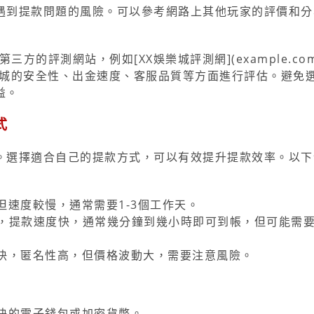
遇到提款問題的風險。可以參考網路上其他玩家的評價和分
方的評測網站，例如[XX娛樂城評測網](example.com
樂城的安全性、出金速度、客服品質等方面進行評估。避免
益。
式
。選擇適合自己的提款方式，可以有效提升提款效率。以下
速度較慢，通常需要1-3個工作天。
teller等，提款速度快，通常幾分鐘到幾小時即可到帳，但可能需
快，匿名性高，但價格波動大，需要注意風險。
快的電子錢包或加密貨幣。