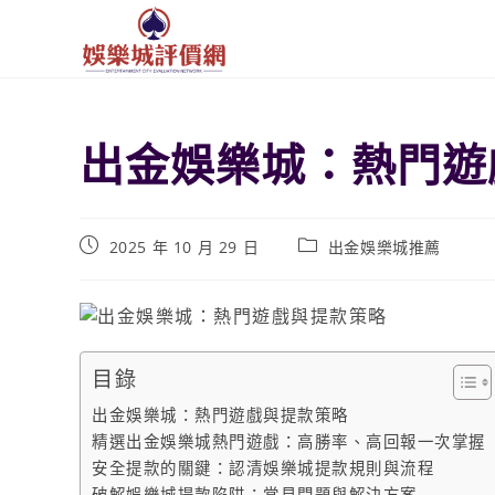
出金娛樂城：熱門遊
2025 年 10 月 29 日
出金娛樂城推薦
目錄
出金娛樂城：熱門遊戲與提款策略
精選出金娛樂城熱門遊戲：高勝率、高回報一次掌握
安全提款的關鍵：認清娛樂城提款規則與流程
破解娛樂城提款陷阱：常見問題與解決方案