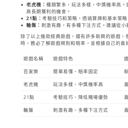
老虎機：
種類繁多，玩法多樣，中獎機率高。選擇高
高長期獲利的機會。
21點：
考驗技巧和策略，透過算牌和基本策略
輪盤：
刺激有趣，有多種下注方式。建議從小
除了以上幾款經典遊戲，還有許多新興的遊戲，
時，務必了解遊戲規則和賠率，並根據自己的喜
遊戲名稱
遊戲特色
百家樂
簡單易懂、賠率固定
老虎機
玩法多樣、中獎機率高
21點
考驗技巧、降低賭場優勢
輪盤
刺激有趣、多種下注方式