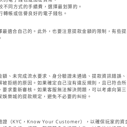
較不同方式的手續費，選擇最划算的。
行轉帳或信譽良好的電子錢包。
擇最適合自己的。此外，也要注意提款金額的限制，有些提
。
金額、未完成流水要求、身分驗證未通過、提款資訊錯誤、
解被拒絕的原因。如果確定自己沒有違反規則，且已符合所
，要求重新審核。如果客服無法解決問題，可以考慮向第三
家娛樂城的提款規定，避免不必要的糾紛。
（KYC，Know Your Customer），以確保玩家的資