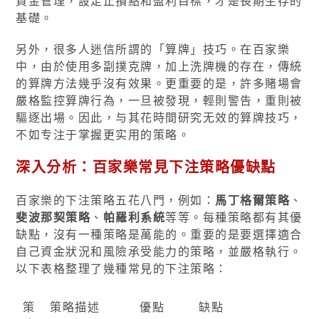
資金管理，設定止損點和盈利目標，才是長期生存的
基礎。
另外，很多人迷信所謂的「算牌」技巧。在百家樂
中，由於使用多副撲克牌，加上洗牌機的存在，傳統
的算牌方法幾乎沒有效果。更重要的是，許多賭場會
嚴格監控算牌行為，一旦被發現，輕則警告，重則被
驅逐出場。因此，与其花時間研究无效的算牌技巧，
不如专注于掌握更实用的策略。
深入分析：百家樂常見下注策略優缺點
百家樂的下注策略五花八門，例如：
馬丁格爾策略
、
斐波那契策略
、
帕羅利系統
等等。每種策略都有其優
缺點，沒有一種策略是萬能的。重要的是要選擇適合
自己資金狀況和風險承受能力的策略，並嚴格執行。
以下表格整理了幾種常見的下注策略：
策
策略描述
優點
缺點