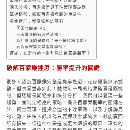
破解百家樂迷思：勝率提升的關鍵
深入分析：百家樂常見下注策略優缺點
掌握趨勢：觀察百家樂牌路的重要性
資金管理：穩健獲利的基石
常見問題FAQ
百家樂真的有必勝法嗎？
為什麼我總是輸錢？是不是賭場作弊？
玩百家樂需要學習數學嗎？
結尾：立即行動，提升你的百家樂勝率！
破解百家樂迷思：勝率提升的關鍵
很多人認為
百家樂
完全是機率遊戲，莊家優勢無法撼
動。但事實並非如此！雖然每一局的結果確實是隨機
的，但透過長期觀察和統計分析，我們可以發現一些
趨勢，並制定相應的策略。提升
百家樂勝率
的關鍵在
於：資金管理、選擇合適的下注策略、以及了解牌局
的走勢。許多人誤以為只要押注金額夠大，就能贏回
所有損失，但這往往是造成更大虧損的原因。理智的