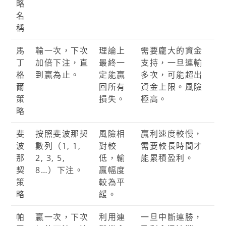
略
名
稱
馬
輸一次，下次
理論上
需要龐大的資金
丁
加倍下注，直
最終一
支持，一旦連輸
格
到贏為止。
定能贏
多次，可能超出
爾
回所有
資金上限。風險
策
損失。
極高。
略
斐
按照斐波那契
風險相
贏利速度較慢，
波
數列（1, 1,
對較
需要較長時間才
那
2, 3, 5,
低，輸
能累積盈利。
契
8…）下注。
贏幅度
策
較為平
略
緩。
帕
贏一次，下次
利用連
一旦中斷連勝，