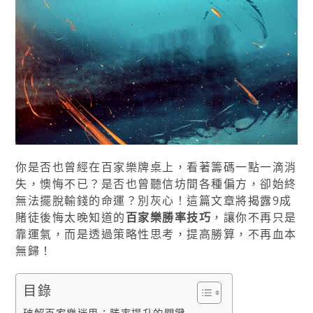
你是否也曾經在百家樂牌桌上，看著籌碼一點一滴消
失，懊悔不已？是否也曾聽信坊間各種偏方，卻始終
無法擺脫輸錢的命運？別灰心！這篇文章將揭露9成
賭徒後悔太晚知道的
百家樂勝率技巧
，讓你不再只是
靠運氣，而是透過策略性思考，提高勝算，不再血本
無歸！
目錄