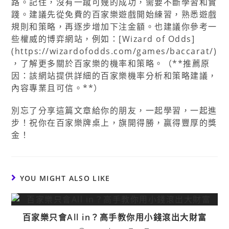
路。記住，沒有一蹴可幾的成功，需要不斷學習和實
踐。建議先從免費的百家樂遊戲開始練習，熟悉遊戲
規則和策略，再逐步增加下注金額。也建議你參考一
些權威的博弈網站，例如：[Wizard of Odds]
(https://wizardofodds.com/games/baccarat/)
，了解更多關於百家樂的機率和策略。（**推薦原
因：該網站提供詳細的百家樂機率分析和策略建議，
內容專業且可信。**）
別忘了分享這篇文章給你的朋友，一起學習，一起進
步！祝你在百家樂牌桌上，旗開得勝，贏得豐厚的獎
金！
YOU MIGHT ALSO LIKE
百家樂只會All in？高手教你用小錢滾出大財富