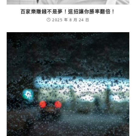
百家樂賺錢不是夢！這招讓你勝率翻倍！
2025 年 8 月 24 日