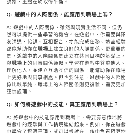
調劑，重點在於取得平衡。
Q: 遊戲中的人際關係，能應用到職場上嗎？
A: 遊戲中的人際關係，雖然與現實生活不同，但仍
然可以提供一些學習的機會。在遊戲中，你需要與隊
友溝通、協調、互相配合，才能完成任務。這些經驗
都能幫助你在
職場
上建立良好的人際關係。更重要的
是，遊戲中的人際關係是建立在共同目標的基礎上，
與
職場
上的同事關係類似。學習在遊戲中尊重他人、
理解他人，並建立互助互信的關係，能幫助你在職場
上更好地與同事相處。但也要注意，遊戲中的人際關
係比較單純，職場上的人際關係則更複雜，需要更加
謹慎處理。
Q: 如何將遊戲中的技能，真正應用到職場上？
A: 將遊戲中的技能應用到職場上，需要有意識地將
遊戲中的經驗與工作情境連結起來。例如，你在遊戲
中學會了資源管理，就可以嘗試在工作中負責預算控