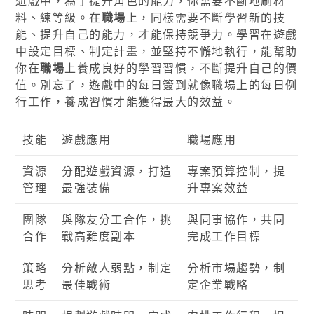
遊戲中，為了提升角色的能力，你需要不斷地刷材
料、練等級。在
職場
上，同樣需要不斷學習新的技
能、提升自己的能力，才能保持競爭力。學習在遊戲
中設定目標、制定計畫，並堅持不懈地執行，能幫助
你在
職場
上養成良好的學習習慣，不斷提升自己的價
值。別忘了，遊戲中的每日簽到就像職場上的每日例
行工作，養成習慣才能獲得最大的效益。
技能
遊戲應用
職場應用
資源
分配遊戲資源，打造
專案預算控制，提
管理
最強裝備
升專案效益
團隊
與隊友分工合作，挑
與同事協作，共同
合作
戰高難度副本
完成工作目標
策略
分析敵人弱點，制定
分析市場趨勢，制
思考
最佳戰術
定企業戰略