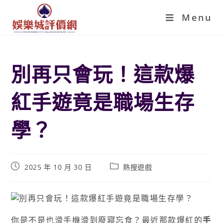
Menu
別再只會玩！這款爆
紅手遊竟是職場生存
學？
2025 年 10 月 30 日
熱搜遊戲
你是不是也滑手機滑到廢寢忘食？最近那款爆紅的
手