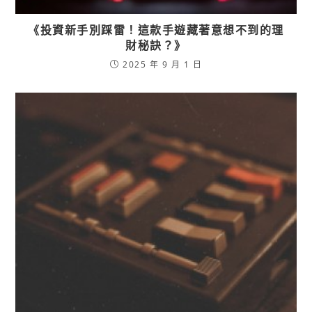
《投資新手別踩雷！這款手遊藏著意想不到的理
財秘訣？》
2025 年 9 月 1 日