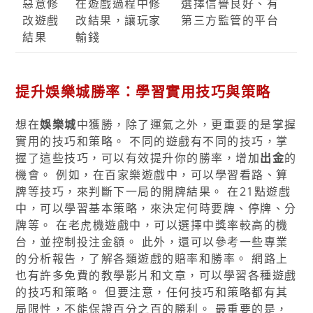
惡意修
在遊戲過程中修
選擇信譽良好、有
改遊戲
改結果，讓玩家
第三方監管的平台
結果
輸錢
提升娛樂城勝率：學習實用技巧與策略
想在
娛樂城
中獲勝，除了運氣之外，更重要的是掌握
實用的技巧和策略。 不同的遊戲有不同的技巧，掌
握了這些技巧，可以有效提升你的勝率，增加
出金
的
機會。 例如，在百家樂遊戲中，可以學習看路、算
牌等技巧，來判斷下一局的開牌結果。 在21點遊戲
中，可以學習基本策略，來決定何時要牌、停牌、分
牌等。 在老虎機遊戲中，可以選擇中獎率較高的機
台，並控制投注金額。 此外，還可以參考一些專業
的分析報告，了解各類遊戲的賠率和勝率。 網路上
也有許多免費的教學影片和文章，可以學習各種遊戲
的技巧和策略。 但要注意，任何技巧和策略都有其
局限性，不能保證百分之百的勝利。 最重要的是，