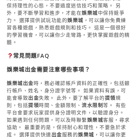
保持理性的心態，不要過度迷信技巧和策略。 另
外，要不斷學習和進步，才能在
娛樂城
中保持競爭
力。 選擇提供試玩功能的
娛樂城
，可以讓你免費練
習各種遊戲，熟悉遊戲規則和技巧。 這是一個很好
的學習機會，可以讓你少走彎路，更快掌握遊戲的精
髓。
常見問題FAQ
娛樂城出金需要注意哪些事項？
娛樂城出金
時，務必確認帳戶資料的正確性，包括銀
行帳戶、姓名、身分證字號等。 如果資料有誤，可
能會導致
出金
失敗。 此外，要了解平台的
提領
規
則，包括
提領
時間、金額限制、
流水限制
等。 有些
平台會要求玩家提供身分證明文件，以驗證身分。
如果遇到任何問題，可以及時聯繫
娛樂城
客服，尋求
協助。 最重要的是，保持耐心和理性，不要急於求
成。 選擇提供快速
出金
服務的
娛樂城
，可以讓你更