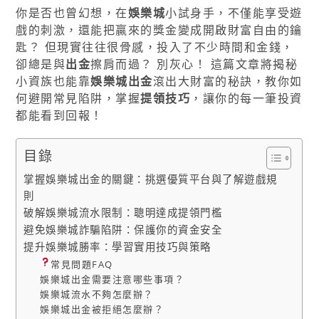
你是否也曾幻想，在
娛樂城
小試身手，不僅能享受遊
戲的刺激，還能把贏來的獎金變成開啟財富自由的鑰
匙？ 但現實往往很骨感，投入了不少時間和金錢，
卻總是與
出金
擦肩而過？ 別灰心！ 這篇文章將揭秘
小資族也能靠
娛樂城出金
滾出大財富的秘訣，教你如
何避開常見陷阱，掌握
提領技巧
，讓你的每一筆投資
都能看到回報！
目錄
掌握娛樂城出金的關鍵：挑選優質平台與了解遊戲規
則
破解娛樂城流水限制：聰明達成提領門檻
避免娛樂城詐騙陷阱：保護你的資金安全
提升娛樂城勝率：學習實用技巧與策略
常見問題FAQ
娛樂城出金需要注意哪些事項？
娛樂城流水不夠怎麼辦？
娛樂城出金被拒絕怎麼辦？