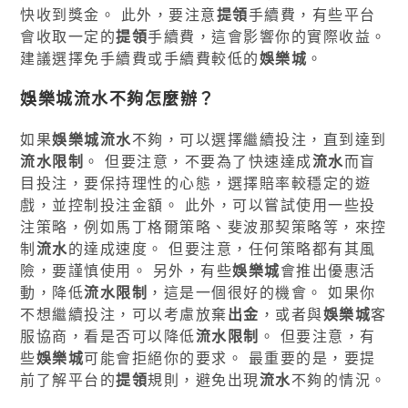
快收到獎金。 此外，要注意
提領
手續費，有些平台
會收取一定的
提領
手續費，這會影響你的實際收益。
建議選擇免手續費或手續費較低的
娛樂城
。
娛樂城流水不夠怎麼辦？
如果
娛樂城流水
不夠，可以選擇繼續投注，直到達到
流水限制
。 但要注意，不要為了快速達成
流水
而盲
目投注，要保持理性的心態，選擇賠率較穩定的遊
戲，並控制投注金額。 此外，可以嘗試使用一些投
注策略，例如馬丁格爾策略、斐波那契策略等，來控
制
流水
的達成速度。 但要注意，任何策略都有其風
險，要謹慎使用。 另外，有些
娛樂城
會推出優惠活
動，降低
流水限制
，這是一個很好的機會。 如果你
不想繼續投注，可以考慮放棄
出金
，或者與
娛樂城
客
服協商，看是否可以降低
流水限制
。 但要注意，有
些
娛樂城
可能會拒絕你的要求。 最重要的是，要提
前了解平台的
提領
規則，避免出現
流水
不夠的情況。