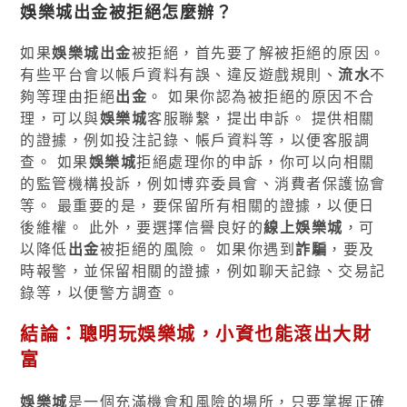
娛樂城出金被拒絕怎麼辦？
如果
娛樂城出金
被拒絕，首先要了解被拒絕的原因。
有些平台會以帳戶資料有誤、違反遊戲規則、
流水
不
夠等理由拒絕
出金
。 如果你認為被拒絕的原因不合
理，可以與
娛樂城
客服聯繫，提出申訴。 提供相關
的證據，例如投注記錄、帳戶資料等，以便客服調
查。 如果
娛樂城
拒絕處理你的申訴，你可以向相關
的監管機構投訴，例如博弈委員會、消費者保護協會
等。 最重要的是，要保留所有相關的證據，以便日
後維權。 此外，要選擇信譽良好的
線上娛樂城
，可
以降低
出金
被拒絕的風險。 如果你遇到
詐騙
，要及
時報警，並保留相關的證據，例如聊天記錄、交易記
錄等，以便警方調查。
結論：聰明玩娛樂城，小資也能滾出大財
富
娛樂城
是一個充滿機會和風險的場所，只要掌握正確