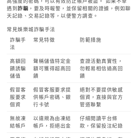
高強度的密碼，可以有效防止帳戶被盜。 如果不幸
遇到
詐騙
，要及時報警，並保留相關的證據，例如聊
天記錄、交易記錄等，以便警方調查。
常見娛樂城詐騙手法
詐騙手
常見特徵
防範措施
法
高額回
聲稱儲值特定金
查證活動真實性，
饋誘騙
額可獲得超高回
勿輕易相信過高回
儲值
饋
饋
假冒客
假冒客服要求提
絕對不要提供敏感
服要求
供帳戶密碼、銀
個資，直接與官方
個資
行卡號
管道聯繫
無故凍
以違規為由凍結
仔細閱讀平台條
結帳戶
帳戶，拒絕出金
款，保留投注紀錄