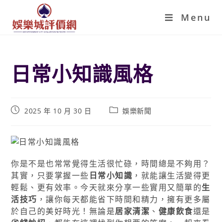
Menu
日常小知識風格
2025 年 10 月 30 日
娛樂新聞
你是不是也常常覺得生活很忙碌，時間總是不夠用？
其實，只要掌握一些
日常小知識
，就能讓生活變得更
輕鬆、更有效率。今天就來分享一些實用又簡單的
生
活技巧
，讓你每天都能省下時間和精力，擁有更多屬
於自己的美好時光！無論是
居家清潔
、
健康飲食
還是