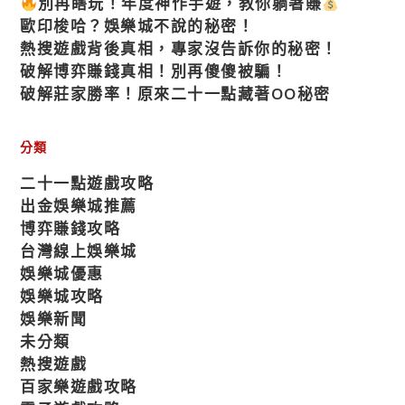
別再瞎玩！年度神作手遊，教你躺著賺
歐印梭哈？娛樂城不說的秘密！
熱搜遊戲背後真相，專家沒告訴你的秘密！
破解博弈賺錢真相！別再傻傻被騙！
破解莊家勝率！原來二十一點藏著OO秘密
分類
二十一點遊戲攻略
出金娛樂城推薦
博弈賺錢攻略
台灣線上娛樂城
娛樂城優惠
娛樂城攻略
娛樂新聞
未分類
熱搜遊戲
百家樂遊戲攻略