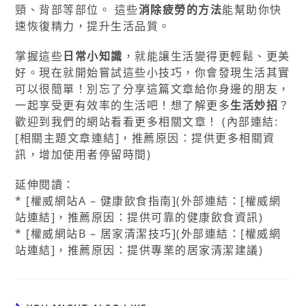
頸、背部等部位。 這些
消除疲勞的方法
能幫助你快
速恢復精力，提升生活品質。
掌握這些
日常小知識
，就能讓生活變得更輕鬆、更美
好。現在就開始嘗試這些小技巧，你會發現生活其實
可以很簡單！別忘了分享這篇文章給你身邊的朋友，
一起享受更有效率的生活吧！想了解更多
生活妙招
？
歡迎到我們的網站看看更多相關文章！ (內部連結:
[相關主題文章連結]，推薦原因：提供更多相關資
訊，增加使用者停留時間)
延伸閱讀：
* [權威網站A – 健康飲食指南](外部連結：[權威網
站連結]，推薦原因：提供可靠的健康飲食資訊)
* [權威網站B – 居家清潔技巧](外部連結：[權威網
站連結]，推薦原因：提供專業的居家清潔建議)