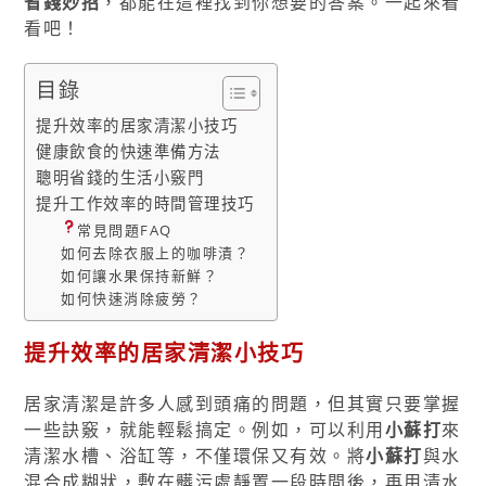
省錢妙招
，都能在這裡找到你想要的答案。一起來看
看吧！
目錄
提升效率的居家清潔小技巧
健康飲食的快速準備方法
聰明省錢的生活小竅門
提升工作效率的時間管理技巧
常見問題FAQ
如何去除衣服上的咖啡漬？
如何讓水果保持新鮮？
如何快速消除疲勞？
提升效率的居家清潔小技巧
居家清潔是許多人感到頭痛的問題，但其實只要掌握
一些訣竅，就能輕鬆搞定。例如，可以利用
小蘇打
來
清潔水槽、浴缸等，不僅環保又有效。將
小蘇打
與水
混合成糊狀，敷在髒污處靜置一段時間後，再用清水