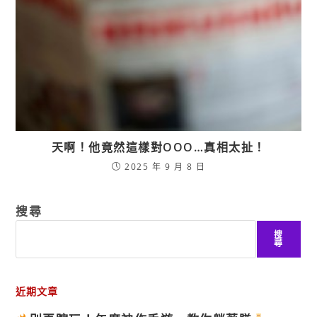
天啊！他竟然這樣對OOO…真相太扯！
2025 年 9 月 8 日
搜尋
搜
尋
近期文章