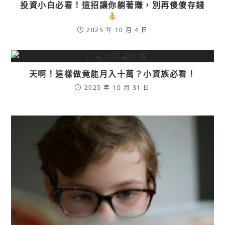
投資小白必看！這招讓你躺著賺，別再傻傻存錢
2025 年 10 月 4 日
天啊！這樣做竟能月入十萬？小資族必看！
2025 年 10 月 31 日