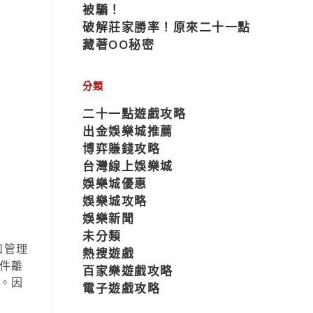
被騙！
破解莊家勝率！原來二十一點
藏著OO秘密
分類
二十一點遊戲攻略
出金娛樂城推薦
博弈賺錢攻略
台灣線上娛樂城
娛樂城優惠
娛樂城攻略
娛樂新聞
未分類
和管理
熱搜遊戲
件離
百家樂遊戲攻略
。因
電子遊戲攻略