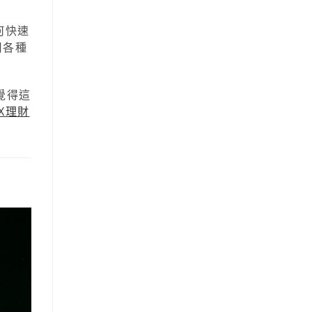
何快速
用各種
覺得這
XX理財