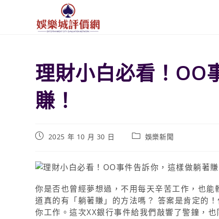
理財小白必看！OO
賺！
2025 年 10 月 30 日
娛樂新聞
你是否也曾經夢想過，不用每天辛苦工作，也能
道真的有「躺著賺」的方法嗎？ 答案是肯定的
你工作。這次XX銀行事件給我們敲響了警鐘，