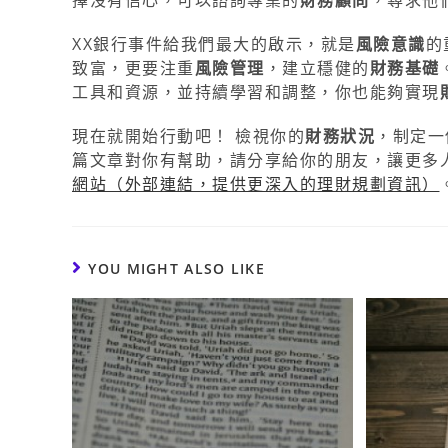
XX銀行事件給我們最大的啟示，就是
風險意識
的
致富，更要注重
風險管理
，建立穩健的
財務基礎
工具和資源，並持續學習和調整，你也能夠實現
現在就開始行動吧！ 檢視你的
財務狀況
，制定一
篇文章對你有幫助，請分享給你的朋友，讓更多
網站（外部連結，提供更深入的理財規劃資訊）
YOU MIGHT ALSO LIKE