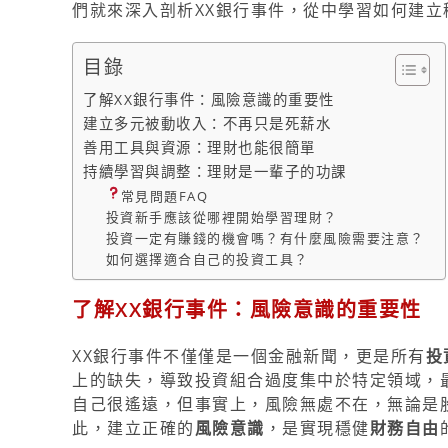
們就來深入剖析XX銀行事件，從中學習如何建立
目錄
了解XX銀行事件：風險意識的重要性
建立多元被動收入：不再只是死薪水
善用工具與資源：理財也能很簡單
持續學習與調整：理財是一輩子的功課
常見問題FAQ
投資新手應該從哪裡開始學習理財？
投資一定有賺錢的機會嗎？有什麼風險需要注意？
如何選擇適合自己的投資工具？
了解XX銀行事件：風險意識的重要性
XX銀行事件不僅僅是一個金融新聞，更是所有
投
上的缺失，導致投資組合過度集中於特定領域，
自己很遙遠，但事實上，風險無處不在，無論是
此，建立正確的
風險意識
，是實現穩健
財務自由