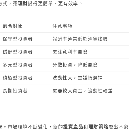
方式，讓
理財
變得更簡單、更有效率。
適合對象
注意事項
保守型投資者
報酬率通常低於通貨膨脹
穩健型投資者
需注意利率風險
多元型投資者
分散投資，降低風險
積極型投資者
波動性大，需謹慎選擇
長期投資者
需要較大資金，流動性較差
課。市場環境不斷變化，新的
投資產品
和
理財策略
層出不窮