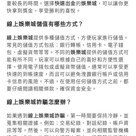
要較長的時間。選擇
快速出金
的
娛樂城
，可以讓你更
快拿到獎金，享受勝利的喜悅。
線上娛樂城儲值有哪些方式？
線上娛樂城
提供多種儲值方式，方便玩家進行儲值。
常見的儲值方式包括：銀行轉帳、信用卡、電子錢
包、虛擬貨幣等等。不同的
娛樂城
提供的儲值方式可
能有所不同，玩家可以根據自己的喜好和方便性選
擇。使用電子錢包或虛擬貨幣儲值，通常可以享受更
快速的到帳速度，而且可以避免洩露銀行帳戶或信用
卡信息的風險。不過，在使用任何儲值方式之前，都
要仔細閱讀相關條款，確保資金安全。
線上娛樂城詐騙怎麼辦？
如果遇到
線上娛樂城詐騙
，第一時間要保持冷靜，並
蒐集相關證據，例如：交易紀錄、對話紀錄、帳戶資
訊等等。然後，可以向警方報案，並向相關監管機構