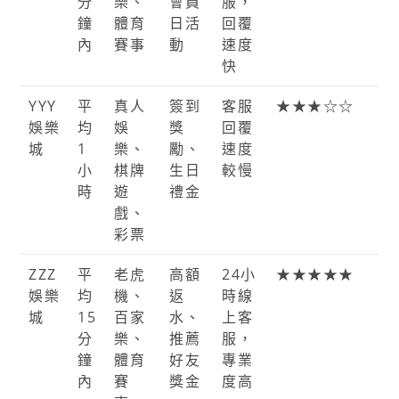
分
樂、
會員
服，
鐘
體育
日活
回覆
內
賽事
動
速度
快
YYY
平
真人
簽到
客服
★★★☆☆
娛樂
均
娛
獎
回覆
城
1
樂、
勵、
速度
小
棋牌
生日
較慢
時
遊
禮金
戲、
彩票
ZZZ
平
老虎
高額
24小
★★★★★
娛樂
均
機、
返
時線
城
15
百家
水、
上客
分
樂、
推薦
服，
鐘
體育
好友
專業
內
賽
獎金
度高