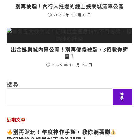
別再被騙！內行人推爆的線上娛樂城清單公開
2025 年 10 月 6 日
出金娛樂城內幕公開！別再傻傻被騙，3招教你避
雷！
2025 年 10 月 28 日
搜尋
搜
尋
近期文章
別再瞎玩！年度神作手遊，教你躺著賺