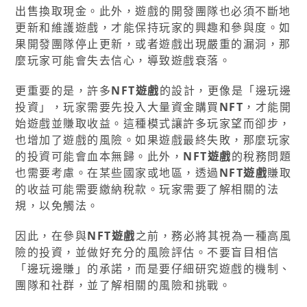
出售換取現金。此外，遊戲的開發團隊也必須不斷地
更新和維護遊戲，才能保持玩家的興趣和參與度。如
果開發團隊停止更新，或者遊戲出現嚴重的漏洞，那
麼玩家可能會失去信心，導致遊戲衰落。
更重要的是，許多
NFT遊戲
的設計，更像是「邊玩邊
投資」，玩家需要先投入大量資金購買
NFT
，才能開
始遊戲並賺取收益。這種模式讓許多玩家望而卻步，
也增加了遊戲的風險。如果遊戲最終失敗，那麼玩家
的投資可能會血本無歸。此外，
NFT遊戲
的稅務問題
也需要考慮。在某些國家或地區，透過
NFT遊戲
賺取
的收益可能需要繳納稅款。玩家需要了解相關的法
規，以免觸法。
因此，在參與
NFT遊戲
之前，務必將其視為一種高風
險的投資，並做好充分的風險評估。不要盲目相信
「邊玩邊賺」的承諾，而是要仔細研究遊戲的機制、
團隊和社群，並了解相關的風險和挑戰。