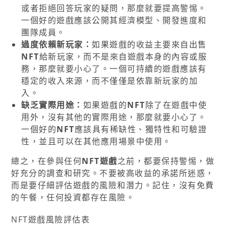
或者拒絕回答玩家的疑問，那麼就要提高警惕。
一個好的遊戲應該公開其經濟模型、開發進度和
團隊成員。
過度依賴新玩家：
如果遊戲的收益主要來自出售
NFT
給新玩家，而不是來自遊戲本身的內容或服
務，那麼就要小心了。一個可持續的遊戲應該有
穩定的收入來源，而不僅僅是依靠新玩家的加
入。
缺乏實際用途：
如果遊戲的
NFT
除了在遊戲中使
用外，沒有其他的實際用途，那麼就要小心了。
一個好的
NFT
應該具有稀缺性、獨特性和可驗證
性，並且可以在其他應用場景中使用。
總之，在參與任何
NFT遊戲
之前，都要保持警惕，做
好充分的調查和研究。不要被高收益的承諾所迷惑，
而是要仔細評估遊戲的風險和潛力。記住，沒有免費
的午餐，任何投資都存在風險。
NFT遊戲風險評估表