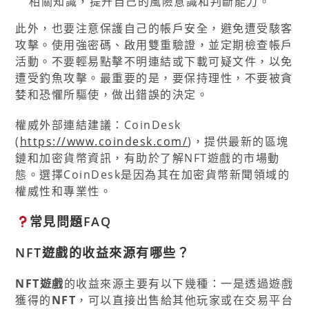
相關知識，提升自己的風險意識和判斷能力。
此外，也要注意保護自己的帳戶安全，避免遭受駭客
攻擊。使用強密碼、啟用雙重驗證，並定期檢查帳戶
活動。不要輕易點擊不明連結或下載可疑文件，以免
遭受釣魚攻擊。最重要的是，要保持理性，不要被貪
婪和恐懼所驅使，做出錯誤的決定。
權威外部連結建議：CoinDesk
(
https://www.coindesk.com/
)，提供最新的區塊
鏈和加密貨幣資訊，有助於了解NFT遊戲的市場動
態。選擇CoinDesk是因為其在加密貨幣新聞領域的
權威性和專業性。
常見問題FAQ
NFT遊戲的收益來源有哪些？
NFT遊戲
的收益來源主要有以下幾種：一是透過遊戲
獲得的
NFT
，可以直接出售給其他玩家或在交易平台