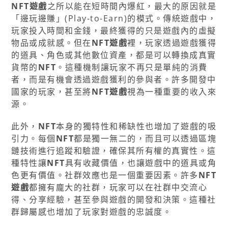
NFT遊戲
之所以能在短時間內爆紅，最大的原因就是
「邊玩邊賺」(Play-to-Earn)的模式。傳統遊戲中，
玩家投入時間和金錢，最終獲得的只是遊戲內的虛擬
物品或成就感。但在
NFT遊戲
裡，玩家透過遊戲獲得
的道具、角色或其他數位資產，都是可以轉換成真實
貨幣的
NFT
。這種機制讓玩家不再只是單純的消費
者，而是有機會透過遊戲獲利的參與者。許多開發中
國家的玩家，甚至將
NFT遊戲
視為一種重要的收入來
源。
此外，
NFT
本身的獨特性和稀缺性也增加了遊戲的吸
引力。每個
NFT
都是獨一無二的，而且可以透過區塊
鏈技術進行追蹤和驗證，確保其所有權的真實性。這
種特性讓
NFT
具有收藏價值，也讓遊戲中的道具或角
色更有價值。社群效應也是一個重要因素。許多
NFT
遊戲
都擁有龐大的社群，玩家可以在社群中交流心
得、分享經驗，甚至參與遊戲的開發和決策。這種社
群歸屬感也增加了玩家對遊戲的忠誠度。