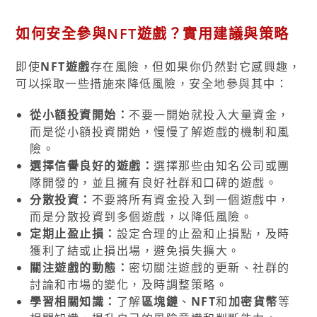
如何安全參與NFT遊戲？實用建議與策略
即使
NFT遊戲
存在風險，但如果你仍然對它感興趣，
可以採取一些措施來降低風險，安全地參與其中：
從小額投資開始：
不要一開始就投入大量資金，
而是從小額投資開始，慢慢了解遊戲的機制和風
險。
選擇信譽良好的遊戲：
選擇那些由知名公司或團
隊開發的，並且擁有良好社群和口碑的遊戲。
分散投資：
不要將所有資金投入到一個遊戲中，
而是分散投資到多個遊戲，以降低風險。
定期止盈止損：
設定合理的止盈和止損點，及時
獲利了結或止損出場，避免損失擴大。
關注遊戲的動態：
密切關注遊戲的更新、社群的
討論和市場的變化，及時調整策略。
學習相關知識：
了解
區塊鏈
、
NFT
和
加密貨幣
等