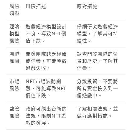
風險
風險描述
應對措施
類型
經濟
遊戲經濟模型設計
仔細研究遊戲經濟
模型
不良，導致NFT價
模型，了解其可持
風險
值下跌。
續性。
團隊
開發團隊缺乏經驗
調查開發團隊的背
風險
或信譽，可能導致
景和歷史，了解其
遊戲失敗。
信譽。
市場
NFT市場波動劇
分散投資，不要將
風險
烈，可能導致NFT
所有資金投入到一
價值下跌。
個遊戲中。
監管
政府可能出台新的
了解相關法規，並
風險
法規，限制NFT遊
做好應對措施。
戲的發展。