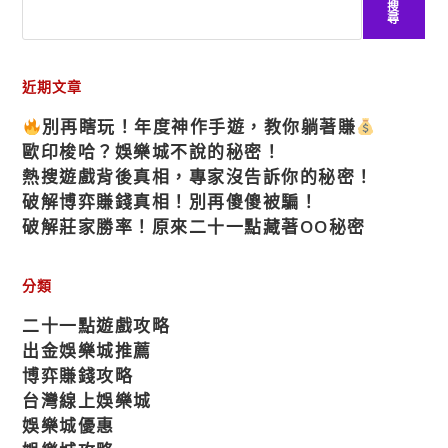
搜
尋
近期文章
別再瞎玩！年度神作手遊，教你躺著賺
歐印梭哈？娛樂城不說的秘密！
熱搜遊戲背後真相，專家沒告訴你的秘密！
破解博弈賺錢真相！別再傻傻被騙！
破解莊家勝率！原來二十一點藏著OO秘密
分類
二十一點遊戲攻略
出金娛樂城推薦
博弈賺錢攻略
台灣線上娛樂城
娛樂城優惠