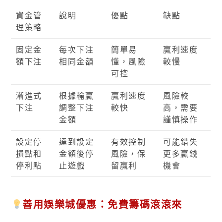
資金管
說明
優點
缺點
理策略
固定金
每次下注
簡單易
贏利速度
額下注
相同金額
懂，風險
較慢
可控
漸進式
根據輸贏
贏利速度
風險較
下注
調整下注
較快
高，需要
金額
謹慎操作
設定停
達到設定
有效控制
可能錯失
損點和
金額後停
風險，保
更多贏錢
停利點
止遊戲
留贏利
機會
善用娛樂城優惠：免費籌碼滾滾來