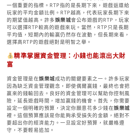
一個重要的指標。RTP指的是長期下來，遊戲返還給
玩家的平均金額比例。RTP越高，代表玩家長期下來
的期望值越高。許多
娛樂城
會公布遊戲的RTP，玩家
可以選擇RTP較高的遊戲來玩。當然，RTP只是長期
平均值，短期內的輸贏仍然存在波動，但長期來看，
選擇高RTP的遊戲絕對是明智之舉。
精準掌握資金管理：小錢也能滾出大財
富
資金管理是在
娛樂城
成功的關鍵要素之一。許多玩家
因為缺乏資金管理觀念，即使偶爾贏錢，最終也會把
贏來的錢輸回去。良好的資金管理可以幫助你控制風
險，延長遊戲時間，增加贏錢的機會。首先，你需要
設定一個明確的預算，決定你願意花多少錢在
娛樂城
裡。這個預算應該是你能夠承受損失的金額，絕對不
要超出你的經濟能力。一旦設定好預算，就嚴格遵
守，不要輕易追加。