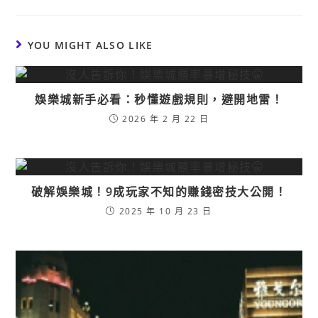
YOU MIGHT ALSO LIKE
娛樂城新手必看：秒懂遊戲規則，避開地雷！
2026 年 2 月 22 日
破解娛樂城！9成玩家不知的賺錢密技大公開！
2025 年 10 月 23 日