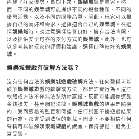
內建了莊家優勢，長期下來，
娛樂城
總是贏家。然
而，不同的
娛樂城
可能提供不同的遊戲種類、不同的
優惠活動、以及不同的服務品質。因此，玩家可以根
據自己的喜好和需求，選擇適合自己的
娛樂城
。在選
擇
娛樂城
時，應注意選擇信譽良好、擁有合法牌照、
以及提供安全可靠的支付方式的
娛樂城
。此外，也可
以參考其他玩家的評價和建議，選擇口碑較好的
娛樂
城
。
娛樂城遊戲有破解方法嗎？
沒有任何合法的
娛樂城遊戲破解
方法。任何聲稱可以
破解
娛樂城遊戲
的軟體或方法，都是詐騙行為。這些
軟體或方法不僅無法幫助你贏錢，反而可能讓你遭受
金錢損失，甚至觸犯法律。
娛樂城遊戲
的結果是隨機
的，受到嚴格的監管和保護。任何試圖干擾遊戲結果
的行為，都會受到法律的制裁。因此，不要相信任何
聲稱可以破解
娛樂城遊戲
的謊言，保持警惕，避免上
當受騙。