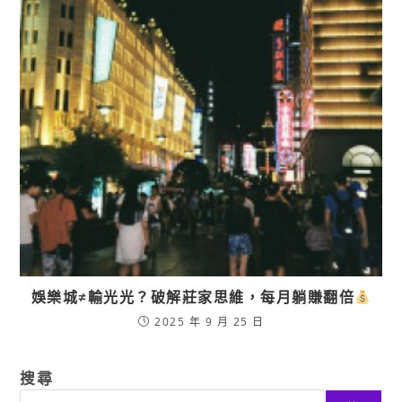
娛樂城≠輸光光？破解莊家思維，每月躺賺翻倍
2025 年 9 月 25 日
搜尋