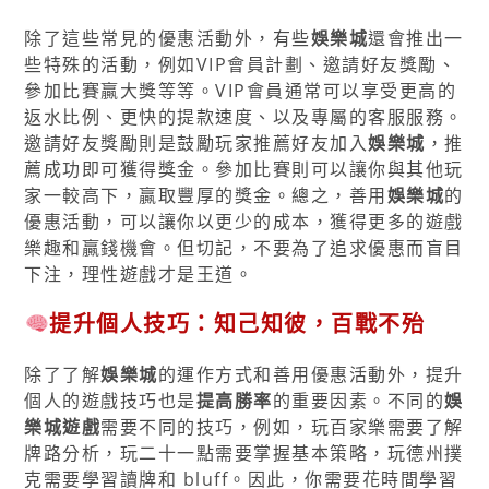
除了這些常見的優惠活動外，有些
娛樂城
還會推出一
些特殊的活動，例如VIP會員計劃、邀請好友獎勵、
參加比賽贏大獎等等。VIP會員通常可以享受更高的
返水比例、更快的提款速度、以及專屬的客服服務。
邀請好友獎勵則是鼓勵玩家推薦好友加入
娛樂城
，推
薦成功即可獲得獎金。參加比賽則可以讓你與其他玩
家一較高下，贏取豐厚的獎金。總之，善用
娛樂城
的
優惠活動，可以讓你以更少的成本，獲得更多的遊戲
樂趣和贏錢機會。但切記，不要為了追求優惠而盲目
下注，理性遊戲才是王道。
提升個人技巧：知己知彼，百戰不殆
除了了解
娛樂城
的運作方式和善用優惠活動外，提升
個人的遊戲技巧也是
提高勝率
的重要因素。不同的
娛
樂城遊戲
需要不同的技巧，例如，玩百家樂需要了解
牌路分析，玩二十一點需要掌握基本策略，玩德州撲
克需要學習讀牌和 bluff。因此，你需要花時間學習