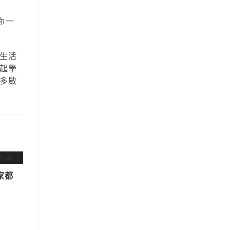
你一
生活
起學
多啟
家都