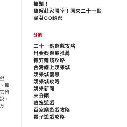
被騙！
破解莊家勝率！原來二十一點
藏著OO秘密
分類
二十一點遊戲攻略
出金娛樂城推薦
博弈賺錢攻略
台灣線上娛樂城
娛樂城優惠
戲
娛樂城攻略
、
風
娛樂新聞
它們
未分類
說，
熱搜遊戲
方
百家樂遊戲攻略
電子遊戲攻略