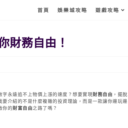
首頁
娛樂城攻略
遊戲攻略
你財務自由！
數字永遠追不上物價上漲的速度？想要實現
財務自由
，擺脫
我要介紹的不是什麼複雜的投資理論，而是一款讓你邊玩邊
啟你的
財富自由
之路了嗎？