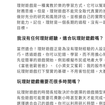
理財遊戲是一種寓教於樂的學習方式，它可以幫
財務思維。但是，理財遊戲不能完全取代真實的
做好充分的研究和風險評估，並根據自己的實際
財能力。記住，理財是一個長期的過程，沒有一
目標。
我沒有任何理財經驗，適合玩理財遊戲嗎？
當然適合！理財遊戲正是為沒有理財經驗的人設
巧。透過遊戲，你可以犯錯、學習，而不用擔心
先從簡單的遊戲開始，例如模擬市民或地產大亨
《富爸爸窮爸爸》、《小資女艾蜜莉：我的股市
玩理財遊戲打下堅實的基礎。不用害怕犯錯，大
玩理財遊戲需要花很多時間嗎？
玩理財遊戲的時間長短取決於你選擇的遊戲類型
有些遊戲可能需要花費數小時甚至數天才能完成
選擇適合自己的遊戲。你可以利用碎片時間，例如