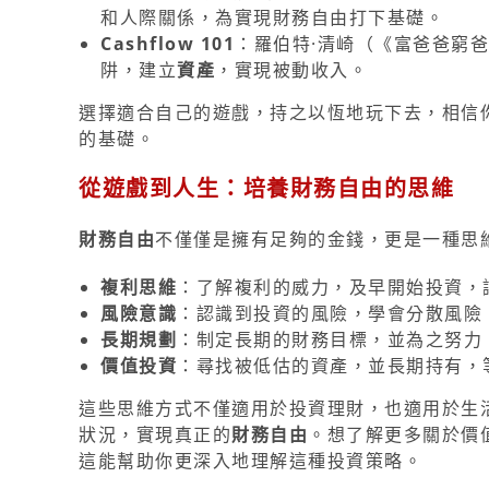
和人際關係，為實現財務自由打下基礎。
Cashflow 101
：羅伯特·清崎（《富爸爸窮
阱，建立
資產
，實現被動收入。
選擇適合自己的遊戲，持之以恆地玩下去，相信
的基礎。
從遊戲到人生：培養財務自由的思維
財務自由
不僅僅是擁有足夠的金錢，更是一種思
複利思維
：了解複利的威力，及早開始投資，
風險意識
：認識到投資的風險，學會分散風險
長期規劃
：制定長期的財務目標，並為之努力
價值投資
：尋找被低估的資產，並長期持有，
這些思維方式不僅適用於投資理財，也適用於生
狀況，實現真正的
財務自由
。想了解更多關於價
這能幫助你更深入地理解這種投資策略。