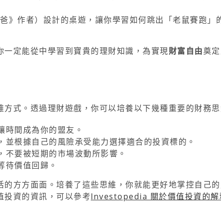
爸爸》作者）設計的桌遊，讓你學習如何跳出「老鼠賽跑」
你一定能從中學習到寶貴的理財知識，為實現
財富自由
奠定
維方式。透過理財遊戲，你可以培養以下幾種重要的財務思
讓時間成為你的盟友。
，並根據自己的風險承受能力選擇適合的投資標的。
，不要被短期的市場波動所影響。
等待價值回歸。
活的方方面面。培養了這些思維，你就能更好地掌控自己的
值投資的資訊，可以參考
Investopedia 關於價值投資的