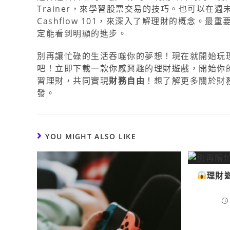
Trainer，來學習股票交易的技巧。也可以
Cashflow 101，來深入了解理財的概念
定能看到明顯的進步。
別再讓忙碌的生活吞噬你的夢想！現在就開始玩
吧！立即下載一款你感興趣的理財遊戲，開始你
習理財，共同實現
財務自由
！想了解更多關於財
發。
YOU MIGHT ALSO LIKE
理財