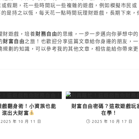
在週末或假期，花一些時間玩一些複雜的遊戲，例如模擬市民或
。最重要的是持之以恆，每天花一點時間玩理財遊戲，長期下來，
理財遊戲，培養
財務自由
的思維，一步一步邁向你夢想中的
的
財富自由
之旅！也歡迎分享這篇文章給你身邊的朋友，一
務規劃的知識，可以參考我的其他文章，相信能給你帶來更
遊戲翻身術！小資族也能
財富自由密碼？這款遊戲玩
滾出大財富
在學！
2025 年 10 月 11 日
2025 年 10 月 17 日