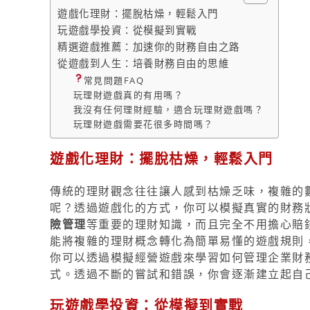
遊戲化理財：擺脫枯燥，輕鬆入門
玩遊戲學投資：從模擬到實戰
精選遊戲推薦：加速你的財務自由之路
從遊戲到人生：培養財務自由的思維
常見問題FAQ
玩理財遊戲真的有用嗎？
我沒有任何理財經驗，適合玩理財遊戲嗎？
玩理財遊戲需要花很多時間嗎？
遊戲化理財：擺脫枯燥，輕鬆入門
傳統的理財觀念往往讓人感到枯燥乏味，複雜的
呢？透過遊戲化的方式，你可以模擬真實的財務
險管理
等重要的理財知識，而且完全不用擔心賠
能將複雜的理財概念轉化為簡單易懂的遊戲規則
你可以透過模擬經營遊戲來學習如何管理企業財
式。透過不斷的嘗試和錯誤，你會逐漸建立起自
玩遊戲學投資：從模擬到實戰