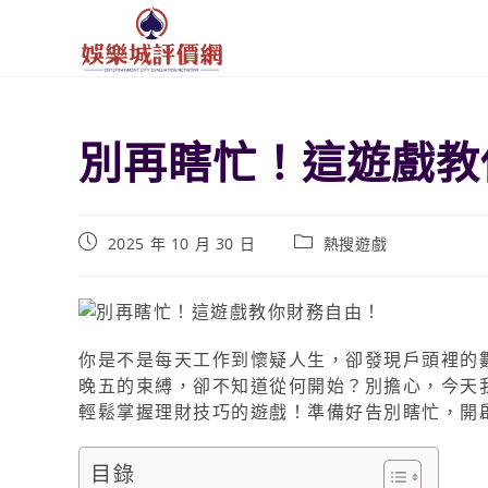
別再瞎忙！這遊戲教
2025 年 10 月 30 日
熱搜遊戲
你是不是每天工作到懷疑人生，卻發現戶頭裡的
晚五的束縛，卻不知道從何開始？別擔心，今天
輕鬆掌握理財技巧的遊戲！準備好告別瞎忙，開
目錄