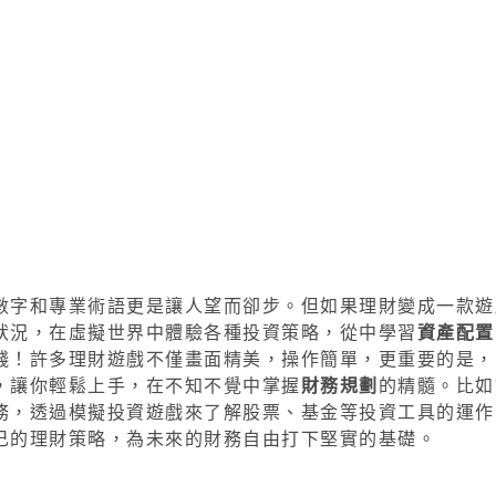
數字和專業術語更是讓人望而卻步。但如果理財變成一款遊
狀況，在虛擬世界中體驗各種投資策略，從中學習
資產配置
錢！許多理財遊戲不僅畫面精美，操作簡單，更重要的是，
，讓你輕鬆上手，在不知不覺中掌握
財務規劃
的精髓。比如
務，透過模擬投資遊戲來了解股票、基金等投資工具的運作
己的理財策略，為未來的財務自由打下堅實的基礎。