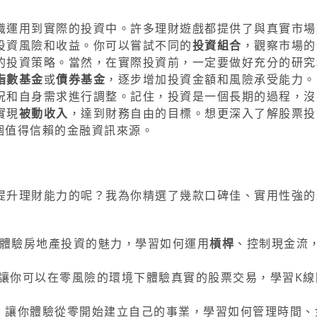
識運用到實際的投資中。許多理財遊戲都提供了與真實市場
投資風險和收益。你可以嘗試不同的
投資組合
，觀察市場的
的投資策略。當然，在實際投資前，一定要做好充分的研究
指數基金
或
債券基金
，逐步增加投資金額和風險承受能力。
況和自身需求進行調整。記住，投資是一個長期的過程，沒
實現
被動收入
，達到財務自由的目標。想更深入了解股票投
個值得信賴的金融資訊來源。
提升理財能力的呢？我為你精選了幾款口碑佳、實用性強的
體驗房地產投資的魅力，學習如何運用
槓桿
、控制現金流
，讓你可以在零風險的環境下體驗真實的股票交易，學習K線
，讓你體驗從零開始建立自己的事業，學習如何管理時間、