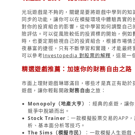
光玩遊戲是不夠的，關鍵是要將遊戲中學到的知
同步的功能，讓你可以在模擬環境中體驗真實的
對你的投資組合的影響，從中學習如何調整自己
險評估。可以從風險較低的投資標的開始，例如
時，也要定期檢視自己的投資組合，根據市場情
夜暴富的捷徑，只有不斷學習和實踐，才能最終
可以參考
Investopedia 對股票的解釋
，這是一
精選遊戲推薦：加速你的財務自由之路
市面上理財遊戲琳瑯滿目，哪些才是真正有助於
遊戲，讓你輕鬆開啟
財務自由
之旅：
Monopoly（地產大亨）
：經典的桌遊，讓你
競爭中脫穎而出。
Stock Trainer
：一款模擬股票交易的APP
析、基本面分析等技巧。
The Sims（模擬市民）
：一款模擬人生遊戲