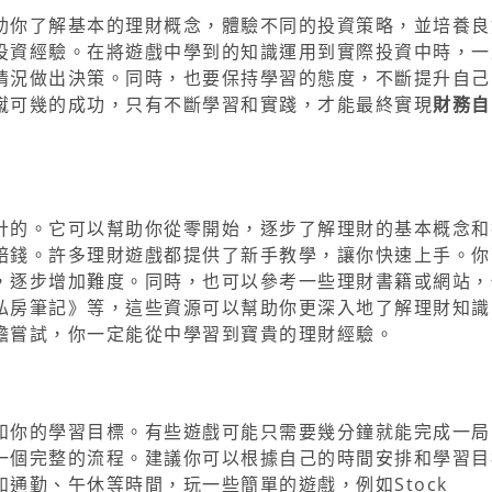
助你了解基本的理財概念，體驗不同的投資策略，並培養良
投資經驗。在將遊戲中學到的知識運用到實際投資中時，一
情況做出決策。同時，也要保持學習的態度，不斷提升自己
蹴可幾的成功，只有不斷學習和實踐，才能最終實現
財務自
計的。它可以幫助你從零開始，逐步了解理財的基本概念和
賠錢。許多理財遊戲都提供了新手教學，讓你快速上手。你
，逐步增加難度。同時，也可以參考一些理財書籍或網站，
私房筆記》等，這些資源可以幫助你更深入地了解理財知識
膽嘗試，你一定能從中學習到寶貴的理財經驗。
和你的學習目標。有些遊戲可能只需要幾分鐘就能完成一局
一個完整的流程。建議你可以根據自己的時間安排和學習目
通勤、午休等時間，玩一些簡單的遊戲，例如Stock