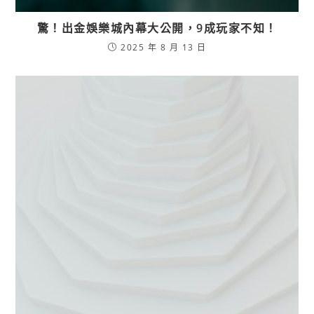
驚！出金娛樂城內幕大公開，9成玩家不知！
2025 年 8 月 13 日