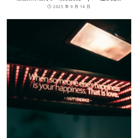
2025 年 9 月 14 日