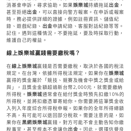
消基會申訴，尋求協助。如果
娛樂城
持續拖延
出金
，
甚至拒絕
出金
，可以直接向警方報案。在申訴或報案
時，務必提供詳細的證據，例如註冊資訊、儲值紀
錄、遊戲紀錄、
出金
申請紀錄、客服對話紀錄等等。
記住，遇到這種情況，不要拖延，要及時採取行動，
維護自己的權益。
線上娛樂城贏錢需要繳稅嗎？
在
線上娛樂城
贏錢是否需要繳稅，取決於各國的稅法
規定。在台灣，依據所得稅法規定，如果你在
娛樂城
贏得的獎金屬於「競技、競賽及機會中獎之獎金或給
與」，且獎金金額超過新台幣2,000元，就需要繳納
所得稅。
娛樂城
通常會在給付獎金時預先扣繳10%的
所得稅，並將扣繳憑單寄給你。你需要將這筆獎金收
入列入年度綜合所得稅申報。如果你的全年所得總額
不高，有可能可以退回部分稅款。需要注意的是，如
果你在
黑網娛樂城
贏錢，對方可能不會主動告知你繳
稅事宜，甚至根本不會讓你
出金
。因此，選擇信譽良