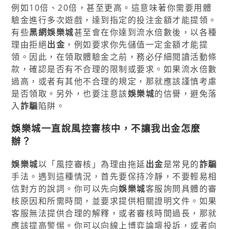
例如10倍、20倍，甚至更高。這意味著你需要用體
驗金進行多次遊戲，達到指定的投注金額才能提領。
有些
黑網娛樂城
甚至會在你達到流水倍數後，以各種
理由拒絕
出金
，例如要求你先儲值一定金額才能提
領。因此，在領取體驗金之前，務必仔細閱讀活動條
款，確認是否有不合理的限制或要求。如果流水倍數
過高，或者有其他不合理的規定，那就應該謹慎考慮
是否領取。另外，也要注意該
娛樂城
的信譽，避免落
入
詐騙
陷阱。
娛樂城一直說風控審核中，不讓我出金怎麼
辦？
娛樂城
以「風控審核」為理由拖延
出金
是常見的
詐騙
手法。遇到這種情況，首先要保持冷靜，不要輕易相
信對方的說詞。你可以先向
娛樂城
客服詢問具體的審
核原因和所需時間，並要求提供相關證明文件。如果
客服無法提供合理的解釋，或者審核時間過長，那就
應該提高警惕。你可以向線上博弈論壇投訴，或者向