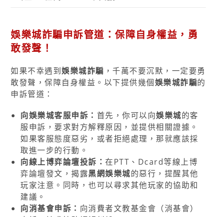
娛樂城詐騙申訴管道：保障自身權益，勇
敢發聲！
如果不幸遇到
娛樂城詐騙
，千萬不要沉默，一定要勇
敢發聲，保障自身權益。以下提供幾個
娛樂城詐騙
的
申訴管道：
向娛樂城客服申訴：
首先，你可以向
娛樂城
的客
服申訴，要求對方解釋原因，並提供相關證據。
如果客服態度惡劣，或者拒絕處理，那就應該採
取進一步的行動。
向線上博弈論壇投訴：
在PTT、Dcard等線上博
弈論壇發文，揭露
黑網娛樂城
的惡行，提醒其他
玩家注意。同時，也可以尋求其他玩家的協助和
建議。
向消基會申訴：
向消費者文教基金會（消基會）