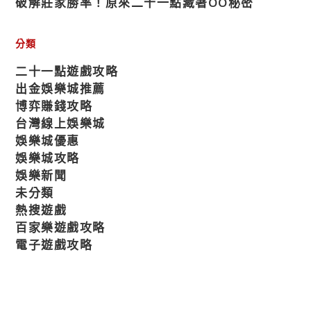
破解莊家勝率！原來二十一點藏著OO秘密
分類
二十一點遊戲攻略
出金娛樂城推薦
博弈賺錢攻略
台灣線上娛樂城
娛樂城優惠
娛樂城攻略
娛樂新聞
未分類
熱搜遊戲
百家樂遊戲攻略
電子遊戲攻略