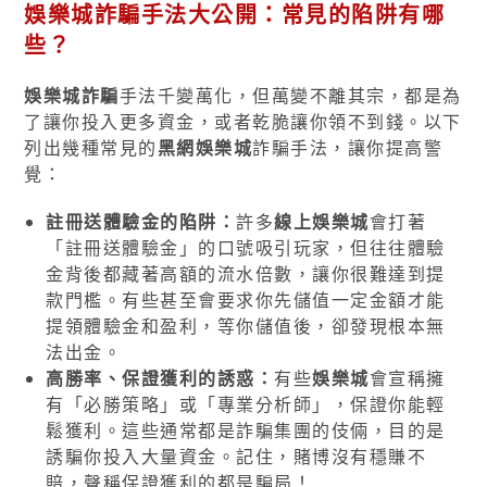
娛樂城詐騙手法大公開：常見的陷阱有哪
些？
娛樂城詐騙
手法千變萬化，但萬變不離其宗，都是為
了讓你投入更多資金，或者乾脆讓你領不到錢。以下
列出幾種常見的
黑網娛樂城
詐騙手法，讓你提高警
覺：
註冊送體驗金的陷阱：
許多
線上娛樂城
會打著
「註冊送體驗金」的口號吸引玩家，但往往體驗
金背後都藏著高額的流水倍數，讓你很難達到提
款門檻。有些甚至會要求你先儲值一定金額才能
提領體驗金和盈利，等你儲值後，卻發現根本無
法出金。
高勝率、保證獲利的誘惑：
有些
娛樂城
會宣稱擁
有「必勝策略」或「專業分析師」，保證你能輕
鬆獲利。這些通常都是詐騙集團的伎倆，目的是
誘騙你投入大量資金。記住，賭博沒有穩賺不
賠，聲稱保證獲利的都是騙局！