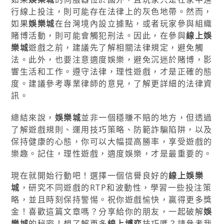
行線上投注，則可能存在法律上的灰色地帶。然而，
如果
娛樂城
在台灣境內設立據點，或者玩家參與組織
賭博活動，則可能會觸犯刑法。因此，在參與
線上娛
樂城
遊戲之前，建議先了解相關法律規定，避免觸
法。此外，也要注意適度娛樂，避免沉迷於賭博，影
響生活和工作。遵守法律，理性遊戲，才是正確的態
度。建議參考專業律師的意見，了解更詳細的法律資
訊。
總結來說，
娛樂城
並非一個穩賺不賠的地方，但透過
了解遊戲規則、運用技巧策略、防範詐騙陷阱，以及
保持健康的心態，你可以大幅提高勝率，享受遊戲的
樂趣。記住，理性遊戲，適度娛樂，才是最重要的。
現在就開始行動吧！選擇一個信譽良好的
線上娛樂
城
，研究不同遊戲的RTP和波動性，學習一些投注策
略，並且時刻保持警惕。祝你遊戲愉快，贏得更多獎
金！喜歡這篇文章嗎？分享給你的朋友，一起破解
娛
樂城
的秘密！想了解更多
線上博弈
技巧嗎？請參考我