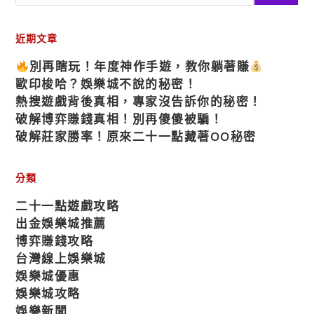
近期文章
別再瞎玩！年度神作手遊，教你躺著賺
歐印梭哈？娛樂城不說的秘密！
熱搜遊戲背後真相，專家沒告訴你的秘密！
破解博弈賺錢真相！別再傻傻被騙！
破解莊家勝率！原來二十一點藏著OO秘密
分類
二十一點遊戲攻略
出金娛樂城推薦
博弈賺錢攻略
台灣線上娛樂城
娛樂城優惠
娛樂城攻略
娛樂新聞