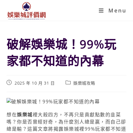
Menu
破解娛樂城！99%玩
家都不知道的內幕
2025 年 10 月 31 日
娛樂城攻略
想在
娛樂城
裡大殺四方，不再只是貢獻點數的韭菜
嗎？你是否曾經好奇，為什麼別人總是贏，而自己卻
總是輸？這篇文章將揭露娛樂城裡99%玩家都不知道