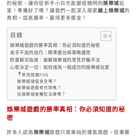
的秘密，讓你從新手小白也能變成精明的
娛樂城
玩
家！準備好了嗎？讓我們一起深入探索
線上娛樂城
的
真相，提高勝率，贏得更多獎金！
目錄
娛樂城遊戲的勝率真相：你必須知道的秘密
高手不說的技巧：精準選台與策略運用
防雷避坑指南：破解娛樂城的常見詐騙手法
心態決定一切：如何成為一個成功的娛樂城玩家
常見問題FAQ
娛樂城儲值安全嗎？
娛樂城遊戲有作弊嗎？
玩娛樂城會觸犯法律嗎？
娛樂城遊戲的勝率真相：你必須知道的秘
密
許多人認為
娛樂城
遊戲只是單純的運氣遊戲，但事實