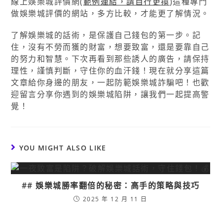
線上娛樂城評價網(
範例連結，請自行更換
)這種專門
做娛樂城評價的網站，多方比較，才能更了解情況。
了解娛樂城的話術，是保護自己錢包的第一步。記
住，沒有不勞而獲的財富，想要致富，還是要靠自己
的努力和智慧。下次再看到那些誘人的廣告，請保持
理性，謹慎判斷，守住你的血汗錢！現在就分享這篇
文章給你身邊的朋友，一起防範娛樂城詐騙吧！也歡
迎留言分享你遇到的娛樂城陷阱，讓我們一起提高警
覺！
YOU MIGHT ALSO LIKE
## 娛樂城勝率翻倍的秘密：高手的策略與技巧
2025 年 12 月 11 日