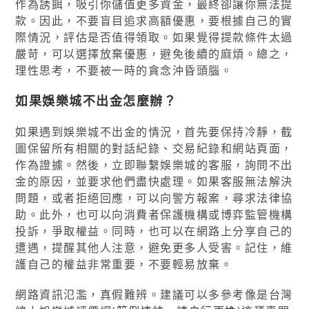
作為誘餌，吸引你儲值更多資金，最終卻讓你無法提
款。因此，不要盲目追求高額優惠，要根據自己的實
際情況，評估是否值得領取。如果覺得提款條件太過
嚴苛，可以選擇放棄優惠，避免後續的麻煩。總之，
理性思考，不要被一時的貪念沖昏頭腦。
如果娛樂城不出金怎麼辦？
如果遇到娛樂城不出金的情況，首先要保持冷靜，截
圖保留所有相關的對話紀錄、交易紀錄和網站頁面，
作為證據。然後，立即聯繫娛樂城的客服，詢問不出
金的原因，並要求他們盡快處理。如果客服無法解決
問題，或者拒絕回應，可以向警方報案，尋求法律協
助。此外，也可以向消費者保護機構或博弈監管機構
投訴，爭取權益。同時，也可以在網路上分享自己的
遭遇，提醒其他人注意，避免更多人受害。記住，維
護自己的權益非常重要，不要輕易放棄。
網路資訊氾濫，真假難辨。建議可以多參考像是台灣