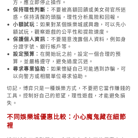
方，應立即停止操作。
保持理性判斷：
不要被高額回饋或美女荷官所迷
惑，保持清醒的頭腦，理性分析風險和回報。
小額試玩：
如果對某個娛樂城感興趣，可以先小
額試玩，觀察遊戲的公平性和提款速度。
保護個人資訊：
不要隨意洩露個人資料，例如身
分證字號、銀行帳戶等。
設定預算：
在開始玩之前，設定一個合理的預
算，並嚴格遵守，避免過度沉迷。
尋求專業協助：
如果懷疑自己可能遇到詐騙，可
以向警方或相關單位尋求協助。
切記，博弈只是一種娛樂方式，不要把它當作賺錢的
工具。控制好自己的慾望，理性遊戲，才能避免損
失。
不同娛樂城優惠比較：小心魔鬼藏在細節
裡