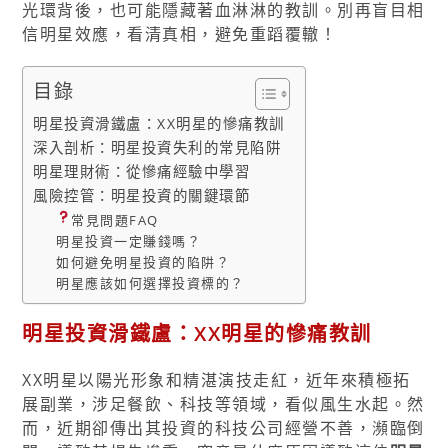
光環背後，也可能隱藏著血淋淋的教訓。別再盲目相
信明星效應，看清真相，避免重蹈覆轍！
目錄
明星投資滑鐵盧：XX明星的慘痛教訓
深入剖析：明星投資失利的常見陷阱
明星理財術：從慘痛經驗中學習
風險控管：明星投資的關鍵環節
常見問題FAQ
明星投資一定賺錢嗎？
如何避免明星投資的陷阱？
明星應該如何選擇投資標的？
明星投資滑鐵盧：XX明星的慘痛教訓
XX明星以陽光形象和精湛演技走紅，近年來積極拓
展副業，涉足餐飲、科技等領域，看似風生水起。然
而，近期卻傳出其投資的科技公司經營不善，瀕臨倒