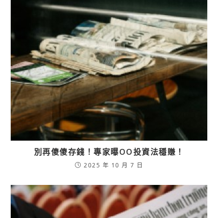
別再傻傻存錢！專家曝OO投資法穩賺！
2025 年 10 月 7 日