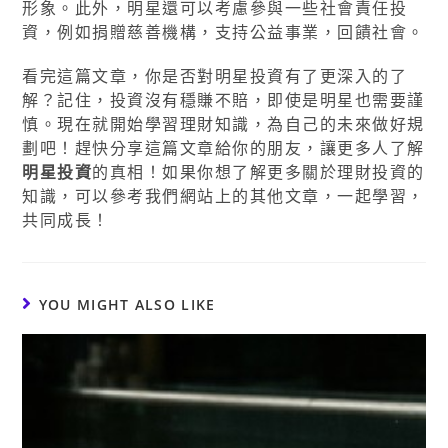
形象。此外，明星還可以考慮參與一些社會責任投
資，例如捐贈慈善機構，支持公益事業，回饋社會。
看完這篇文章，你是否對明星投資有了更深入的了
解？記住，投資沒有穩賺不賠，即使是明星也需要謹
慎。現在就開始學習理財知識，為自己的未來做好規
劃吧！趕快分享這篇文章給你的朋友，讓更多人了解
明星投資
的真相！如果你想了解更多關於理財投資的
知識，可以參考我們網站上的其他文章，一起學習，
共同成長！
YOU MIGHT ALSO LIKE