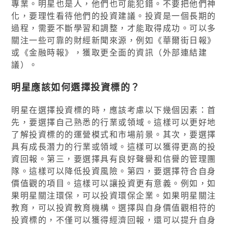
專業。明星也是人，他們也可能犯錯。不要把他們神
化，要理性看待他們的投資建議。投資是一個長期的
過程，需要不斷學習和調整，才能取得成功。可以多
關注一些可靠的財經新聞來源，例如《華爾街日報》
或《金融時報》，獲取更全面的資訊（外部連結建
議）。
明星應該如何選擇投資標的？
明星在選擇投資標的時，應該考慮以下幾個因素：首
先，要選擇自己熟悉的行業或領域。這樣可以更好地
了解投資標的的運營模式和市場前景。其次，要選擇
具有成長潛力的行業或領域。這樣可以獲得更高的投
資回報。第三，要選擇具有良好聲譽和信譽的管理團
隊。這樣可以降低投資風險。第四，要選擇符合自身
價值觀的項目。這樣可以讓投資更有意義。例如，如
果明星關注環保，可以投資環保企業。如果明星關注
教育，可以投資教育機構。選擇與自身價值觀相符的
投資標的，不僅可以獲得經濟回報，還可以提升自身