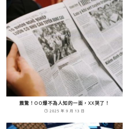
震驚！OO爆不為人知的一面，XX哭了！
2025 年 9 月 13 日