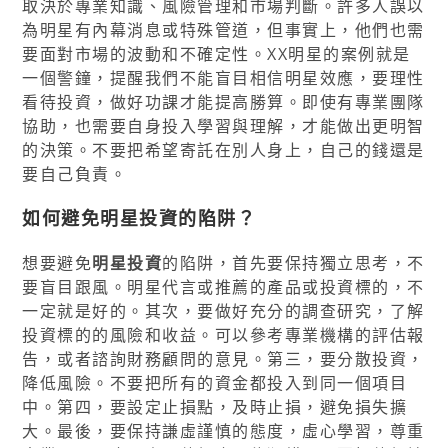
取決於專業知識、風險管理和市場判斷。許多人誤以
為明星有內幕消息或特殊管道，但事實上，他們也需
要面對市場的波動和不確定性。XX明星的案例就是
一個警鐘，提醒我們不能盲目相信明星效應，要理性
看待投資，做好功課才能提高勝算。即使有專業團隊
協助，也需要自身投入學習與理解，才能做出更明智
的決策。不要把希望寄託在別人身上，自己的錢還是
要自己負責。
如何避免明星投資的陷阱？
想要避免
明星投資
的陷阱，首先要保持獨立思考，不
要盲目跟風。明星代言或推薦的產品或投資標的，不
一定就是好的。其次，要做好充分的調查研究，了解
投資標的的風險和收益。可以參考專業機構的評估報
告，或者諮詢財務顧問的意見。第三，要分散投資，
降低風險。不要把所有的資金都投入到同一個項目
中。第四，要設定止損點，及時止損，避免損失擴
大。最後，要保持謙虛謹慎的態度，虛心學習，尊重