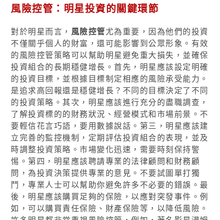
風險控管：明星投資的關鍵環節
對於明星而言，
風險控管
尤為重要，因為他們的投資
不僅關乎個人的財富，還可能影響到公眾形象。有效
的風險控管策略可以幫助明星避免重大損失，並確保
投資組合的長期穩健增長。首先，明星應該設定明確
的投資目標，並根據目標制定相應的風險承受能力。
是追求高回報還是穩健增長？不同的目標決定了不同
的投資策略。其次，明星應該進行充分的盡職調查，
了解投資標的的財務狀況、經營模式和市場前景。不
要輕信花言巧語，要用數據說話。第三，明星應該建
立完善的監控機制，定期評估投資組合的表現，並及
時調整投資策略。市場變化迅速，需要時刻保持警
惕。第四，明星應該聘請專業的法律顧問和財務顧
問，為投資決策提供專業的意見。不要試圖單打獨
鬥，專業人士可以幫助你避免許多不必要的錯誤。最
後，明星應該購買足夠的保險，以應對突發事件。例
如，可以購買責任保險、財產保險等，以降低風險。