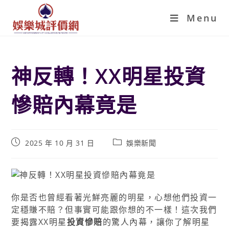
Menu
神反轉！XX明星投資
慘賠內幕竟是
2025 年 10 月 31 日
娛樂新聞
你是否也曾經看著光鮮亮麗的明星，心想他們投資一
定穩賺不賠？但事實可能跟你想的不一樣！這次我們
要揭露XX明星
投資慘賠
的驚人內幕，讓你了解明星