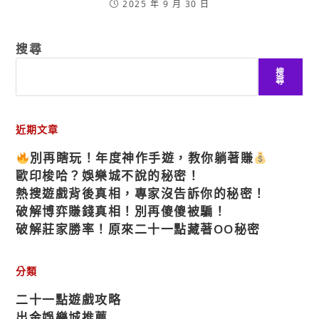
2025 年 9 月 30 日
搜尋
搜
尋
近期文章
別再瞎玩！年度神作手遊，教你躺著賺
歐印梭哈？娛樂城不說的秘密！
熱搜遊戲背後真相，專家沒告訴你的秘密！
破解博弈賺錢真相！別再傻傻被騙！
破解莊家勝率！原來二十一點藏著OO秘密
分類
二十一點遊戲攻略
出金娛樂城推薦