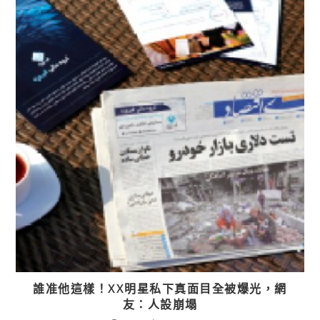
誰准他這樣！XX明星私下真面目全被爆光，網
友：人設崩塌