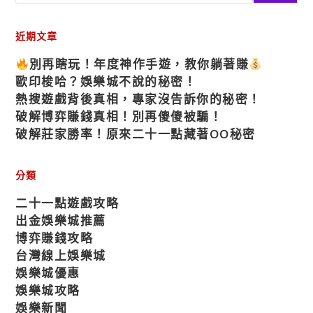
近期文章
別再瞎玩！年度神作手遊，教你躺著賺
歐印梭哈？娛樂城不說的秘密！
熱搜遊戲背後真相，專家沒告訴你的秘密！
破解博弈賺錢真相！別再傻傻被騙！
破解莊家勝率！原來二十一點藏著OO秘密
分類
二十一點遊戲攻略
出金娛樂城推薦
博弈賺錢攻略
台灣線上娛樂城
娛樂城優惠
娛樂城攻略
娛樂新聞