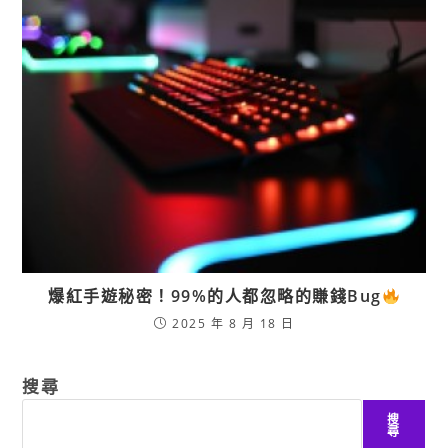
爆紅手遊秘密！99%的人都忽略的賺錢Bug
2025 年 8 月 18 日
搜尋
搜
尋