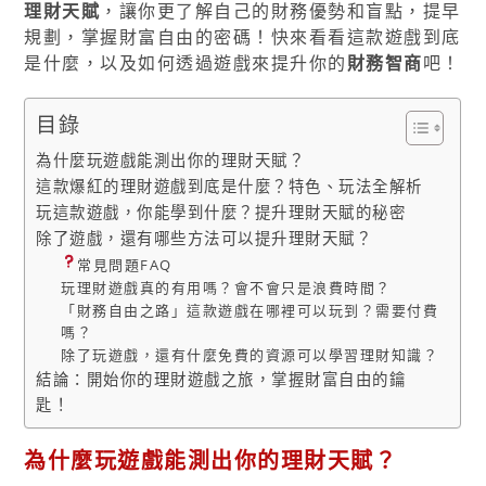
理財天賦
，讓你更了解自己的財務優勢和盲點，提早
規劃，掌握財富自由的密碼！快來看看這款遊戲到底
是什麼，以及如何透過遊戲來提升你的
財務智商
吧！
目錄
為什麼玩遊戲能測出你的理財天賦？
這款爆紅的理財遊戲到底是什麼？特色、玩法全解析
玩這款遊戲，你能學到什麼？提升理財天賦的秘密
除了遊戲，還有哪些方法可以提升理財天賦？
常見問題FAQ
玩理財遊戲真的有用嗎？會不會只是浪費時間？
「財務自由之路」這款遊戲在哪裡可以玩到？需要付費
嗎？
除了玩遊戲，還有什麼免費的資源可以學習理財知識？
結論：開始你的理財遊戲之旅，掌握財富自由的鑰
匙！
為什麼玩遊戲能測出你的
理財天賦
？