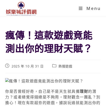
Menu
瘋傳！這款遊戲竟能
測出你的理財天賦？
2025 年 10 月 31 日
熱搜遊戲
你是否曾經好奇，自己是不是天生就具備
理財
的潛
力？或者總覺得錢總是不夠用，理財觀念一團亂？別
擔心！現在有款超夯的遊戲，據說玩過就能測出你的