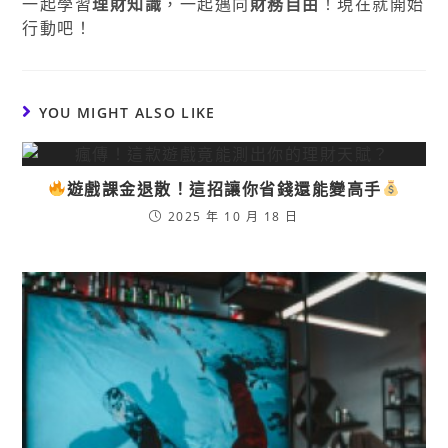
一起學習
理財知識
，一起邁向
財務自由
！現在就開始
行動吧！
YOU MIGHT ALSO LIKE
遊戲課金退散！這招讓你省錢還能變高手
2025 年 10 月 18 日