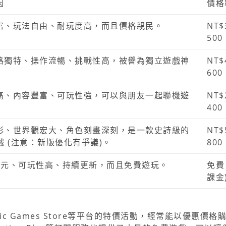
因
價格
富、玩法自由、耐玩度高，而且價格親民。
NT$
500
格獨特、操作流暢、挑戰性高，被譽為獨立遊戲神
NT$
600
高、內容豐富、可玩性強，可以與朋友一起聯機遊
NT$
400
彩、世界觀宏大、角色刻畫深刻，是一款史詩級的
NT$
戲 (注意：新版優化有爭議)。
800
ld多元、可玩性高、持續更新，而且免費遊玩。
免費
課金
c Games Store等平台的特價活動，經常能以優惠價格