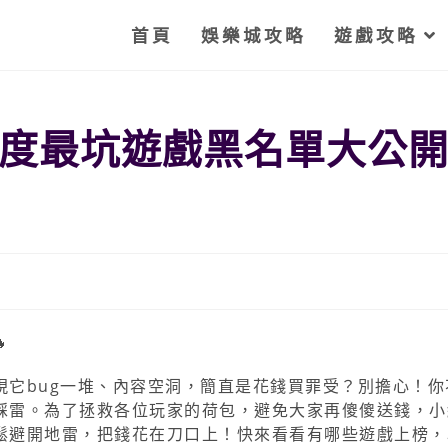
首頁
娛樂城攻略
遊戲攻略
度最坑遊戲黑名單大公
現它bug一堆、內容空洞，簡直是花錢買罪受？別擔心！你
踩雷。為了拯救各位玩家的荷包，避免大家再傻傻送錢，小
鬆避開地雷，把錢花在刀口上！快來看看有哪些遊戲上榜，