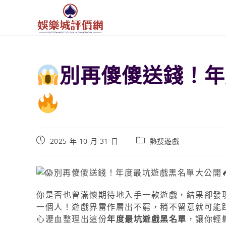
別再傻傻送錢！年
2025 年 10 月 31 日
熱搜遊戲
你是否也曾滿懷期待地入手一款遊戲，結果卻發
一個人！遊戲界雷作層出不窮，稍不留意就可能
心瀝血整理出這份
年度最坑遊戲黑名單
，讓你輕