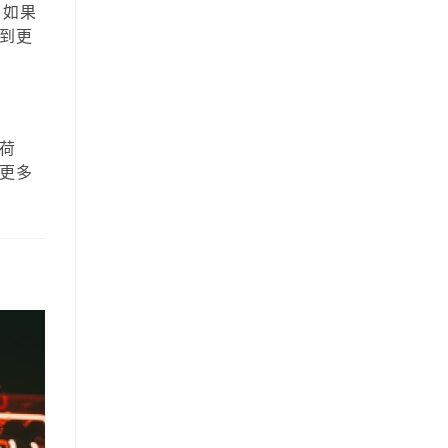
：如果
到更
荷
更多