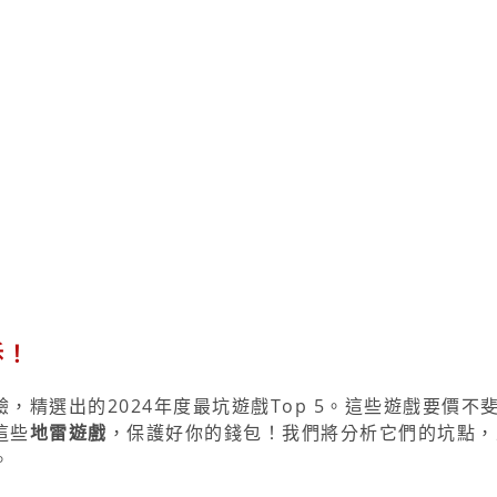
訴！
精選出的2024年度最坑遊戲Top 5。這些遊戲要價不
這些
地雷遊戲
，保護好你的錢包！我們將分析它們的坑點，
。