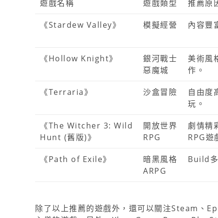
遊戲名稱
遊戲類型
推薦原
《Stardew Valley》
模擬經營
內容豐
《Hollow Knight》
銀河戰士
美術風
惡魔城
作。
《Terraria》
沙盒冒險
自由度
玩。
《The Witcher 3: Wild
開放世界
劇情精
Hunt (舊版)》
RPG
RPG遊
《Path of Exile》
暗黑風格
Bui
ARPG
除了以上推薦的遊戲外，還可以關注Steam、Epi