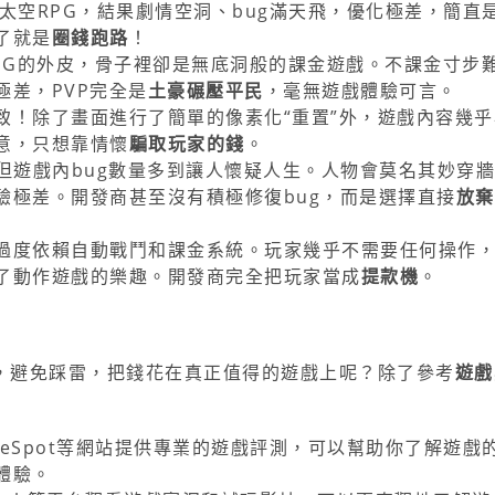
界太空RPG，結果劇情空洞、bug滿天飛，優化極差，簡直
了就是
圈錢跑路
！
RPG的外皮，骨子裡卻是無底洞般的課金遊戲。不課金寸步
差，PVP完全是
土豪碾壓平民
，毫無遊戲體驗可言。
致！除了畫面進行了簡單的像素化“重置”外，遊戲內容幾乎
意，只想靠情懷
騙取玩家的錢
。
但遊戲內bug數量多到讓人懷疑人生。人物會莫名其妙穿
驗極差。開發商甚至沒有積極修復bug，而是選擇直接
放棄
過度依賴自動戰鬥和課金系統。玩家幾乎不需要任何操作
了動作遊戲的樂趣。開發商完全把玩家當成
提款機
。
，避免踩雷，把錢花在真正值得的遊戲上呢？除了參考
遊戲
N、GameSpot等網站提供專業的遊戲評測，可以幫助你了解遊戲
體驗。