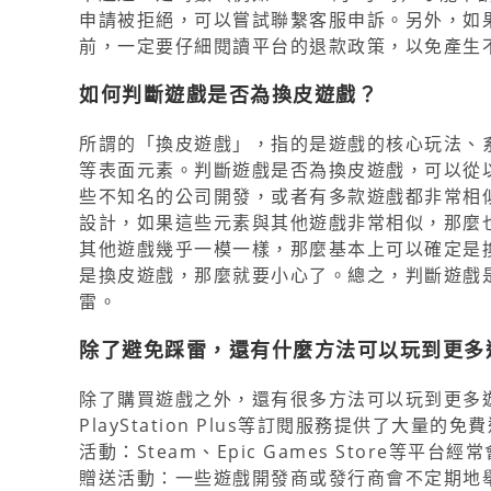
申請被拒絕，可以嘗試聯繫客服申訴。另外，如
前，一定要仔細閱讀平台的退款政策，以免產生
如何判斷遊戲是否為換皮遊戲？
所謂的「換皮遊戲」，指的是遊戲的核心玩法、
等表面元素。判斷遊戲是否為換皮遊戲，可以從以
些不知名的公司開發，或者有多款遊戲都非常相似
設計，如果這些元素與其他遊戲非常相似，那麼也
其他遊戲幾乎一模一樣，那麼基本上可以確定是換
是換皮遊戲，那麼就要小心了。總之，判斷遊戲
雷。
除了避免踩雷，還有什麼方法可以玩到更多
除了購買遊戲之外，還有很多方法可以玩到更多遊戲，例
PlayStation Plus等訂閱服務提供了大
活動：Steam、Epic Games Store等
贈送活動：一些遊戲開發商或發行商會不定期地舉