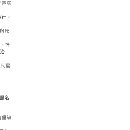
是電腦
難行，
與原
牆、掉
治
，只需
黑名
的優缺