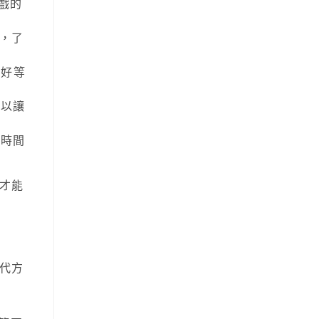
遊戲的
，了
最好等
可以讓
定時間
才能
代方