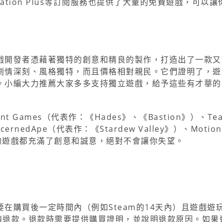
yStation Plus等訂閱服務也提供了大量的免費遊戲，可以
戲開發者憑藉著獨特的創意和精良的製作，打造出了一款又
劇情深刻、風格獨特，而且價格相對親民。它們證明了，遊
。小編大力推薦大家多多支持獨立遊戲，給予這些有才華的
 Games（代表作：《Hades》、《Bastion》）、Te
cernedApe（代表作：《Stardew Valley》）、Motion
。他們的遊戲都充滿了創意和誠意，絕對不會讓你失望。
在購買後一定時間內（例如Steam的14天內）且遊戲遊
申請退款。退款時需要提供購買證明，並說明退款原因。如果