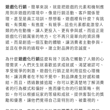
遊戲化行銷
，簡單來說，就是把遊戲的元素和機制應
用到非遊戲的環境中，像是行銷活動、客戶關係管
理，甚至是員工培訓。想想看，遊戲裡有什麼？有挑
戰、有獎勵、有進度、有競爭…這些元素都能激發人
類的內在動機，讓人更投入、更有參與感。而這正是
遊戲化行銷厲害的地方。它不再只是單向的資訊傳
遞，而是創造一個互動的體驗，讓消費者主動參與，
並且在參與的過程中，建立對品牌的忠誠度。
為什麼
遊戲化行銷
這麼有效？因為它觸動了人類的心
理需求。人們天生就喜歡追求成就感、渴望被認可、
享受競爭的刺激。遊戲化行銷正是利用這些心理機
制，讓消費者在不知不覺中，對品牌產生好感和連
結。而且，透過數據追蹤，你可以更清楚地了解消費
者的行為模式和偏好，進而優化你的行銷策略。例
如，你可以根據玩家的等級和成就，提供客製化的獎
勵和優惠，讓他們覺得自己是特別的、被重視的。