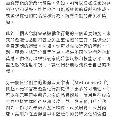
加客製化的遊戲化體驗。例如，AI可以根據玩家的遊
戲歷史和偏好，推薦他們可能感興趣的遊戲和挑戰，
或者根據他們的情緒和行為，調整遊戲的難度和獎
勵。
此外，
個人化
將會是
遊戲化行銷
的一個重要趨勢。未
來的遊戲化活動將會更加注重個體的差異，提供更加
量身定制的體驗。例如，你可以根據玩家的年齡、性
別、興趣、地理位置等信息，提供不同的遊戲內容和
獎勵。你也可以根據玩家的遊戲風格和技能水平，調
整遊戲的難度和規則，讓他們都能找到適合自己的挑
戰。
另一個值得關注的趨勢是
元宇宙（Metaverse）
的
興起。元宇宙為遊戲化行銷提供了更多的可能性。你
可以在元宇宙中創造虛擬的品牌體驗，讓用戶在虛擬
世界中探索你的產品和服務，並且與其他用戶互動。
例如，你可以舉辦虛擬演唱會、虛擬展覽、虛擬商
店，讓用戶在虛擬世界中體驗你的品牌文化和價值