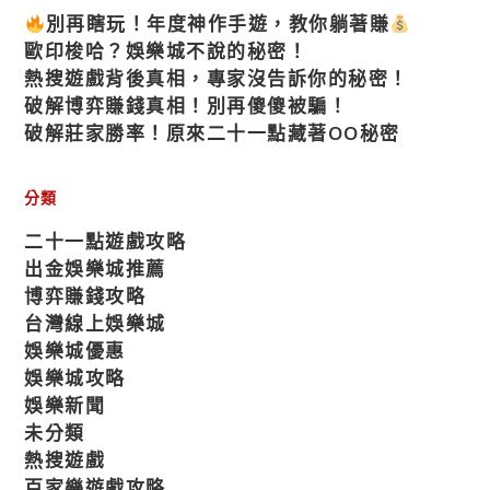
別再瞎玩！年度神作手遊，教你躺著賺
歐印梭哈？娛樂城不說的秘密！
熱搜遊戲背後真相，專家沒告訴你的秘密！
破解博弈賺錢真相！別再傻傻被騙！
破解莊家勝率！原來二十一點藏著OO秘密
分類
二十一點遊戲攻略
出金娛樂城推薦
博弈賺錢攻略
台灣線上娛樂城
娛樂城優惠
娛樂城攻略
娛樂新聞
未分類
熱搜遊戲
百家樂遊戲攻略