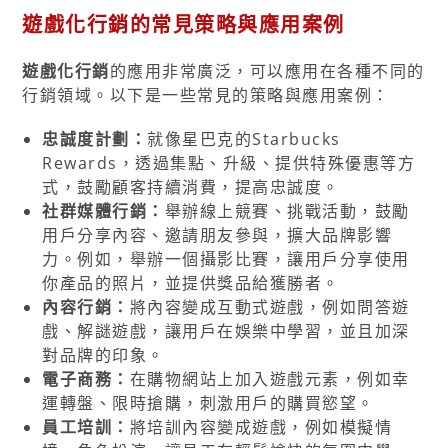
遊戲化行銷的常見策略與應用案例
遊戲化行銷
的應用非常廣泛，可以應用在各種不同的
行銷領域。以下是一些常見的策略與應用案例：
忠誠度計劃：
就像星巴克的Starbucks
Rewards，透過集點、升級、提供特殊優惠等方
式，鼓勵顧客持續消費，提高忠誠度。
社群媒體行銷：
舉辦線上競賽、挑戰活動，鼓勵
用戶分享內容、邀請朋友參與，擴大品牌影響
力。例如，舉辦一個攝影比賽，讓用戶分享使用
你產品的照片，並提供獎品給獲勝者。
內容行銷：
將內容變成互動式遊戲，例如問答遊
戲、解謎遊戲，讓用戶在娛樂中學習，並且加深
對品牌的印象。
電子商務：
在購物網站上加入遊戲元素，例如幸
運轉盤、限時搶購，刺激用戶的購買慾望。
員工培訓：
將培訓內容變成遊戲，例如模擬情