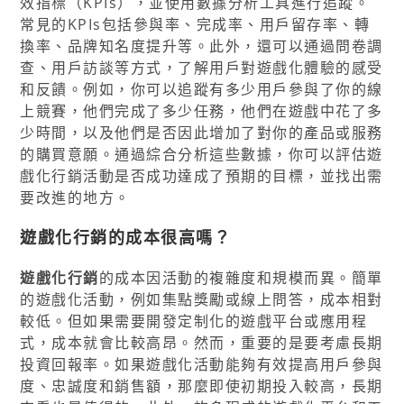
效指標（KPIs），並使用數據分析工具進行追蹤。
常見的KPIs包括參與率、完成率、用戶留存率、轉
換率、品牌知名度提升等。此外，還可以通過問卷調
查、用戶訪談等方式，了解用戶對遊戲化體驗的感受
和反饋。例如，你可以追蹤有多少用戶參與了你的線
上競賽，他們完成了多少任務，他們在遊戲中花了多
少時間，以及他們是否因此增加了對你的產品或服務
的購買意願。通過綜合分析這些數據，你可以評估遊
戲化行銷活動是否成功達成了預期的目標，並找出需
要改進的地方。
遊戲化行銷的成本很高嗎？
遊戲化行銷
的成本因活動的複雜度和規模而異。簡單
的遊戲化活動，例如集點獎勵或線上問答，成本相對
較低。但如果需要開發定制化的遊戲平台或應用程
式，成本就會比較高昂。然而，重要的是要考慮長期
投資回報率。如果遊戲化活動能夠有效提高用戶參與
度、忠誠度和銷售額，那麼即使初期投入較高，長期