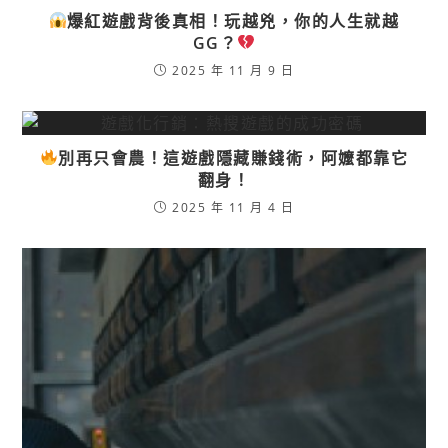
爆紅遊戲背後真相！玩越兇，你的人生就越
GG？
2025 年 11 月 9 日
別再只會農！這遊戲隱藏賺錢術，阿嬤都靠它
翻身！
2025 年 11 月 4 日