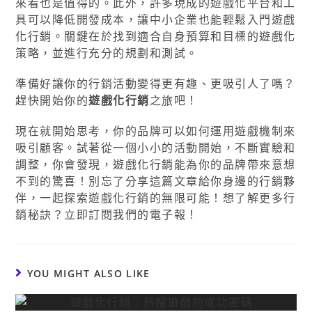
來看也是值得的。此外，許多現成的遊戲化平台和工
具可以降低開發成本，讓中小企業也能輕鬆入門遊戲
化行銷。關鍵在於找到適合自身預算和目標的遊戲化
策略，並進行充分的規劃和測試。
準備好讓你的行銷活動變得更有趣、更吸引人了嗎？
趕快開始你的
遊戲化行銷
之旅吧！
現在就開始思考，你的品牌可以如何運用遊戲機制來
吸引顧客。試著從一個小小的活動開始，不斷實驗和
調整，你會發現，遊戲化行銷能為你的品牌帶來意想
不到的驚喜！別忘了分享這篇文章給你身邊的行銷夥
伴，一起探索遊戲化行銷的無限可能！想了解更多行
銷秘訣？立即訂閱我們的電子報！
YOU MIGHT ALSO LIKE