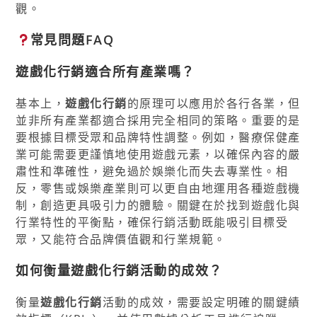
觀。
常見問題FAQ
遊戲化行銷適合所有產業嗎？
基本上，
遊戲化行銷
的原理可以應用於各行各業，但
並非所有產業都適合採用完全相同的策略。重要的是
要根據目標受眾和品牌特性調整。例如，醫療保健產
業可能需要更謹慎地使用遊戲元素，以確保內容的嚴
肅性和準確性，避免過於娛樂化而失去專業性。相
反，零售或娛樂產業則可以更自由地運用各種遊戲機
制，創造更具吸引力的體驗。關鍵在於找到遊戲化與
行業特性的平衡點，確保行銷活動既能吸引目標受
眾，又能符合品牌價值觀和行業規範。
如何衡量遊戲化行銷活動的成效？
衡量
遊戲化行銷
活動的成效，需要設定明確的關鍵績