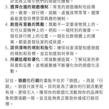
計出真正吸引他們的遊戲化體驗。
選擇合適的遊戲機制：
常見的遊戲機制包括積
分、徽章、排行榜、挑戰、虛擬貨幣等等。選擇
最能激發目標受眾興趣的機制。
創造有意義的獎勵：
獎勵不一定要是物質上的，
也可以是精神上的。例如，一個特別的徽章、一
個在排行榜上的位置、一個在社群媒體上的讚
美，都能激發玩家的成就感。
提供清晰的規則和指引：
確保玩家清楚知道遊戲
的規則和目標，並且知道如何參與。
持續追蹤和優化：
透過數據追蹤，了解玩家的參
與度和反應，並根據數據不斷優化你的遊戲化活
動。
記住，
遊戲化行銷
的重點不在於「遊戲」，而是「行
銷」。遊戲只是手段，目的是為了讓你的行銷活動更
有效、更吸引人。確保你的遊戲化活動與你的品牌形
象和價值觀一致，並且能夠真正幫助你達成行銷目
標。