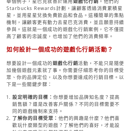
舉個例子，星巴克就善於運用
遊戲化行銷
。他們的
Starbucks Rewards計劃，讓顧客透過消費累積星
星，並用星星兌換免費飲品和食品。這種簡單的集點
機制，讓顧客更有動力去星巴克消費，並且願意持續
參與。這就是一個成功的遊戲化行銷案例，它不僅提
高了顧客的忠誠度，也增加了他們的消費頻率。
如何設計一個成功的遊戲化行銷活動？
想要設計一個成功的
遊戲化行銷
活動，不能只是隨便
加幾個遊戲元素就了事。你需要仔細思考你的目標受
眾、你的品牌定位，以及你想要達成的行銷目標。以
下是一些關鍵步驟：
設定明確的目標：
你想要增加品牌知名度？提高
銷售額？還是改善客戶關係？不同的目標需要不
同的遊戲機制來支持。
了解你的目標受眾：
他們的興趣是什麼？他們喜
歡玩什麼類型的遊戲？了解他們的喜好，才能設