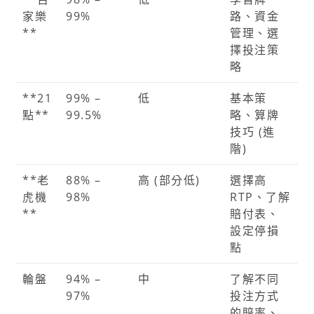
家樂
99%
路、資金
**
管理、選
擇投注策
略
**21
99% –
低
基本策
點**
99.5%
略、算牌
技巧 (進
階)
**老
88% –
高 (部分低)
選擇高
虎機
98%
RTP、了解
**
賠付表、
設定停損
點
輪盤
94% –
中
了解不同
97%
投注方式
的賠率、