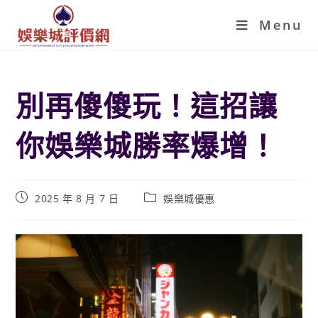
Menu
別再傻傻玩！這招讓
你娛樂城勝率爆增！
2025 年 8 月 7 日
娛樂城優惠