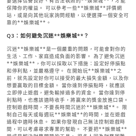
要選擇信譽良好、有合法執照的**娛樂城**，才能
保障你的權益。 可以參考一些**娛樂城**評價網
站，或是向其他玩家詢問經驗，以便選擇一個安全可
靠的**娛樂城**。
Q3：如何避免沉迷**娛樂城**？
沉迷**娛樂城**是一個嚴重的問題，可能會對你的
生活、工作、家庭造成負面的影響。 為了避免沉迷
**娛樂城**，你可以採取以下措施：設定好停損點
和停利點，並嚴格遵守。 在開始玩**娛樂城**之
前，就先設定好你可以接受的最大損失金額，以及你
想要贏取的目標金額。 當你達到停損點時，就應該
立即停止遊戲，避免輸掉過多的資金。 當你達到停
利點時，也應該適時收手，將贏來的獎金放進口袋。
控制遊戲時間，不要長時間沉迷於**娛樂城**。 限
制自己每天或每週玩**娛樂城**的時間，並在遊戲
過程中適時休息。 如果你發現自己無法控制遊戲時
間，可以考慮尋求專業的幫助。 不要把**娛樂城**