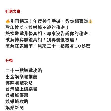
近期文章
別再瞎玩！年度神作手遊，教你躺著賺
歐印梭哈？娛樂城不說的秘密！
熱搜遊戲背後真相，專家沒告訴你的秘密！
破解博弈賺錢真相！別再傻傻被騙！
破解莊家勝率！原來二十一點藏著OO秘密
分類
二十一點遊戲攻略
出金娛樂城推薦
博弈賺錢攻略
台灣線上娛樂城
娛樂城優惠
娛樂城攻略
娛樂新聞