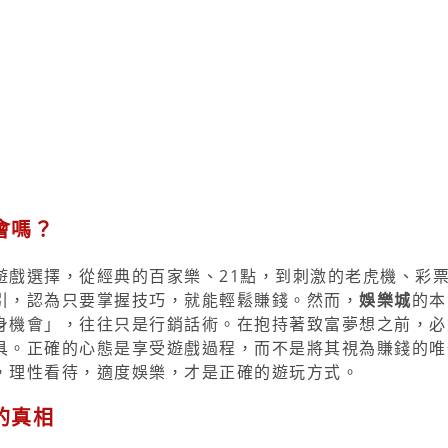
會嗎？
遊戲選擇，從經典的百家樂、21點，到刺激的老虎機、彩
引，認為只要掌握技巧，就能輕鬆賺錢。然而，
娛樂城
的本
身機會」，往往只是行銷話術。在抱持著致富夢想之前，必
具。正確的心態是享受遊戲過程，而不是將其視為賺錢的唯
，理性看待，適度娛樂，才是正確的遊玩方式。
的真相