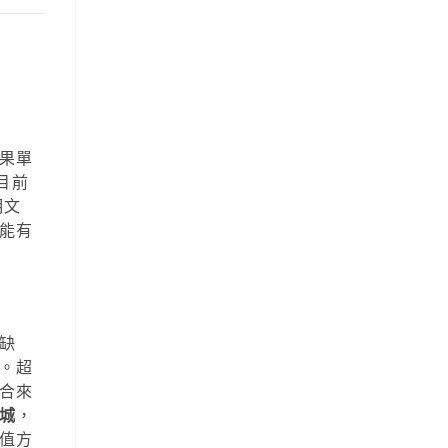
果單
目前
明文
能有
缺
。超
合來
城
，
值方