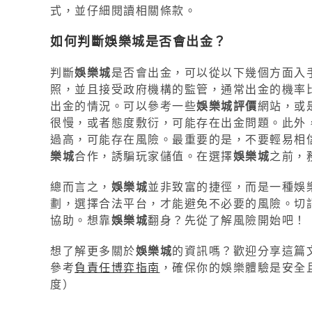
式，並仔細閱讀相關條款。
如何判斷娛樂城是否會出金？
判斷
娛樂城
是否會出金，可以從以下幾個方面入
照，並且接受政府機構的監管，通常出金的機率
出金的情況。可以參考一些
娛樂城評價
網站，或
很慢，或者態度敷衍，可能存在出金問題。此外
過高，可能存在風險。最重要的是，不要輕易相
樂城
合作，誘騙玩家儲值。在選擇
娛樂城
之前，
總而言之，
娛樂城
並非致富的捷徑，而是一種娛
劃，選擇合法平台，才能避免不必要的風險。切
協助。想靠
娛樂城
翻身？先從了解風險開始吧！
想了解更多關於
娛樂城
的資訊嗎？歡迎分享這篇
參考
負責任博弈指南
，確保你的娛樂體驗是安全
度）