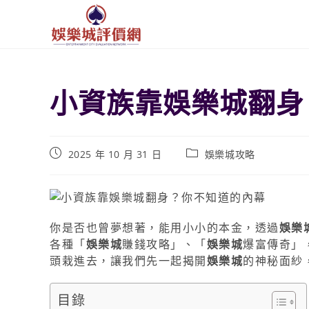
小資族靠娛樂城翻身
2025 年 10 月 31 日
娛樂城攻略
你是否也曾夢想著，能用小小的本金，透過
娛樂
各種「
娛樂城
賺錢攻略」、「
娛樂城
爆富傳奇」
頭栽進去，讓我們先一起揭開
娛樂城
的神秘面紗
目錄