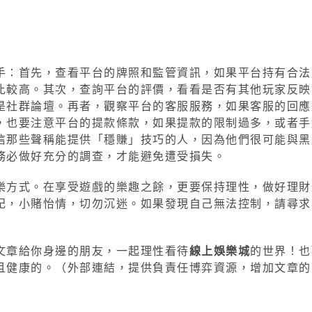
手：首先，查看平台的牌照和監管資訊，如果平台持有合法
比較高。其次，查詢平台的評價，看看是否有其他玩家反映
是社群論壇。再者，觀察平台的客服服務，如果客服的回應
，也要注意平台的提款條款，如果提款的限制過多，或者手
信那些聲稱能提供「穩賺」技巧的人，因為他們很可能與黑
務必做好充分的調查，才能避免遭受損失。
樂方式。在享受遊戲的樂趣之餘，更要保持理性，做好理財
記，小賭怡情，切勿沉迷。如果發現自己無法控制，請尋求
文章給你身邊的朋友，一起理性看待
線上娛樂城
的世界！也
且健康的。（外部連結，提供負責任博弈資源，增加文章的