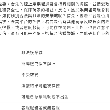
重要。合法的
線上娛樂城
通常會持有相關的牌照，並接受政
性和安全性，保障玩家的權益。反之，黑網
娛樂城
可能會利
。如何辨別合法與非法的
娛樂城
呢？首先，查看平台是否持
其次，查詢平台的評價，看看是否有其他玩家反映負面的經
度很慢，或者態度敷衍，可能存在問題。此外，也要注意平
置信，很有可能是詐騙。選擇合法
娛樂城
，才能確保自身的
非法娛樂城
無牌照或假冒牌照
不受監管
遊戲結果可能被操控
可能惡意鎖帳號或不出金
客服服務差或無客服