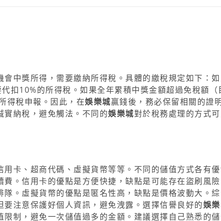
機會中獎所得，需要繳納所得稅。具體的繳稅規定如下：如
要代扣10%的所得稅。如果全年累積中獎金額超過免稅額（
合所得稅申報。因此，在
娛樂城
贏錢後，務必保留相關的證
誠實納稅，避免觸法。不同的
娛樂城
對於稅務處理的方式可
信用卡、超商代碼、虛擬貨幣等等。不同的儲值方式各有優
續費。信用卡的優點是方便快捷，缺點是可能存在盜刷風險
排隊。虛擬貨幣的優點是匿名性高，缺點是價格波動大。綜
但要注意保護好個人資訊，避免洩露。選擇信譽良好的
娛樂
值限制，避免一次儲值過多的金額。建議選擇自己熟悉的儲