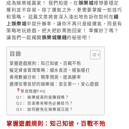
成為娛樂城贏家！ 我們知道，在
娛樂城
裡想要穩定
獲利並不容易，除了運氣之外，更需要掌握一些技巧
和策略。 這篇文章將會深入淺出地告訴你如何在
線
上娛樂城
中提升勝率，讓你不再只是碰運氣，而是有
策略地玩遊戲，把大把鈔票抱回家！ 準備好了嗎？
讓我們一起揭開
娛樂城賺錢
的秘密吧！
目錄
掌握遊戲規則：知己知彼，百戰不殆
擬定資金管理策略：細水長流，穩紮穩打
善用數據分析：精準預測，提高勝率
選擇信譽良好的娛樂城：安全第一，安心遊戲
常見問題FAQ
Q1： 娛樂城真的能賺錢嗎？
Q2： 百家樂有哪些必勝技巧？
Q3： 如何避免在娛樂城沉迷？
掌握遊戲規則：知己知彼，百戰不殆