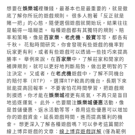
想要在
娛樂城
裡賺錢，最基本也是最重要的，就是徹
底了解你所玩的遊戲規則。 很多人抱著「反正就是
賭一把」的心態，隨便選個遊戲就開始玩，結果往往
是輸得一塌糊塗。 每種遊戲都有其獨特的規則、賠
率和策略，像是
百家樂
、
老虎機
、
骰寶
等等，都各有
千秋。 花點時間研究，你會發現有些遊戲的機率對
玩家更有利，或者有些遊戲可以透過一些技巧來提高
勝率。 舉例來說，在
百家樂
中，了解莊家和閒家的
補牌規則，就可以更好地判斷局勢，做出更明智的下
注決定。 又或者，在
老虎機
遊戲中，了解不同機台
的賠付率（RTP），選擇RTP較高的機台，長期下來
就能提高回報率。 不要害怕花時間學習，把遊戲規
則摸透，你才能在
娛樂城
裡更有底氣，不再只是盲目
地追逐運氣。 此外，也要關注
娛樂城優惠
活動，像
是首儲優惠、返水活動等等，善用這些優惠可以增加
你的遊戲資金，延長遊戲時間，進而提高獲利的機
會。 想更深入了解各種遊戲嗎？可以參考這篇關於
線上博弈遊戲的文章：
線上博弈遊戲詳解
(僅為範例