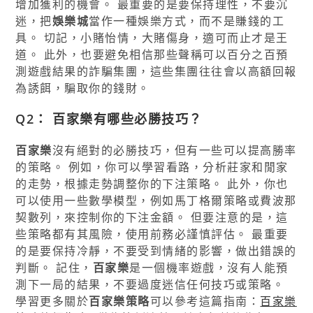
增加獲利的機會。 最重要的是要保持理性，不要沉
迷，把
娛樂城
當作一種娛樂方式，而不是賺錢的工
具。 切記，小賭怡情，大賭傷身，適可而止才是王
道。 此外，也要避免相信那些聲稱可以百分之百預
測遊戲結果的詐騙集團，這些集團往往會以高額回報
為誘餌，騙取你的錢財。
Q2： 百家樂有哪些必勝技巧？
百家樂
沒有絕對的必勝技巧，但有一些可以提高勝率
的策略。 例如，你可以學習看路，分析莊家和閒家
的走勢，根據走勢調整你的下注策略。 此外，你也
可以使用一些數學模型，例如馬丁格爾策略或費波那
契數列，來控制你的下注金額。 但要注意的是，這
些策略都有其風險，使用前務必謹慎評估。 最重要
的是要保持冷靜，不要受到情緒的影響，做出錯誤的
判斷。 記住，
百家樂
是一個機率遊戲，沒有人能預
測下一局的結果，不要過度迷信任何技巧或策略。
學習更多關於
百家樂策略
可以參考這篇指南：
百家樂