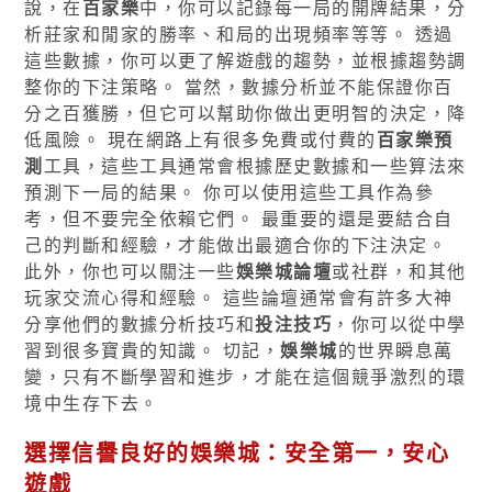
說，在
百家樂
中，你可以記錄每一局的開牌結果，分
析莊家和閒家的勝率、和局的出現頻率等等。 透過
這些數據，你可以更了解遊戲的趨勢，並根據趨勢調
整你的下注策略。 當然，數據分析並不能保證你百
分之百獲勝，但它可以幫助你做出更明智的決定，降
低風險。 現在網路上有很多免費或付費的
百家樂預
測
工具，這些工具通常會根據歷史數據和一些算法來
預測下一局的結果。 你可以使用這些工具作為參
考，但不要完全依賴它們。 最重要的還是要結合自
己的判斷和經驗，才能做出最適合你的下注決定。
此外，你也可以關注一些
娛樂城論壇
或社群，和其他
玩家交流心得和經驗。 這些論壇通常會有許多大神
分享他們的數據分析技巧和
投注技巧
，你可以從中學
習到很多寶貴的知識。 切記，
娛樂城
的世界瞬息萬
變，只有不斷學習和進步，才能在這個競爭激烈的環
境中生存下去。
選擇信譽良好的娛樂城：安全第一，安心
遊戲