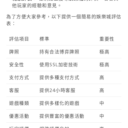
他玩家的經驗和意見。
為了方便大家參考，以下提供一個簡易的娛樂城評估
表：
評估項目
標準
重要性
牌照
持有合法博弈牌照
極高
安全性
使用SSL加密技術
極高
支付方式
提供多種支付方式
高
客服
提供24小時客服
高
遊戲種類
提供多樣化的遊戲
中
優惠活動
提供豐富的優惠活動
中