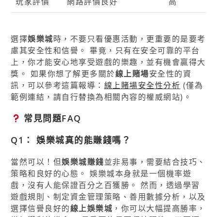
玩家評價
網路評價良好
高
選擇
娛樂城
時，不要只看優惠活動，更重要的是要考
慮其安全性和信譽。 畢竟，只有在安全可靠的平台
上，你才能安心地享受遊戲的樂趣，並有機會贏得大
獎。 如果你想了解更多關於
線上賭場
安全性的資
訊，可以參考這篇報導：
線上賭場安全性分析
(僅為
範例連結，請自行替換為相關內容的權威網站)。
常見問題FAQ
Q1： 娛樂城真的能賺錢嗎？
當然可以！但
娛樂城賺錢
並非易事，需要結合技巧、
策略和良好的心態。 娛樂城本身就是一個機率遊
戲，沒有人能保證百分之百獲勝。 然而，透過學習
遊戲規則、制定資金管理策略、善用數據分析，以及
選擇信譽良好的
線上娛樂城
，你可以大幅提高勝率，