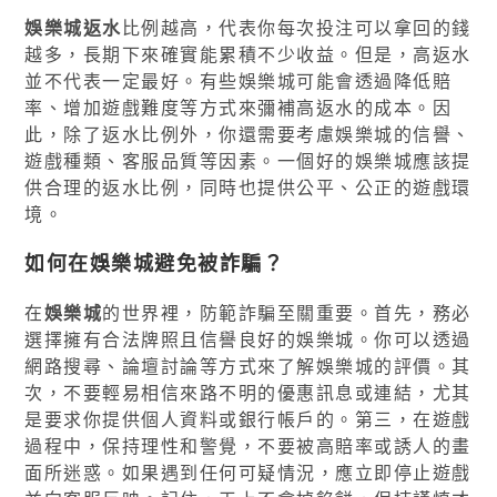
娛樂城返水
比例越高，代表你每次投注可以拿回的錢
越多，長期下來確實能累積不少收益。但是，高返水
並不代表一定最好。有些娛樂城可能會透過降低賠
率、增加遊戲難度等方式來彌補高返水的成本。因
此，除了返水比例外，你還需要考慮娛樂城的信譽、
遊戲種類、客服品質等因素。一個好的娛樂城應該提
供合理的返水比例，同時也提供公平、公正的遊戲環
境。
如何在娛樂城避免被詐騙？
在
娛樂城
的世界裡，防範詐騙至關重要。首先，務必
選擇擁有合法牌照且信譽良好的娛樂城。你可以透過
網路搜尋、論壇討論等方式來了解娛樂城的評價。其
次，不要輕易相信來路不明的優惠訊息或連結，尤其
是要求你提供個人資料或銀行帳戶的。第三，在遊戲
過程中，保持理性和警覺，不要被高賠率或誘人的畫
面所迷惑。如果遇到任何可疑情況，應立即停止遊戲