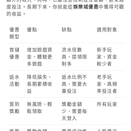
度投注。長期下來，你就能從
娛樂城優惠
中獲得可觀
的收益。
優惠
優點
缺點
適用對象
類型
首儲
增加遊戲資
流水倍數
新手玩
優惠
金、體驗更
高、提領限
家、資金
多遊戲
制多
較少者
返水
降低損失、
返水比例不
老手玩
活動
長期累積收
高、需要大
家、高頻
益
量投注
率投注者
簽到
無風險、輕
獎勵金額
所有玩家
獎勵
鬆領取
少、需要每
天登入