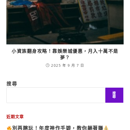
小資族翻身攻略！靠娛樂城優惠，月入十萬不是
夢？
2025 年 9 月 7 日
搜尋
搜
尋
近期文章
別再瞎玩！年度神作手遊，教你躺著賺