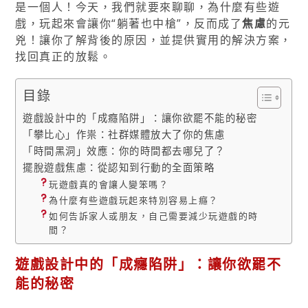
是一個人！今天，我們就要來聊聊，為什麼有些遊
戲，玩起來會讓你“躺著也中槍”，反而成了
焦慮
的元
兇！讓你了解背後的原因，並提供實用的解決方案，
找回真正的放鬆。
目錄
遊戲設計中的「成癮陷阱」：讓你欲罷不能的秘密
「攀比心」作祟：社群媒體放大了你的焦慮
「時間黑洞」效應：你的時間都去哪兒了？
擺脫遊戲焦慮：從認知到行動的全面策略
玩遊戲真的會讓人變笨嗎？
為什麼有些遊戲玩起來特別容易上癮？
如何告訴家人或朋友，自己需要減少玩遊戲的時
間？
遊戲設計中的「成癮陷阱」：讓你欲罷不
能的秘密