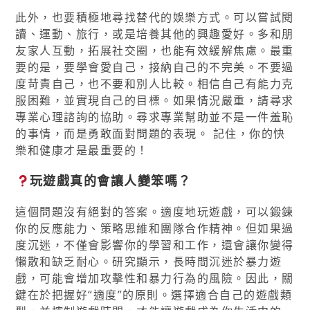
此外，也要積極地尋找替代的娛樂方式。可以嘗試閱
讀、運動、旅行，或是培養其他的興趣愛好。多和朋
友家人互動，拓展社交圈，也能有效緩解焦慮。最重
要的是，要學會愛自己，接納自己的不完美。不要過
度苛責自己，也不要和別人比較。相信自己有能力克
服困難，並實現自己的目標。如果情況嚴重，請尋求
專業心理諮詢的協助。尋求專業幫助並不是一件羞恥
的事情，而是勇敢面對問題的表現。 記住，你的快
樂和健康才是最重要的！
玩遊戲真的會讓人變笨嗎？
這個問題沒有絕對的答案。適度地玩遊戲，可以鍛鍊
你的反應能力、策略思維和團隊合作精神。但如果過
度沉迷，不僅會影響你的學習和工作，還會讓你變得
懶散和缺乏耐心。研究顯示，長時間沉迷於暴力遊
戲，可能會增加攻擊性和暴力行為的風險。因此，關
鍵在於把握好“適度”的原則。選擇適合自己的遊戲類