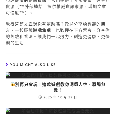
心理健康的相關資訊
，它們提供了非常豐富且專業的
資源（**外部連結：提供權威資訊來源，增加文章
可信度**）。
覺得這篇文章對你有幫助嗎？歡迎分享給身邊的朋
友，一起擺脫
遊戲焦慮
！也歡迎在下方留言，分享你
的經驗和看法。讓我們一起努力，創造更健康、更快
樂的生活！
YOU MIGHT ALSO LIKE
別再只會玩！這款遊戲教你洞悉人性、職場無
敵！
2025 年 10 月 29 日