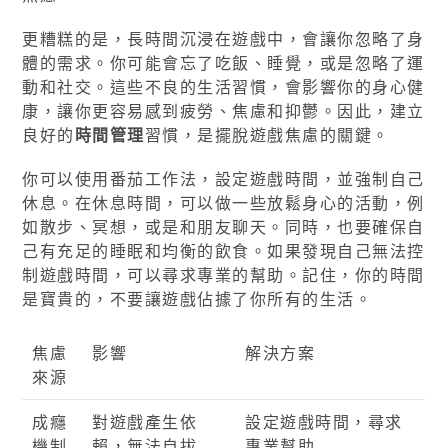
更糟糕的是，長時間沉浸在遊戲中，會讓你忽略了身
體的需求。你可能會忘了吃飯、睡覺，或是忽略了運
動和社交。這些不良的生活習慣，會影響你的身心健
康，讓你更容易感到疲勞、焦慮和抑鬱。因此，建立
良好的
時間管理
習慣，是擺脫遊戲焦慮的關鍵。
你可以使用番茄工作法，設定遊戲時間，並強制自己
休息。在休息時間，可以做一些放鬆身心的活動，例
如散步、冥想，或是和朋友聊天。同時，也要確保自
己有充足的睡眠和均衡的飲食。如果發現自己無法控
制遊戲時間，可以尋求專業的幫助。記住，你的時間
是寶貴的，不要讓遊戲佔據了你所有的生活。
焦慮
影響
解決方案
來源
成癮
對遊戲產生依
設定遊戲時間，尋求
機制
賴，無法自拔
專業幫助