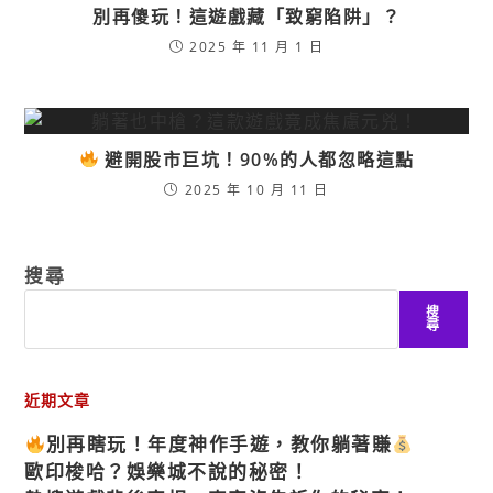
別再傻玩！這遊戲藏「致窮陷阱」？
2025 年 11 月 1 日
避開股市巨坑！90%的人都忽略這點
2025 年 10 月 11 日
搜尋
搜
尋
近期文章
別再瞎玩！年度神作手遊，教你躺著賺
歐印梭哈？娛樂城不說的秘密！