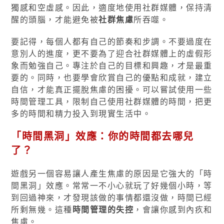
獨感和空虛感。因此，適度地使用社群媒體，保持清
醒的頭腦，才能避免被
社群焦慮
所吞噬。
要記得，每個人都有自己的節奏和步調。不要過度在
意別人的進度，更不要為了迎合社群媒體上的虛假形
象而勉強自己。專注於自己的目標和興趣，才是最重
要的。同時，也要學會欣賞自己的優點和成就，建立
自信，才能真正擺脫焦慮的困擾。可以嘗試使用一些
時間管理工具，限制自己使用社群媒體的時間，把更
多的時間和精力投入到現實生活中。
「時間黑洞」效應：你的時間都去哪兒
了？
遊戲另一個容易讓人產生焦慮的原因是它強大的「時
間黑洞」效應。常常一不小心就玩了好幾個小時，等
到回過神來，才發現該做的事情都還沒做，時間已經
所剩無幾。這種
時間管理的失控
，會讓你感到內疚和
焦慮。