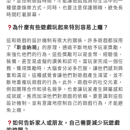
型，並控制遊戲時間，才能讓遊戲成為你生活中的一
種健康娛樂方式。同時，也要注意保護眼睛，避免長
時間盯著屏幕。
為什麼有些遊戲玩起來特別容易上癮？
這和遊戲的設計機制有很大的關係。許多遊戲都採用
了
「斯金納箱」
的原理，通過不斷地給予玩家獎勵，
來強化他們的行為。這些獎勵可以是金幣、經驗值、
裝備，甚至是虛擬的讚美和認可。當玩家完成一個任
務，獲得獎勵時，大腦會分泌多巴胺，讓他們感到興
奮和滿足。這種感覺會讓他們對遊戲產生渴望，並不
斷地重複玩遊戲的行為。此外，遊戲中的社交元素，
例如團隊合作和排名競爭，也會讓玩家產生歸屬感和
成就感，進而加深他們對遊戲的依賴。要意識到這些
設計機制，並有意識地控制自己的遊戲行為，才能避
免上癮。
如何告訴家人或朋友，自己需要減少玩遊戲
的時間？