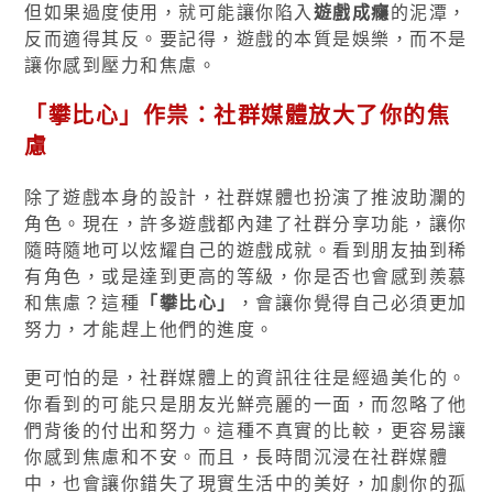
但如果過度使用，就可能讓你陷入
遊戲成癮
的泥潭，
反而適得其反。要記得，遊戲的本質是娛樂，而不是
讓你感到壓力和焦慮。
「攀比心」作祟：社群媒體放大了你的焦
慮
除了遊戲本身的設計，社群媒體也扮演了推波助瀾的
角色。現在，許多遊戲都內建了社群分享功能，讓你
隨時隨地可以炫耀自己的遊戲成就。看到朋友抽到稀
有角色，或是達到更高的等級，你是否也會感到羨慕
和焦慮？這種
「攀比心」
，會讓你覺得自己必須更加
努力，才能趕上他們的進度。
更可怕的是，社群媒體上的資訊往往是經過美化的。
你看到的可能只是朋友光鮮亮麗的一面，而忽略了他
們背後的付出和努力。這種不真實的比較，更容易讓
你感到焦慮和不安。而且，長時間沉浸在社群媒體
中，也會讓你錯失了現實生活中的美好，加劇你的孤