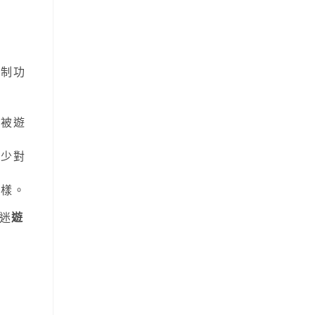
控制功
子被遊
減少對
榜樣。
迷
遊