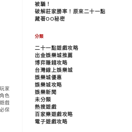
被騙！
破解莊家勝率！原來二十一點
藏著OO秘密
分類
二十一點遊戲攻略
出金娛樂城推薦
博弈賺錢攻略
台灣線上娛樂城
娛樂城優惠
娛樂城攻略
玩家
娛樂新聞
角色
未分類
遊戲
熱搜遊戲
必保
百家樂遊戲攻略
電子遊戲攻略