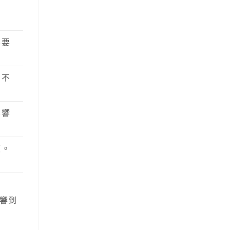
不要
。不
影響
度。
響到