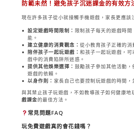
防範未然！避免孩子沉迷課金的有效方
現在許多孩子從小就接觸手機遊戲，家長更應該
設定遊戲時間限制：
限制孩子每天的遊戲時間
能。
建立健康的消費觀念：
從小教育孩子正確的消
陪伴孩子一起玩遊戲：
和孩子一起玩遊戲，可
戲中的消費陷阱所迷惑。
提供其他娛樂選擇：
鼓勵孩子參加其他活動，
遊戲的依賴。
以身作則：
家長自己也要控制玩遊戲的時間，
與其禁止孩子玩遊戲，不如教導孩子如何健康地
戲課金
的最佳方法。
常見問題FAQ
玩免費遊戲真的會花錢嗎？