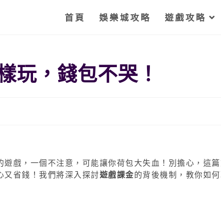
首頁
娛樂城攻略
遊戲攻略
樣玩，錢包不哭！
的遊戲，一個不注意，可能讓你荷包大失血！別擔心，這篇
心又省錢！我們將深入探討
遊戲課金
的背後機制，教你如何