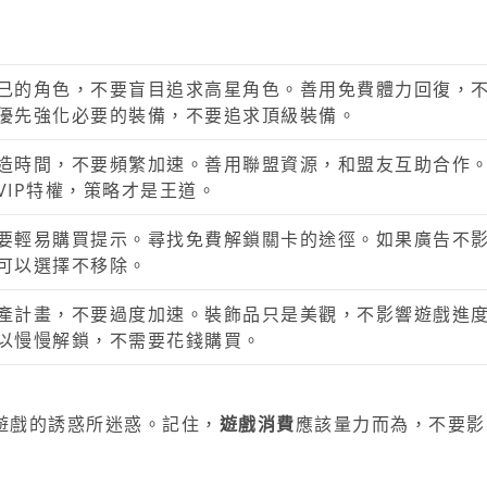
己的角色，不要盲目追求高星角色。善用免費體力回復，
優先強化必要的裝備，不要追求頂級裝備。
造時間，不要頻繁加速。善用聯盟資源，和盟友互助合作
VIP特權，策略才是王道。
要輕易購買提示。尋找免費解鎖關卡的途徑。如果廣告不
可以選擇不移除。
產計畫，不要過度加速。裝飾品只是美觀，不影響遊戲進
以慢慢解鎖，不需要花錢購買。
遊戲的誘惑所迷惑。記住，
遊戲消費
應該量力而為，不要影