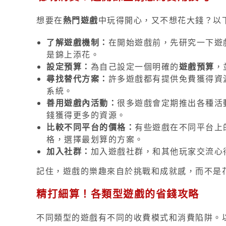
想要在
熱門遊戲
中玩得開心，又不想花大錢？以
了解遊戲機制：
在開始遊戲前，先研究一下遊
是錦上添花。
設定預算：
為自己設定一個明確的
遊戲預算
，
尋找替代方案：
許多遊戲都有提供免費獲得資
系統。
善用遊戲內活動：
很多遊戲會定期推出各種活
錢獲得更多的資源。
比較不同平台的價格：
有些遊戲在不同平台上
格，選擇最划算的方案。
加入社群：
加入遊戲社群，和其他玩家交流心
記住，遊戲的樂趣來自於挑戰和成就感，而不是
精打細算！各類型遊戲的省錢攻略
不同類型的遊戲有不同的收費模式和消費陷阱。