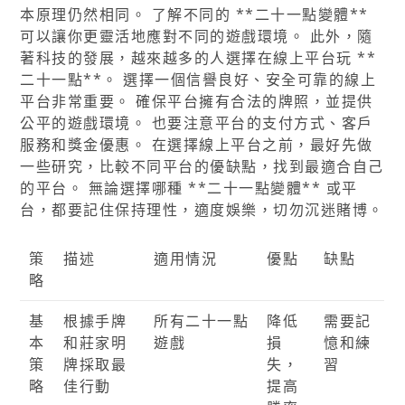
本原理仍然相同。 了解不同的 **二十一點變體**
可以讓你更靈活地應對不同的遊戲環境。 此外，隨
著科技的發展，越來越多的人選擇在線上平台玩 **
二十一點**。 選擇一個信譽良好、安全可靠的線上
平台非常重要。 確保平台擁有合法的牌照，並提供
公平的遊戲環境。 也要注意平台的支付方式、客戶
服務和獎金優惠。 在選擇線上平台之前，最好先做
一些研究，比較不同平台的優缺點，找到最適合自己
的平台。 無論選擇哪種 **二十一點變體** 或平
台，都要記住保持理性，適度娛樂，切勿沉迷賭博。
策
描述
適用情況
優點
缺點
略
基
根據手牌
所有二十一點
降低
需要記
本
和莊家明
遊戲
損
憶和練
策
牌採取最
失，
習
略
佳行動
提高