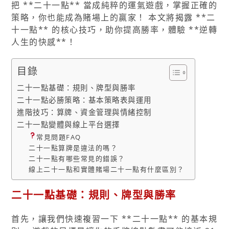
把 **二十一點** 當成純粹的運氣遊戲，掌握正確的
策略，你也能成為賭場上的贏家！ 本文將揭露 **二
十一點** 的核心技巧，助你提高勝率，體驗 **逆轉
人生的快感**！
目錄
二十一點基礎：規則、牌型與勝率
二十一點必勝策略：基本策略表與運用
進階技巧：算牌、資金管理與情緒控制
二十一點變體與線上平台選擇
常見問題FAQ
二十一點算牌是違法的嗎？
二十一點有哪些常見的錯誤？
線上二十一點和實體賭場二十一點有什麼區別？
二十一點基礎：規則、牌型與勝率
首先，讓我們快速複習一下 **二十一點** 的基本規