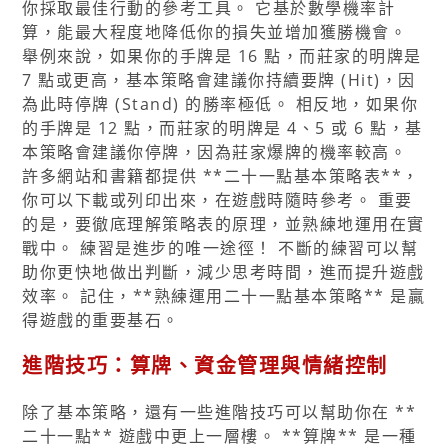
你採取最佳行動的參考工具。 它基於數學機率計
算，能最大程度地降低你的損失並增加獲勝機會。
舉例來說，如果你的手牌是 16 點，而莊家的明牌是
7 點或更高，基本策略會建議你持續要牌 (Hit)，因
為此時停牌 (Stand) 的勝率極低。 相反地，如果你
的手牌是 12 點，而莊家的明牌是 4、5 或 6 點，基
本策略會建議你停牌，因為莊家爆牌的機率較高。
許多網站和書籍都提供 **二十一點基本策略表**，
你可以下載或列印出來，在遊戲時隨時參考。 重要
的是，要徹底理解策略表的原理，並熟練地運用在實
戰中。 練習是進步的唯一途徑！ 不斷的練習可以幫
助你更快地做出判斷，減少思考時間，進而提升遊戲
效率。 記住，**熟練運用二十一點基本策略** 是贏
得遊戲的重要基石。
進階技巧：算牌、資金管理與情緒控制
除了基本策略，還有一些進階技巧可以幫助你在 **
二十一點** 遊戲中更上一層樓。 **算牌** 是一種