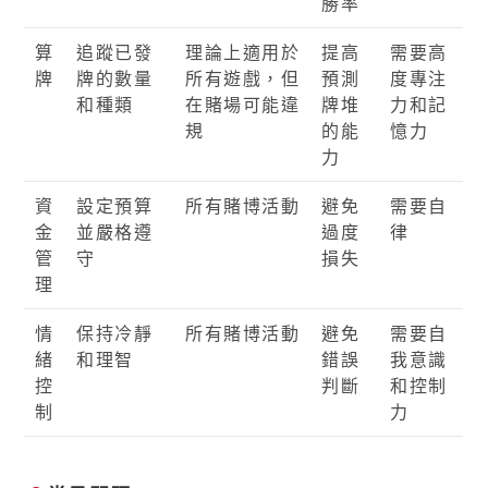
勝率
算
追蹤已發
理論上適用於
提高
需要高
牌
牌的數量
所有遊戲，但
預測
度專注
和種類
在賭場可能違
牌堆
力和記
規
的能
憶力
力
資
設定預算
所有賭博活動
避免
需要自
金
並嚴格遵
過度
律
管
守
損失
理
情
保持冷靜
所有賭博活動
避免
需要自
緒
和理智
錯誤
我意識
控
判斷
和控制
制
力