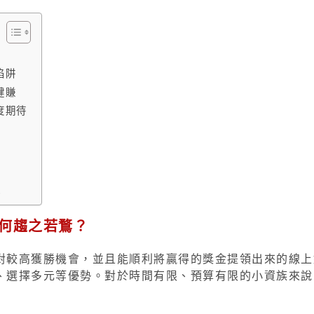
陷阱
健賺
度期待
！
何趨之若鶩？
對較高獲勝機會，並且能順利將贏得的獎金提領出來的線上
、選擇多元等優勢。對於時間有限、預算有限的小資族來說