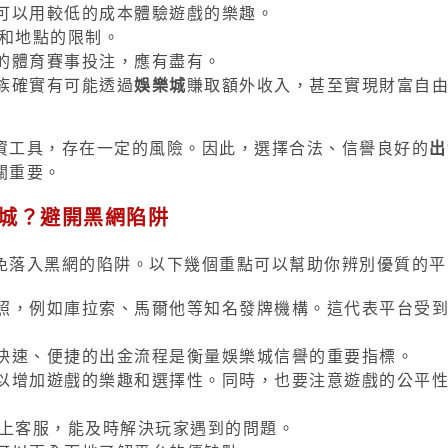
可以用較低的成本體驗遊戲的樂趣。
間和地點的限制。
的體育賽事投注，應有盡有。
族確實有可能透過
娛樂城
賺取額外收入，甚至實現財富自
資工具，存在一定的風險。因此，選擇合法、信譽良好的
出
關重要。
城？避開黑網陷阱
免落入黑網的陷阱。以下幾個重點可以幫助你辨別優質的平
照，例如庫拉索、馬爾他等知名發牌機構。這代表平台受
快速、便捷的出金流程是衡量娛樂城信譽的重要指標。
以增加遊戲的樂趣和選擇性。同時，也要注意遊戲的公平
線上客服，能及時解決玩家遇到的問題。