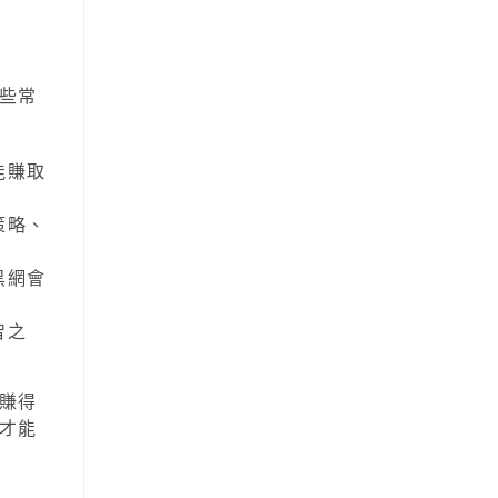
些常
能賺取
策略、
黑網會
智之
賺得
才能