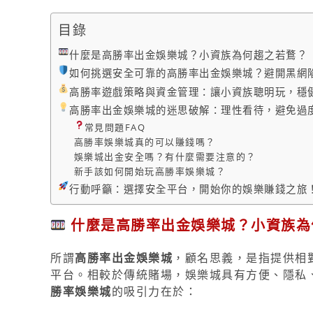
目錄
什麼是高勝率出金娛樂城？小資族為何趨之若鶩？
如何挑選安全可靠的高勝率出金娛樂城？避開黑網
高勝率遊戲策略與資金管理：讓小資族聰明玩，穩
高勝率出金娛樂城的迷思破解：理性看待，避免過
常見問題FAQ
高勝率娛樂城真的可以賺錢嗎？
娛樂城出金安全嗎？有什麼需要注意的？
新手該如何開始玩高勝率娛樂城？
行動呼籲：選擇安全平台，開始你的娛樂賺錢之旅
什麼是高勝率出金娛樂城？小資族為
所謂
高勝率出金娛樂城
，顧名思義，是指提供相
平台。相較於傳統賭場，娛樂城具有方便、隱私
勝率娛樂城
的吸引力在於：