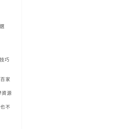
選
技巧
或百家
學資源
，也不