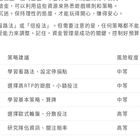
驗金，可以利用這些資源來熟悉遊戲規則和策略。
沉迷。保持理性的態度，才能玩得開心，賺得安心。
看路法」或「倍投法」。但需要注意的是，任何策略都不能
受能力來調整。記住，資金管理是成功的關鍵。控制好預算
策略建議
風險程度
學習看路法、設定停損點
中等
選擇高RTP的遊戲、小額投注
中等
學習基本策略、算牌
中等
選擇歐式輪盤、分散投注
高等
研究隊伍資訊、關注賠率
高等