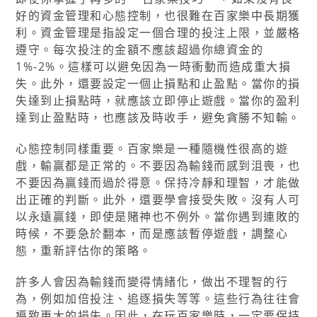
好的資金管理和心態控制，也很難在百家樂中長期獲
利。資金管理是指設定一個合理的投注上限，並嚴格
遵守。每次投注的金額不應該超過你總資金的
1%-2%。這樣可以避免因為一時衝動而造成重大損
失。此外，還要設定一個止損點和止盈點。當你的損
失達到止損點時，就應該立即停止遊戲。當你的盈利
達到止盈點時，也應該及時收手，避免貪勝不知輸。
心態控制同樣重要。百家樂是一種隨機性很高的遊
戲，輸贏都是正常的。不要因為輸錢而感到沮喪，也
不要因為贏錢而過於得意。保持冷靜和理智，才能做
出正確的判斷。此外，還要學會接受失敗。沒有人可
以永遠贏錢，即使是賭神也不例外。當你遇到連敗的
時候，不要急於翻本，而是應該暫停遊戲，調整心
態，重新評估你的策略。
許多人會因為輸錢而變得情緒化，做出不理智的行
為，例如加倍投注、追逐損失等等。這些行為往往會
導致更大的損失。因此，在玩百家樂時，一定要保持