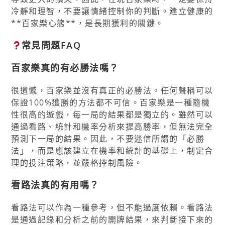
冷靜和理智，不要讓情緒控制你的判斷。建立健康的
**百家樂心態**，是長期獲利的關鍵。
常見問題FAQ
百家樂真的有必勝法嗎？
很遺憾，百家樂並沒有真正的必勝法。任何聲稱可以
保證100%獲勝的方法都不可信。百家樂是一種隨機
性很高的遊戲，每一局的結果都是獨立的。雖然可以
通過看路、統計和機率分析來提高勝率，但無法完全
預測下一局的結果。因此，不要迷信所謂的「必勝
法」，而是應該建立在機率和統計的基礎上，制定合
理的投注策略，並嚴格控制風險。
看路法真的有用嗎？
看路法可以作為一種參考，但不能過度依賴。看路法
是通過記錄和分析之前的開牌結果，來判斷接下來的