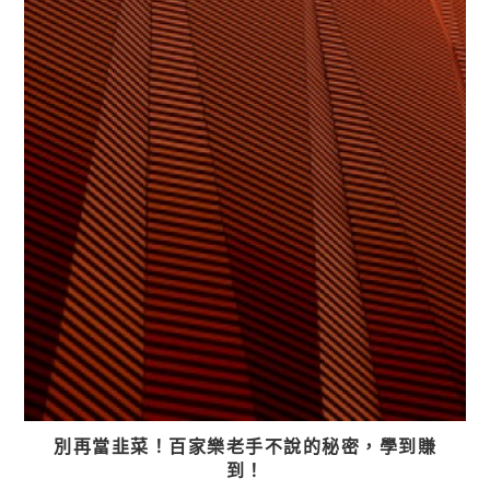
別再當韭菜！百家樂老手不說的秘密，學到賺
到！