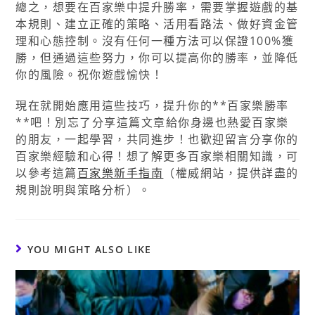
總之，想要在百家樂中提升勝率，需要掌握遊戲的基
本規則、建立正確的策略、活用看路法、做好資金管
理和心態控制。沒有任何一種方法可以保證100%獲
勝，但通過這些努力，你可以提高你的勝率，並降低
你的風險。祝你遊戲愉快！
現在就開始應用這些技巧，提升你的**百家樂勝率
**吧！別忘了分享這篇文章給你身邊也熱愛百家樂
的朋友，一起學習，共同進步！也歡迎留言分享你的
百家樂經驗和心得！想了解更多百家樂相關知識，可
以參考這篇
百家樂新手指南
（權威網站，提供詳盡的
規則說明與策略分析）。
YOU MIGHT ALSO LIKE