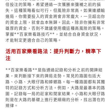
倍投注的策略，希望通過一次獲勝來彌補之前的損
失。這種策略看似可行，但風險非常高。如果連續輸
幾局，你需要投入的資金將會非常龐大，一旦超出你
的資金上限，就會血本無歸。因此，除非你擁有非常
雄厚的資金，否則不建議使用纜這種高風險的策略。
掌握**百家樂看路技巧**，並結合自身資金狀況，
才能制定更適合自己的策略。
活用百家樂看路法：提升判斷力，精準下
注
**百家樂看路**是指通過記錄和分析之前的開牌結
果，來判斷接下來的牌局走勢。常見的路圖包括大
路、小路、大眼仔路和蟑螂路。每一種路圖都有其獨
特的記錄方式和分析方法。例如，大路是最基本的路
圖，記錄每一局的莊家和閒家結果。小路和大眼仔路
則是在大路的基礎上進行更細緻的分析，找出潛在的
規律。