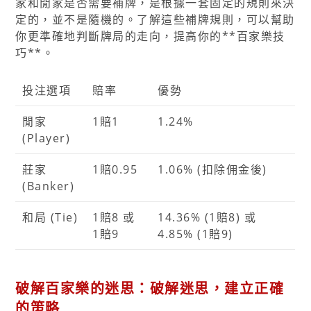
家和閒家是否需要補牌，是根據一套固定的規則來決
定的，並不是隨機的。了解這些補牌規則，可以幫助
你更準確地判斷牌局的走向，提高你的**百家樂技
巧**。
投注選項
賠率
優勢
閒家
1賠1
1.24%
(Player)
莊家
1賠0.95
1.06% (扣除佣金後)
(Banker)
和局 (Tie)
1賠8 或
14.36% (1賠8) 或
1賠9
4.85% (1賠9)
破解百家樂的迷思：破解迷思，建立正確
的策略