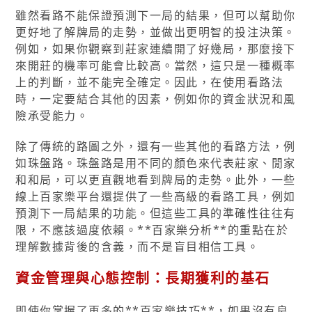
雖然看路不能保證預測下一局的結果，但可以幫助你
更好地了解牌局的走勢，並做出更明智的投注決策。
例如，如果你觀察到莊家連續開了好幾局，那麼接下
來開莊的機率可能會比較高。當然，這只是一種概率
上的判斷，並不能完全確定。因此，在使用看路法
時，一定要結合其他的因素，例如你的資金狀況和風
險承受能力。
除了傳統的路圖之外，還有一些其他的看路方法，例
如珠盤路。珠盤路是用不同的顏色來代表莊家、閒家
和和局，可以更直觀地看到牌局的走勢。此外，一些
線上百家樂平台還提供了一些高級的看路工具，例如
預測下一局結果的功能。但這些工具的準確性往往有
限，不應該過度依賴。**百家樂分析**的重點在於
理解數據背後的含義，而不是盲目相信工具。
資金管理與心態控制：長期獲利的基石
即使你掌握了再多的**百家樂技巧**，如果沒有良