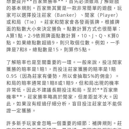
想要提升**百家樂勝率**，首先必須徹底了解遊戲
的基本規則。百家樂其實是一款非常簡單的遊戲，玩
家可以選擇投注莊家（Banker）、閒家（Player）
或和局（Tie）。莊家和閒家會各發兩張牌，根據牌
面的點數大小來決定勝負。點數計算方式也很簡單：
A算1點，2-9依照牌面點數計算，10、J、Q、K算0
點。如果總點數超過9，則只取個位數。例如，一手
牌是7和8，總點數是15，則算作5點。
了解賠率也是至關重要的一環。一般來說，投注閒家
獲勝的賠率是1賠1，而投注莊家獲勝的賠率是1賠
0.95（因為莊家有優勢，所以會抽取5%的佣金）。
和局的賠率通常是1賠8或1賠9，但和局出現的機率
非常低，因此不建議長期投注和局。至於**百家樂
機率**，莊家勝率略高於閒家，但差距並不大。因
此，如果沒有經過仔細分析，盲目投注莊家並不能保
證一定獲勝。
許多新手玩家會忽略一個重要的細節：補牌規則。莊