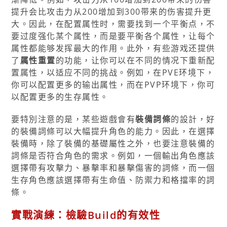
提升会比攻击力从200增加到300带来的伤害提升更
大。因此，在配置属性时，需要找到一个平衡点，不
要过度强化某个属性，而是要平衡各个属性，让每个
属性都能够发挥最大的作用。此外，有些游戏还提供
了
属性重置
的功能，让你可以在不同的情况下重新配
置属性，以适应不同的挑战。例如，在PVE环境下，
你可以配置更多的输出属性，而在PVP环境下，你可
以配置更多的生存属性。
要特別注意的是，某些遊戲會有
裝備詞條
的設計，好
的裝備詞條可以大幅提升角色的能力。因此，在選擇
裝備時，除了裝備的基礎屬性之外，也要注意裝備的
詞條是否符合角色的需求。例如，一個輸出角色應該
選擇帶有攻擊力、暴擊率和暴擊傷害的詞條，而一個
生存角色應該選擇帶有生命值、防禦力和格擋率的詞
條。
實戰演練：檢驗Build的有效性