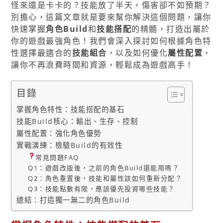
怪來還是卡卡的？技能放了半天，傷害卻不如預期？
別擔心，這篇文章就是要來幫你解決這個問題，讓你
快速掌握
角色Build
和
技能搭配
的精髓，打造出屬於
你的遊戲最強角色！我們會深入探討如何根據角色特
性選擇最適合的
技能組合
，以及如何優化
屬性配置
，
讓你不再浪費時間和資源，輕鬆成為遊戲高手！
目錄
掌握角色特性：技能搭配的基石
技能Build核心：輸出、生存、控制
屬性配置：強化角色優勢
實戰演練：檢驗Build的有效性
常見問題FAQ
Q1：遊戲改版後，之前的角色Build還能用嗎？
Q2：角色重置後，技能和屬性該如何重新分配？
Q3：技能點數有限，應該優先投資哪些技能？
總結：打造獨一無二的角色Build