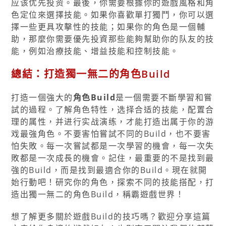
应该优先投资。最後，你需要根據你的遊戲風格和角
色定位來選擇技能。如果你喜歡單打獨鬥，你可以選
擇一些更具攻擊性的技能；如果你的角色是一個輔
助，那麼你需要優先投資那些能夠幫助你的队友的技
能，例如治療技能、增益技能和控制技能。
總結：打造獨一無二的角色Build
打造一個強大的
角色Build
是一個需要不斷學習和嘗
試的過程。了解角色特性，选择合适的技能，配置合
理的属性，并进行实战演练，才能打造出属于你的游
戏最強角色。不要害怕嘗試不同的Build，也不要害
怕失敗。每一次嘗試都是一次學習的機會，每一次失
敗都是一次成長的機會。記住，最重要的不是找到最
強的Build，而是找到最適合你的Build。現在就開
始行動吧！研究你的角色，探索不同的技能搭配，打
造出獨一無二的角色Build，稱霸遊戲世界！
想了解更多關於遊戲Build的技巧嗎？歡迎分享這篇