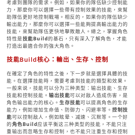
考慮到團隊的需求。例如，如果你的隊伍缺少控制能
力，那麼你可以選擇一些帶有控制效果的技能，來幫
助隊伍更好地控制戰場。相反的，如果你的隊伍缺少
輸出能力，那麼你可以選擇一些能夠提高輸出能力的
技能，來幫助隊伍更快地擊敗敵人。總之，掌握角色
特性是
技能Build
的基石，只有深入了解角色，才能
打造出最適合你的強大角色。
技能Build核心：輸出、生存、控制
在確定了角色的特性之後，下一步就是選擇具體的技
能。在選擇技能時，需要考慮到技能的類型和效果。
一般来说，技能可以分为三种类型：输出技能、生存
技能和控制技能。
输出技能
可以对敌人造成伤害，是
角色输出能力的核心。
生存技能
可以提高角色的生存
能力，例如增加生命值、防御力、闪避率等。
控制技
能
可以控制敌人，例如眩晕、减速、沉默等。一个好
的
角色Build
应该平衡这三种类型的技能，不能只注
重输出而忽略生存和控制，也不能只注重生存和控制