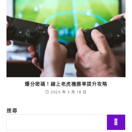
爆分密碼！線上老虎機勝率提升攻略
2025 年 3 月 18 日
搜尋
搜
尋