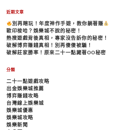
近期文章
別再瞎玩！年度神作手遊，教你躺著賺
歐印梭哈？娛樂城不說的秘密！
熱搜遊戲背後真相，專家沒告訴你的秘密！
破解博弈賺錢真相！別再傻傻被騙！
破解莊家勝率！原來二十一點藏著OO秘密
分類
二十一點遊戲攻略
出金娛樂城推薦
博弈賺錢攻略
台灣線上娛樂城
娛樂城優惠
娛樂城攻略
娛樂新聞