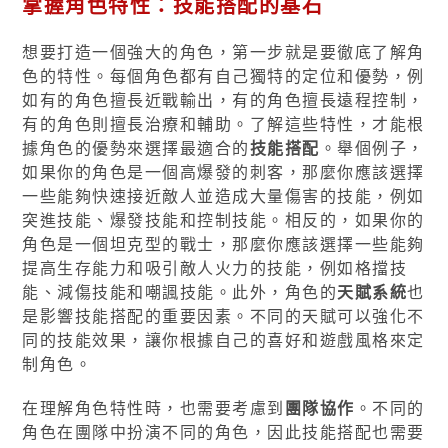
掌握角色特性：技能搭配的基石
想要打造一個強大的角色，第一步就是要徹底了解角
色的特性。每個角色都有自己獨特的定位和優勢，例
如有的角色擅長近戰輸出，有的角色擅長遠程控制，
有的角色則擅長治療和輔助。了解這些特性，才能根
據角色的優勢來選擇最適合的
技能搭配
。舉個例子，
如果你的角色是一個高爆發的刺客，那麼你應該選擇
一些能夠快速接近敵人並造成大量傷害的技能，例如
突進技能、爆發技能和控制技能。相反的，如果你的
角色是一個坦克型的戰士，那麼你應該選擇一些能夠
提高生存能力和吸引敵人火力的技能，例如格擋技
能、減傷技能和嘲諷技能。此外，角色的
天賦系統
也
是影響技能搭配的重要因素。不同的天賦可以強化不
同的技能效果，讓你根據自己的喜好和遊戲風格來定
制角色。
在理解角色特性時，也需要考慮到
團隊協作
。不同的
角色在團隊中扮演不同的角色，因此技能搭配也需要