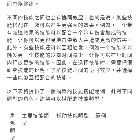
而忽略输出。
不同的技能之间也会有
协同效应
，也就是说，某些技
能搭配在一起可以产生更强大的效果。例如，一个带
有减速效果的技能可以配合一个带有伤害加成的技
能，让你可以更容易地击中敌人并造成更高的伤害。
此外，有些技能还可以互相触发，例如一个技能可以
触发另一个技能的冷却时间减少，让你可以在短时间
内释放更多的技能。因此，在选择技能时，需要仔细
研究技能的说明，了解技能之间的协同效应，并选择
一些能够互相配合的技能。
以下表格提供了一個簡單的技能搭配範例，針對不同
類型的角色，建議可以搭配的技能類型：
角
主要技能類
輔助技能類型
範例
色
型
類
型