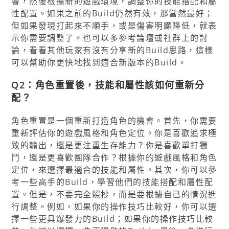
響，然後根據新的遊戲環境，調整你的技能搭配和屬
性配置。如果之前的Build仍然有效，那當然最好；
但如果發現打起來不順手，或是傷害明顯降低，就表
示你需要調整了。也可以多參考論壇或社群上的討
論，看看其他玩家有沒有分享新的Build思路，這樣
可以幫助你更快地找到適合新版本的Build。
Q2：角色重置後，技能和屬性該如何重新分
配？
角色重置是一個重新打造角色的機會。首先，你需要
重新評估你的遊戲風格和角色定位。你是喜歡追求極
致的輸出，還是更注重生存能力？你是喜歡單打獨
鬥，還是更喜歡團隊合作？根據你的遊戲風格和角色
定位，來選擇最適合的技能和屬性。其次，你可以參
考一些高手的Build，學習他們的技能搭配和屬性配
置。但是，不要完全照抄，而是要根據自己的情況進
行調整。例如，如果你的操作技巧比較好，你可以選
擇一些更具爆發力的Build；如果你的操作技巧比較