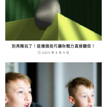
別再瞎玩了！這幾個技巧讓你戰力直接翻倍！
2025 年 8 月 9 日