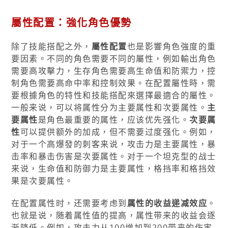
屬性配置：強化角色優勢
除了技能搭配之外，
屬性配置
也是影響角色強度的重
要因素。不同的角色需要不同的屬性，例如輸出角色
需要高攻擊力，生存角色需要高生命值和防禦力，控
制角色需要高命中率和控制效果。在配置屬性時，需
要根據角色的特性和技能搭配來選擇最適合的屬性。
一般来说，可以将属性分为主要属性和次要属性。
主
要属性
是角色最重要的属性，应该优先强化。
次要属
性
可以提供额外的加成，但不需要过度强化。例如，
对于一个高爆發的刺客来说，攻击力是主要属性，暴
击率和暴击伤害是次要属性。对于一个坦克型的战士
来说，生命值和防御力是主要属性，格挡率和格挡效
果是次要属性。
在配置属性时，还需要考虑到
属性的收益递减效应
。
也就是说，随着属性值的提高，属性带来的收益会逐
渐降低。例如，攻击力从100增加到200带来的伤害