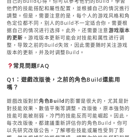
自己的Build心得，你可以參考他們的Build，學習
他們的技能搭配和屬性配置，並根據自己的情況進行
調整。但是，需要注意的是，每个人的游戏风格和角
色定位都不同，别人的Build不一定适合你，需要根
据自己的情况进行选择。此外，还需要注意
游戏版本
的更新
。游戏版本更新可能会对技能和属性进行调
整，导致之前的Build失效，因此需要随时关注游戏
版本的更新，并及时调整Build。
常見問題FAQ
Q1：遊戲改版後，之前的角色Build還能用
嗎？
遊戲改版對於
角色Build
的影響是很大的，尤其是針
對技能效果、數值平衡等調整。改版後，原本強勢的
技能可能被削弱，冷門的技能反而可能崛起。因此，
每次改版後，都建議重新評估你的角色Build。你可
以先研究改版公告，了解哪些技能或屬性受到了影