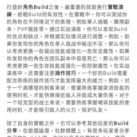
打造好
角色Build
之後，最重要的就是進行
實戰演
練
，檢驗Build的有效性。在實戰中，你可以測試你
的角色在不同情況下的表現，例如單人挑戰、團隊副
本、PVP競技等。通过实战演练，你可以发现Build
的优点和缺点，并根据实际情况进行调整。例如，如
果你发现你的角色在单人挑战中输出不足，那么你可
以考虑更换一些输出技能或强化一些攻击属性。如果
你发现你的角色在团队副本中容易死亡，那么你可以
考虑更换一些生存技能或强化一些防御属性。在实战
演练中，还需要注意
操作技巧
。一个好的Build需要
配合熟练的操作技巧才能发挥最大的威力。例如，对
于一个高爆發的刺客来说，需要熟练掌握突进技能的
使用时机，才能快速接近敌人并造成大量伤害。对于
一个坦克型的战士来说，需要熟练掌握嘲讽技能的使
用时机，才能吸引敌人的火力，保护队友。
除了自身的實戰之外，也可以參考其他玩家的
Build
分享
。在遊戲論壇、社群媒體上，有很多玩家會分享