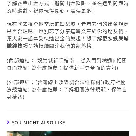
了解各種出金方式，避開出金陷阱，並在遇到問題時
及時應對。祝你玩得開心，贏得更多！
現在就去檢查你常玩的娛樂城，看看它們的出金規定
是否合理吧！也別忘了分享這篇文章給你的朋友們，
讓大家一起享受快速出金的樂趣！想了解更多
娛樂城
賺錢技巧
？請持續關注我們的部落格！
(內部連結：[娛樂城新手指南 – 從入門到精通](相關
頁面連結) 為什麼推薦：提供新手更全面的資訊)
(外部連結：[台灣線上娛樂城合法性探討](政府相關
法規連結) 為什麼推薦：了解相關法律規範，保障自
身權益)
YOU MIGHT ALSO LIKE