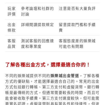
玩家
參考論壇和社群的
注意是否有大量負評
評價
討論
出金
詳細閱讀提款規定
留意提款門檻和手續
條款
費
客服
測試客服的回應速
客服態度差的娛樂城
品質
度和專業度
可能也有問題
了解各種出金方式，選擇最適合你的！
不同的娛樂城提供不同的
娛樂城出金管道
，了解各種
方式的優缺點，才能選擇最適合自己的。常見的出金
方式包括銀行轉帳、第三方支付和虛擬貨幣。銀行轉
帳是最傳統的方式，但通常需要較長的時間，而且可
能會被收取手續費。第三方支付速度較快，但可能需
要實名認證。虛擬貨幣則具有匿名性和快速性，但波