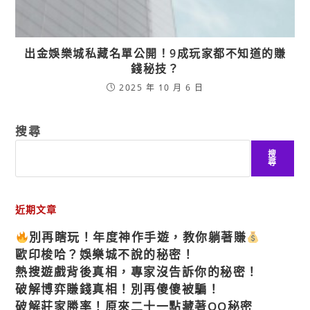
出金娛樂城私藏名單公開！9成玩家都不知道的賺
錢秘技？
2025 年 10 月 6 日
搜尋
搜
尋
近期文章
別再瞎玩！年度神作手遊，教你躺著賺
歐印梭哈？娛樂城不說的秘密！
熱搜遊戲背後真相，專家沒告訴你的秘密！
破解博弈賺錢真相！別再傻傻被騙！
破解莊家勝率！原來二十一點藏著OO秘密