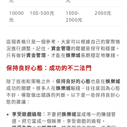
元
元
10000
100-500元
1000-
2000元
元
2000元
這個表格只是一個參考，大家可以根據自己的實際情
況進行調整。記住，
資金管理
的關鍵是保守和穩健。
只有做好
資金管理
，才能在
娛樂城
長期穩定地賺錢。
保持良好心態：成功的不二法門
除了技術和策略之外，
保持良好的心態
也是在
娛樂城
成功的關鍵。很多人在
娛樂城
輸錢，往往是因為心態
不好，導致做出錯誤的判斷。以下是一些保持良好心
態的建議：
享受遊戲過程：
不要把
娛樂城
當成唯一的賺錢管
道。把它當成一個娛樂，享受遊戲的過程。