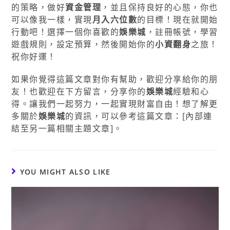
的策略，做好
資金管理
，並且保持良好的心態，你也
可以像我一樣，實現
月入六位數
的目標！現在就開始
行動吧！選擇一個你喜歡的
娛樂城
，註冊帳號，學習
遊戲規則，設定預算，然後開始你的
小資翻身
之旅！
祝你好運！
如果你覺得這篇文章對你有幫助，歡迎分享給你的朋
友！也歡迎在下方留言，分享你的
娛樂城
經驗和心
得。讓我們一起努力，一起實現財富自由！想了解更
多關於
娛樂城
的資訊，可以參考這篇文章：[內部連
結至另一篇相關主題文章]。
YOU MIGHT ALSO LIKE