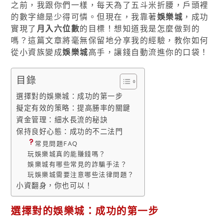
之前，我跟你們一樣，每天為了五斗米折腰，戶頭裡
的數字總是少得可憐。但現在，我靠著
娛樂城
，成功
實現了
月入六位數
的目標！想知道我是怎麼做到的
嗎？這篇文章將毫無保留地分享我的經驗，教你如何
從小資族變成
娛樂城
高手，讓錢自動流進你的口袋！
目錄
選擇對的娛樂城：成功的第一步
擬定有效的策略：提高勝率的關鍵
資金管理：細水長流的秘訣
保持良好心態：成功的不二法門
常見問題FAQ
玩娛樂城真的能賺錢嗎？
娛樂城有哪些常見的詐騙手法？
玩娛樂城需要注意哪些法律問題？
小資翻身，你也可以！
選擇對的娛樂城：成功的第一步