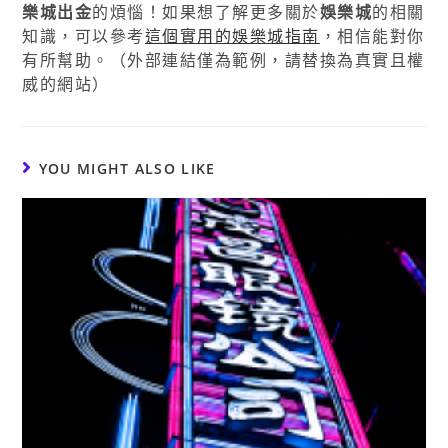
樂城出金
的煩惱！如果想了解更多關於
娛樂城
的相關
知識，可以參考
這個實用的娛樂城指南
，相信能對你
有所幫助。（外部連結僅為範例，請替換為真實且權
威的網站）
YOU MIGHT ALSO LIKE