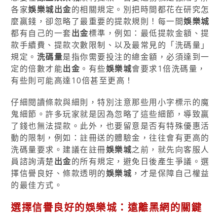
各家
娛樂城出金
的相關規定。別把時間都花在研究怎
麼贏錢，卻忽略了最重要的提款規則！每一間
娛樂城
都有自己的一套
出金
標準，例如：最低提款金額、提
款手續費、提款次數限制、以及最常見的「洗碼量」
規定。
洗碼量
是指你需要投注的總金額，必須達到一
定的倍數才能
出金
。有些
娛樂城
會要求1倍洗碼量，
有些則可能高達10倍甚至更高！
仔細閱讀條款與細則，特別注意那些用小字標示的魔
鬼細節。許多玩家就是因為忽略了這些細節，導致贏
了錢也無法提款。此外，也要留意是否有特殊優惠活
動的限制，例如：註冊送的體驗金，往往會有更高的
洗碼量要求。建議在註冊
娛樂城
之前，就先向客服人
員諮詢清楚
出金
的所有規定，避免日後產生爭議。選
擇信譽良好、條款透明的
娛樂城
，才是保障自己權益
的最佳方式。
選擇信譽良好的娛樂城：遠離黑網的關鍵