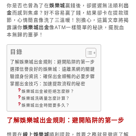
你是否也曾為了在
娛樂城
贏錢後，卻遲遲無法順利
出
金
而感到焦慮？好不容易贏了錢，結果卻卡在提款環
節，心情簡直像洗了三溫暖！別擔心，這篇文章將揭
露讓你
娛樂城出金
像ATM一樣簡單的秘訣，擺脫血
本無歸的噩夢！
目錄
了解娛樂城出金規則：避開陷阱的第一步
選擇信譽良好的娛樂城：遠離黑網的關鍵
驗證身份資訊：確保出金順暢的必要步驟
掌握出金技巧：加速提款流程的秘密
娛樂城出金被拒絕怎麼辦？
娛樂城洗碼量怎麼計算？
娛樂城出金時間要多久？
了解娛樂城出金規則：避開陷阱的第一步
想要在
線上娛樂城
順利提款，首要之務就是徹底了解