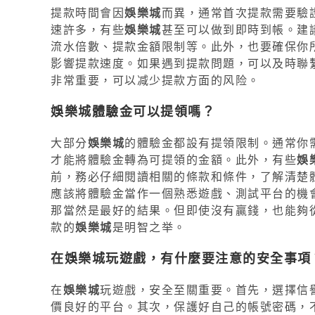
提款時間會因
娛樂城
而異，通常首次提款需要驗證
速許多，有些
娛樂城
甚至可以做到即時到帳。建
流水倍數、提款金額限制等。此外，也要確保你
影響提款速度。如果遇到提款問題，可以及時聯
非常重要，可以减少提款方面的风险。
娛樂城體驗金可以提領嗎？
大部分
娛樂城
的體驗金都設有提領限制。通常你需
才能將體驗金轉為可提領的金額。此外，有些
娛
前，務必仔細閱讀相關的條款和條件，了解清楚
應該將體驗金當作一個熟悉遊戲、測試平台的機
那當然是最好的結果。但即使沒有贏錢，也能夠
款的
娛樂城
是明智之举。
在娛樂城玩遊戲，有什麼要注意的安全事項
在
娛樂城
玩遊戲，安全至關重要。首先，選擇信
價良好的平台。其次，保護好自己的帳號密碼，