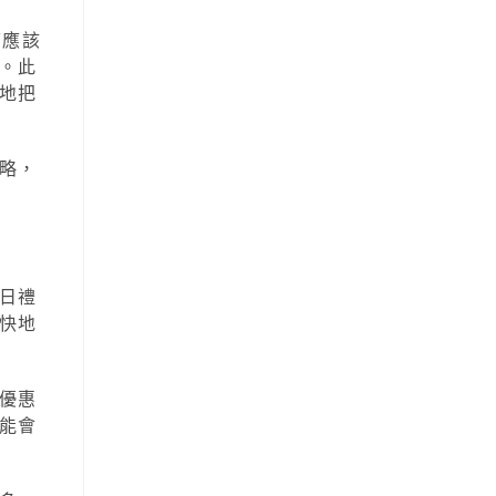
下應該
。此
地把
略，
日禮
快地
優惠
能會