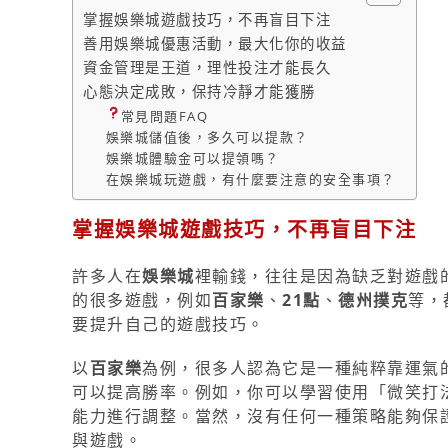
掌握娛樂城遊戲技巧，不再盲目下注
善用娛樂城優惠活動，最大化你的收益
資金管理是王道，理性投注才能長久
心態決定成敗，保持冷靜才能獲勝
常見問題FAQ
娛樂城儲值後，多久可以提款？
娛樂城體驗金可以提領嗎？
在娛樂城玩遊戲，有什麼要注意的安全事項？
掌握娛樂城遊戲技巧，不再盲目下注
許多人在
娛樂城
裡輸錢，往往是因為缺乏對遊戲
的很多遊戲，例如
百家樂
、
21點
、
德州撲克
等，
要提升自己的遊戲技巧。
以
百家樂
為例，很多人認為它是一種純粹靠運氣
可以提高勝率。例如，你可以學習使用「微笑打
能力進行調整。當然，沒有任何一種策略能夠保證
與遊戲。