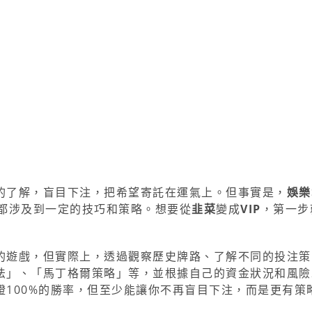
的了解，盲目下注，把希望寄託在運氣上。但事實是，
娛樂
都涉及到一定的技巧和策略。想要從
韭菜
變成
VIP
，第一步
的遊戲，但實際上，透過觀察歷史牌路、了解不同的投注策
法」、「馬丁格爾策略」等，並根據自己的資金狀況和風險
100%的勝率，但至少能讓你不再盲目下注，而是更有策