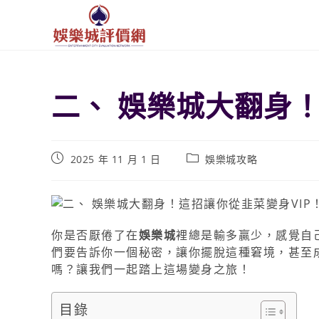
二、 娛樂城大翻身！
2025 年 11 月 1 日
娛樂城攻略
你是否厭倦了在
娛樂城
裡總是輸多贏少，感覺自
們要告訴你一個秘密，讓你擺脫這種窘境，甚至
嗎？讓我們一起踏上這場變身之旅！
目錄