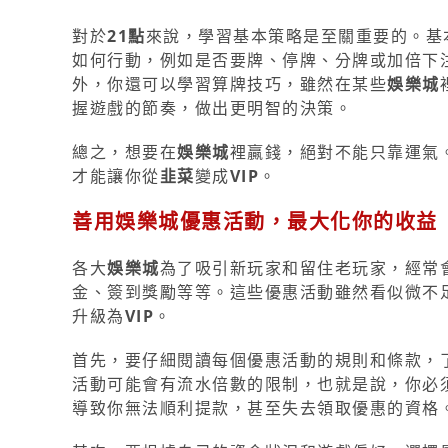
對於
21點
來說，學習基本策略是至關重要的。基
如何行動，例如是否要牌、停牌、分牌或加倍下
外，你還可以學習算牌技巧，雖然在某些
娛樂城
握遊戲的節奏，做出更明智的決策。
總之，想要在
娛樂城
裡贏錢，絕對不能只靠運氣
才能讓你從
韭菜
變成
VIP
。
善用娛樂城優惠活動，最大化你的收益
各大
娛樂城
為了吸引新玩家和留住老玩家，經常
金、簽到獎勵等等。這些優惠活動雖然看似微不
升級為
VIP
。
首先，要仔細閱讀每個優惠活動的規則和條款，
活動可能會有流水倍數的限制，也就是說，你必
導致你無法順利提款，甚至失去領取優惠的資格