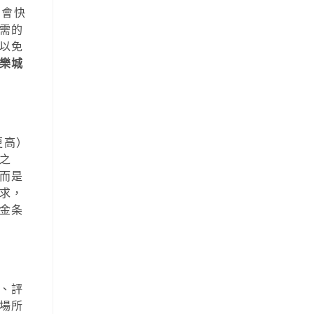
則會快
需的
以免
樂城
更高）
之
而是
求，
金条
、評
場所