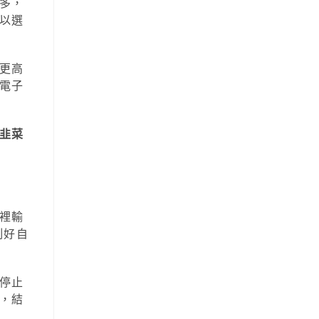
多，
以選
更高
電子
韭菜
裡輸
制好自
停止
，結