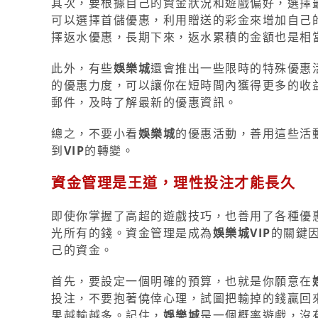
其次，要根據自己的資金狀況和遊戲偏好，選擇
可以選擇首儲優惠，利用贈送的彩金來增加自己
擇返水優惠，長期下來，返水累積的金額也是相
此外，有些
娛樂城
還會推出一些限時的特殊優惠
的優惠力度，可以讓你在短時間內獲得更多的收
郵件，及時了解最新的優惠資訊。
總之，不要小看
娛樂城
的優惠活動，善用這些活
到
VIP
的轉變。
資金管理是王道，理性投注才能長久
即使你掌握了高超的遊戲技巧，也善用了各種優
光所有的錢。資金管理是成為
娛樂城VIP
的關鍵
己的資金。
首先，要設定一個明確的預算，也就是你願意在
投注，不要抱著僥倖心理，試圖把輸掉的錢贏回
果越輸越多。記住，
娛樂城
是一個概率遊戲，沒