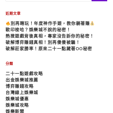
近期文章
別再瞎玩！年度神作手遊，教你躺著賺
歐印梭哈？娛樂城不說的秘密！
熱搜遊戲背後真相，專家沒告訴你的秘密！
破解博弈賺錢真相！別再傻傻被騙！
破解莊家勝率！原來二十一點藏著OO秘密
分類
二十一點遊戲攻略
出金娛樂城推薦
博弈賺錢攻略
台灣線上娛樂城
娛樂城優惠
娛樂城攻略
娛樂新聞