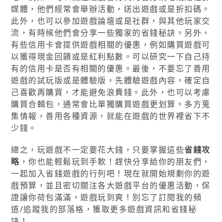
媒體，他們經常會舉辦活動，送出遊戲或是折扣碼。
此外，也可以參加遊戲論壇或是社群，與其他玩家交
流，有時候他們會分享一些獨家的省錢秘訣。另外，
有些信用卡會提供遊戲相關的優惠，例如購買遊戲可
以獲得現金回饋或是紅利點數。可以研究一下自己持
有的信用卡是否有相關的優惠。最後，不要忘了善用
遊戲的試玩版或是體驗版，先體驗遊戲內容，確定自
己喜歡再購買，才能避免浪費錢。此外，也可以考慮
購買合輯包，通常會比單獨購買遊戲更划算。多方蒐
集情報，善用各種資源，就能在遊戲的世界裡省下不
少錢。
總之，玩遊戲不一定要花大錢，只要掌握這些
省錢攻
略
，你也能輕鬆玩到手軟！趕快分享給你的朋友們，
一起加入省錢遊戲的行列吧！現在就開始規劃你的遊
戲預算，並且密切關注各大遊戲平台的優惠活動，保
證讓你荷包滿滿，遊戲玩到爽！別忘了訂閱我的頻
道/追蹤我的部落格，獲取更多遊戲資訊和省錢秘
訣！