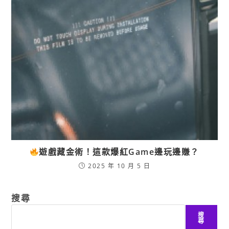
遊戲藏金術！這款爆紅Game邊玩邊賺？
2025 年 10 月 5 日
搜尋
搜
尋