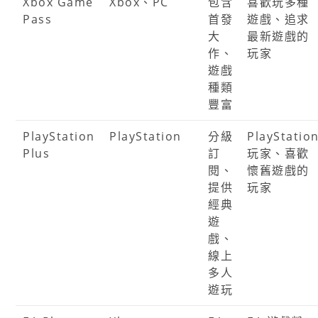
Xbox Game
Xbox、PC
包含
喜歡玩多種
Pass
首發
遊戲、追求
大
最新遊戲的
作、
玩家
遊戲
種類
豐富
PlayStation
PlayStation
分級
PlayStatio
Plus
訂
玩家、喜歡
閱、
懷舊遊戲的
提供
玩家
經典
遊
戲、
線上
多人
遊玩