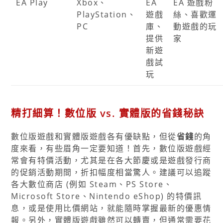
EA Play
Xbox、
EA
EA 遊戲粉
PlayStation、
遊戲
絲、喜歡運
PC
庫、
動遊戲的玩
提供
家
新遊
戲試
玩
精打細算！數位版 vs. 實體版的省錢秘訣
數位版遊戲和實體版遊戲各有優缺點，但從
省錢
的角
度來看，有些眉角一定要知道！首先，數位版遊戲經
常會有特價活動，尤其是在各大節慶或是遊戲發行商
的促銷活動期間，折扣幅度相當驚人。建議可以追蹤
各大數位商店 (例如 Steam、PS Store、
Microsoft Store、Nintendo eShop) 的特價訊
息，或是使用比價網站，就能隨時掌握最新的優惠情
報。另外，實體版遊戲雖然可以轉賣，但通常需要花