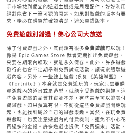
手市場撿到便宜的遊戲主機或是周邊配件，好好利用
絕對能省下一筆可觀的開銷。如果對遊戲的版本有要
求，務必在購買前確認清楚，避免買錯版本。
免費遊戲別錯過！佛心公司大放送
除了付費遊戲之外，其實還有很多
免費遊戲
可以玩！
像是 Epic Games Store 就會定期推出免費遊戲，
只要在期限內領取，就能永久保存。此外，許多遊戲
發行商也會不定期舉辦免費試玩活動，讓玩家體驗遊
戲內容。另外，一些線上遊戲 (例如《英雄聯盟》、
《Fortnite》) 本身就是免費遊玩的，玩家只需要購
買遊戲內的道具或是造型，就能享受遊戲的樂趣。這
些免費遊戲的品質其實並不差，有些甚至可以媲美付
費遊戲。如果預算有限，不妨從這些免費遊戲開始玩
起，也能找到屬於自己的遊戲樂趣。當然，在玩免費
遊戲時，也要注意遊戲內的付費機制，避免不小心花
費過多的金錢。許多遊戲也提供「免費週末」活動，