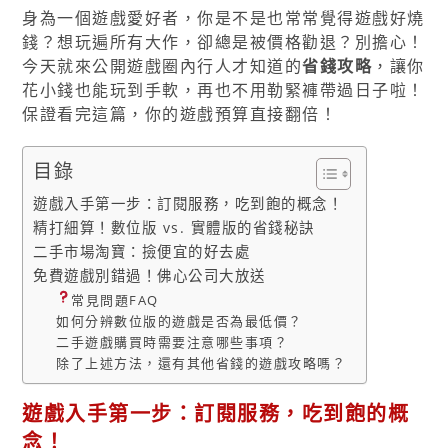
身為一個遊戲愛好者，你是不是也常常覺得遊戲好燒
錢？想玩遍所有大作，卻總是被價格勸退？別擔心！
今天就來公開遊戲圈內行人才知道的
省錢攻略
，讓你
花小錢也能玩到手軟，再也不用勒緊褲帶過日子啦！
保證看完這篇，你的遊戲預算直接翻倍！
目錄
遊戲入手第一步：訂閱服務，吃到飽的概念！
精打細算！數位版 vs. 實體版的省錢秘訣
二手市場淘寶：撿便宜的好去處
免費遊戲別錯過！佛心公司大放送
常見問題FAQ
如何分辨數位版的遊戲是否為最低價？
二手遊戲購買時需要注意哪些事項？
除了上述方法，還有其他省錢的遊戲攻略嗎？
遊戲入手第一步：訂閱服務，吃到飽的概
念！