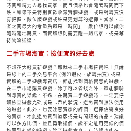
時間和精力去尋找買家，而且價格也會隨著時間而下
跌。如果不是特別喜歡收藏實體遊戲，或是對轉賣沒
有把握，數位版遊戲或許是更划算的選擇。當然，二
者之間最大的考量點還是「時間」，數位版可以讓你
隨時隨地購買，而實體版則需要跑一趟店家，或是等
待物流送達。
二手市場淘寶：撿便宜的好去處
不想花大錢買新遊戲？那就來二手市場挖寶吧！無論
是線上的二手交易平台 (例如蝦皮、旋轉拍賣) 或是
實體的二手遊戲專賣店，都能找到價格實惠的遊戲。
在二手市場購買遊戲，除了可以省錢之外，還能體驗
到尋寶的樂趣。不過，在購買二手遊戲時，一定要仔
細檢查遊戲光碟或是卡帶的狀況，避免買到無法使用
的遊戲。此外，也要注意賣家的評價，選擇信譽良好
的賣家，才能避免買到盜版或是有問題的商品。建議
可以多方比價，並且勇敢議價，說不定能用更低的價
格買到心儀的遊戲。除了遊戲本身，有時候也能在二