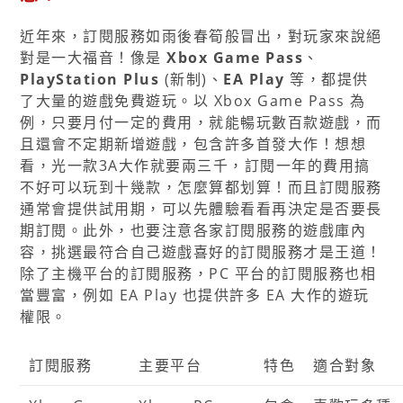
近年來，訂閱服務如雨後春筍般冒出，對玩家來說絕
對是一大福音！像是
Xbox Game Pass
、
PlayStation Plus
(新制)、
EA Play
等，都提供
了大量的遊戲免費遊玩。以 Xbox Game Pass 為
例，只要月付一定的費用，就能暢玩數百款遊戲，而
且還會不定期新增遊戲，包含許多首發大作！想想
看，光一款3A大作就要兩三千，訂閱一年的費用搞
不好可以玩到十幾款，怎麼算都划算！而且訂閱服務
通常會提供試用期，可以先體驗看看再決定是否要長
期訂閱。此外，也要注意各家訂閱服務的遊戲庫內
容，挑選最符合自己遊戲喜好的訂閱服務才是王道！
除了主機平台的訂閱服務，PC 平台的訂閱服務也相
當豐富，例如 EA Play 也提供許多 EA 大作的遊玩
權限。
訂閱服務
主要平台
特色
適合對象