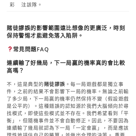
彩
注該隊。
賭徒謬誤的影響範圍遠比想像的更廣泛，時刻
保持警惕才能避免落入陷阱。
常見問題FAQ
連續輸了好幾局，下一局贏的機率真的會比較
高嗎？
不，這是典型的
賭徒謬誤
。每一局遊戲都是獨立事
件，之前的結果不會影響下一局的機率。無論之前輸
了多少局，下一局贏的機率仍然保持不變（假設遊戲
是公平的）。這種錯誤的認知源於我們大腦傾向於尋
找模式，即使這些模式並不存在。我們希望看到「平
衡」，但隨機事件並不會自動修正。因此，不要因為
連續輸了幾局就認為下一局「一定會贏」，而是應該
理性地評估自己的勝算，並做出合理的決策。 重要