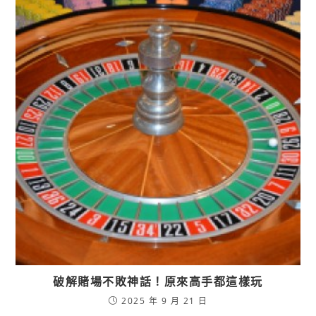
破解賭場不敗神話！原來高手都這樣玩
2025 年 9 月 21 日