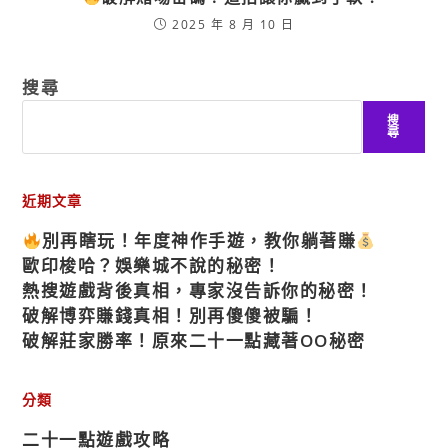
2025 年 8 月 10 日
搜尋
搜
尋
近期文章
別再瞎玩！年度神作手遊，教你躺著賺
歐印梭哈？娛樂城不說的秘密！
熱搜遊戲背後真相，專家沒告訴你的秘密！
破解博弈賺錢真相！別再傻傻被騙！
破解莊家勝率！原來二十一點藏著OO秘密
分類
二十一點遊戲攻略