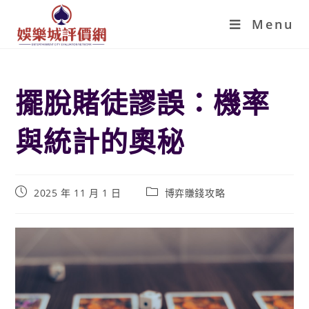
Menu
擺脫賭徒謬誤：機率
與統計的奧秘
2025 年 11 月 1 日
博弈賺錢攻略