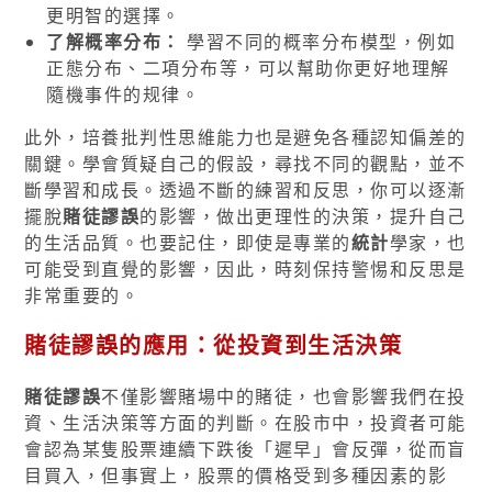
更明智的選擇。
了解概率分布：
學習不同的概率分布模型，例如
正態分布、二項分布等，可以幫助你更好地理解
隨機事件的规律。
此外，培養批判性思維能力也是避免各種認知偏差的
關鍵。學會質疑自己的假設，尋找不同的觀點，並不
斷學習和成長。透過不斷的練習和反思，你可以逐漸
擺脫
賭徒謬誤
的影響，做出更理性的決策，提升自己
的生活品質。也要記住，即使是專業的
統計
學家，也
可能受到直覺的影響，因此，時刻保持警惕和反思是
非常重要的。
賭徒謬誤的應用：從投資到生活決策
賭徒謬誤
不僅影響賭場中的賭徒，也會影響我們在投
資、生活決策等方面的判斷。在股市中，投資者可能
會認為某隻股票連續下跌後「遲早」會反彈，從而盲
目買入，但事實上，股票的價格受到多種因素的影