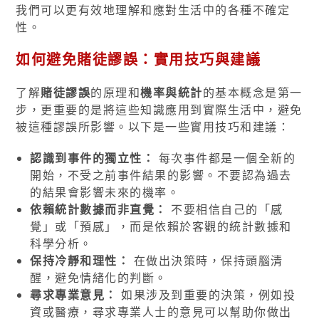
我們可以更有效地理解和應對生活中的各種不確定
性。
如何避免賭徒謬誤：實用技巧與建議
了解
賭徒謬誤
的原理和
機率與統計
的基本概念是第一
步，更重要的是將這些知識應用到實際生活中，避免
被這種謬誤所影響。以下是一些實用技巧和建議：
認識到事件的獨立性：
每次事件都是一個全新的
開始，不受之前事件結果的影響。不要認為過去
的結果會影響未來的機率。
依賴統計數據而非直覺：
不要相信自己的「感
覺」或「預感」，而是依賴於客觀的統計數據和
科學分析。
保持冷靜和理性：
在做出決策時，保持頭腦清
醒，避免情緒化的判斷。
尋求專業意見：
如果涉及到重要的決策，例如投
資或醫療，尋求專業人士的意見可以幫助你做出