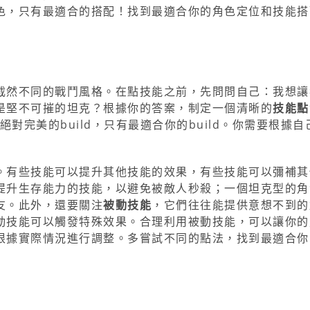
色，只有最適合的搭配！找到最適合你的角色定位和技能搭
截然不同的戰鬥風格。在點技能之前，先問問自己：我想讓
是堅不可摧的坦克？根據你的答案，制定一個清晰的
技能點
絕對完美的build，只有最適合你的build。你需要根據
。有些技能可以提升其他技能的效果，有些技能可以彌補其
提升生存能力的技能，以避免被敵人秒殺；一個坦克型的角
友。此外，還要關注
被動技能
，它們往往能提供意想不到的
動技能可以觸發特殊效果。合理利用被動技能，可以讓你的
根據實際情況進行調整。多嘗試不同的點法，找到最適合你