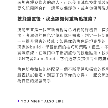
面對高爆發傷害的敵人，可以使用減傷技能或裝
要忘記團隊合作，讓隊友保護你，或者你保護隊
技能重置後，我應該如何重新點技能？
技能重置是一個重新審視角色培養的好機會。首
次，考慮你的角色定位和隊伍需求，制定一個新
一些提升傷害的技能；如果你的角色是坦克型的
玩家的build，學習他們的技巧和策略。但是
實戰演練，在戰鬥中不斷調整你的技能點法，找到
IGN或者GameSpot，它们通常会提供专业的
游
角色培養和技能搭配是一個不斷學習和探索的過
戲裡試試看吧，別忘了分享你的心得，一起交流
為真正的遊戲高手！
YOU MIGHT ALSO LIKE