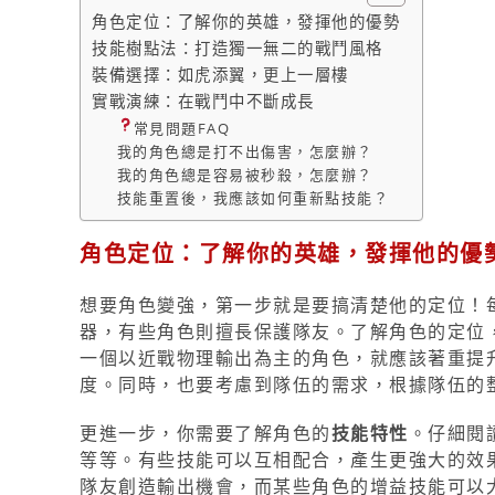
角色定位：了解你的英雄，發揮他的優勢
技能樹點法：打造獨一無二的戰鬥風格
裝備選擇：如虎添翼，更上一層樓
實戰演練：在戰鬥中不斷成長
常見問題FAQ
我的角色總是打不出傷害，怎麼辦？
我的角色總是容易被秒殺，怎麼辦？
技能重置後，我應該如何重新點技能？
角色定位：了解你的英雄，發揮他的優
想要角色變強，第一步就是要搞清楚他的定位！
器，有些角色則擅長保護隊友。了解角色的定位
一個以近戰物理輸出為主的角色，就應該著重提
度。同時，也要考慮到隊伍的需求，根據隊伍的
更進一步，你需要了解角色的
技能特性
。仔細閱
等等。有些技能可以互相配合，產生更強大的效
隊友創造輸出機會，而某些角色的增益技能可以