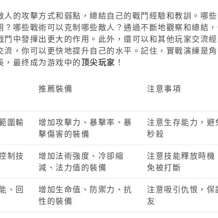
敵人的攻擊方式和弱點，總結自己的戰鬥經驗和教訓。哪些
用？哪些戰術可以克制哪些敵人？通過不斷地觀察和總結，
戰鬥中發揮出更大的作用。此外，還可以和其他玩家交流經
交流，你可以更快地提升自己的水平。記住，實戰演練是角
長，最终成为游戏中的
顶尖玩家
！
推薦裝備
注意事項
範圍輸
增加攻擊力、暴擊率、暴
注意生存能力，避
擊傷害的裝備
秒殺
控制技
增加法術強度、冷卻縮
注意技能釋放時機
減、法力值的裝備
免被打斷
能、回
增加生命值、防禦力、抗
注意吸引仇恨，保
性的裝備
友