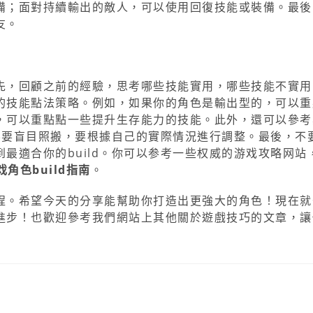
備；面對持續輸出的敵人，可以使用回復技能或裝備。最後
友。
先，回顧之前的經驗，思考哪些技能實用，哪些技能不實用
的技能點法策略。例如，如果你的角色是輸出型的，可以重
，可以重點點一些提升生存能力的技能。此外，還可以參考
，不要盲目照搬，要根據自己的實際情況進行調整。最後，不
最適合你的build。你可以参考一些权威的游戏攻略网站
戏角色build指南
。
程。希望今天的分享能幫助你打造出更強大的角色！現在就
進步！也歡迎參考我們網站上其他關於遊戲技巧的文章，讓