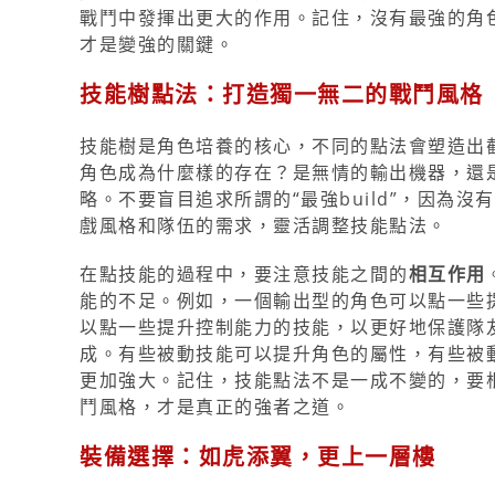
戰鬥中發揮出更大的作用。記住，沒有最強的角
才是變強的關鍵。
技能樹點法：打造獨一無二的戰鬥風格
技能樹是角色培養的核心，不同的點法會塑造出
角色成為什麼樣的存在？是無情的輸出機器，還
略。不要盲目追求所謂的“最強build”，因為沒有
戲風格和隊伍的需求，靈活調整技能點法。
在點技能的過程中，要注意技能之間的
相互作用
能的不足。例如，一個輸出型的角色可以點一些
以點一些提升控制能力的技能，以更好地保護隊
成。有些被動技能可以提升角色的屬性，有些被
更加強大。記住，技能點法不是一成不變的，要
鬥風格，才是真正的強者之道。
裝備選擇：如虎添翼，更上一層樓