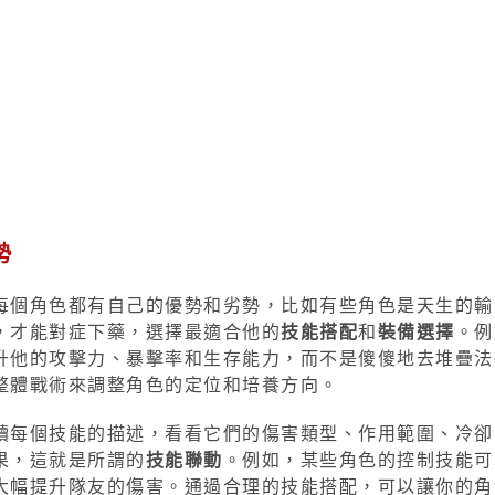
勢
每個角色都有自己的優勢和劣勢，比如有些角色是天生的輸
，才能對症下藥，選擇最適合他的
技能搭配
和
裝備選擇
。例
升他的攻擊力、暴擊率和生存能力，而不是傻傻地去堆疊法
整體戰術來調整角色的定位和培養方向。
讀每個技能的描述，看看它們的傷害類型、作用範圍、冷卻
果，這就是所謂的
技能聯動
。例如，某些角色的控制技能可
大幅提升隊友的傷害。通過合理的技能搭配，可以讓你的角