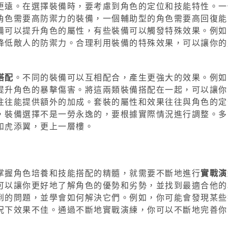
更遠。在選擇裝備時，要考慮到角色的定位和技能特性。一
角色需要高防禦力的裝備，一個輔助型的角色需要高回復能
備可以提升角色的屬性，有些裝備可以觸發特殊效果。例如
降低敵人的防禦力。合理利用裝備的特殊效果，可以讓你的
搭配
。不同的裝備可以互相配合，產生更強大的效果。例如
提升角色的暴擊傷害。將這兩類裝備搭配在一起，可以讓你
往往能提供額外的加成。套裝的屬性和效果往往與角色的定
，裝備選擇不是一勞永逸的，要根據實際情況進行調整。多
如虎添翼，更上一層樓。
掌握角色培養和技能搭配的精髓，就需要不斷地進行
實戰演
可以讓你更好地了解角色的優勢和劣勢，並找到最適合他的
到的問題，並學會如何解決它們。例如，你可能會發現某些
況下效果不佳。通過不斷地實戰演練，你可以不斷地完善你