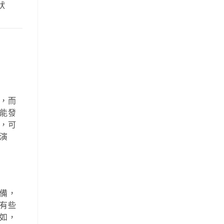
狀
，而
能發
，可
演
備，
有些
如，