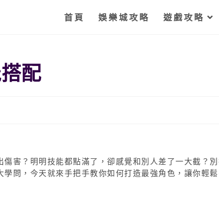
首頁
娛樂城攻略
遊戲攻略
能搭配
出傷害？明明技能都點滿了，卻感覺和別人差了一大截？別
學問，今天就來手把手教你如何打造最強角色，讓你輕鬆ca