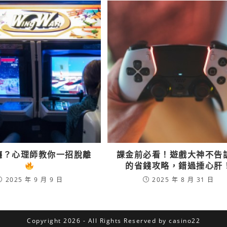
癮？心理師教你一招脫離
課金前必看！遊戲大神不告
的省錢攻略，錯過捶心肝
2025 年 9 月 9 日
2025 年 8 月 31 日
Copyright 2026 - All Rights Reserved by casino22